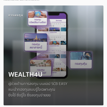
การลงทุน
WEALTH4U
ผู้ช่วยด้านการลงทุน บนแอป SCB EASY
แนะนำกองทุนแบบรู้ใจเฉพาะคุณ
ยิ่งใช้ ยิ่งรู้ใจ ยิ่งลงทุนง่ายยย