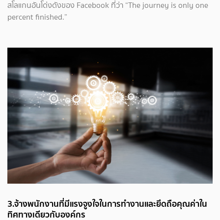
สโลแกนอันโด่งดังของ Facebook ที่ว่า “The journey is only one
percent finished.”
3.จ้างพนักงานที่มีแรงจูงใจในการทำงานและยึดถือคุณค่าใน
ทิศทางเดียวกับองค์กร