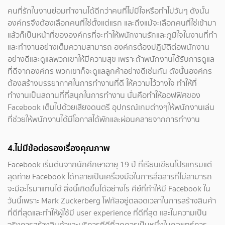
คนที่รักในงานย่อมทำงานได้ดีกว่าคนที่ไม่มีใจหรือทำไปวันๆ ดังนั้น
องค์กรจึงต้องเลือกคนที่ใช่ตั้งแต่แรก และถึงแม้จะเลือกคนที่ใช่เข้ามา
แล้วก็เป็นหน้าที่ขององค์กรที่จะทำให้พนักงานรักและภูมิใจในงานที่ทำ
และทำงานอย่างเต็มความสามารถ องค์กรต้องปฏิบัติต่อพนักงาน
อย่างดีและดูแลพวกเขาให้มีความสุข เพราะถ้าพนักงานได้รับการดูแล
ที่ดีจากองค์กร พวกเขาก็จะดูแลลูกค้าอย่างดีเช่นกัน ดังนั้นองค์กร
ต้องสร้างบรรยากาศในการทำงานที่ดี ให้ความไว้วางใจ ทำให้ที่
ทำงานเป็นสถานที่ที่สนุกในการทำงาน นั่นคือทำให้ออฟฟิศของ
Facebook เต็มไปด้วยเสียงดนตรี อุปกรณ์เกมต่างๆให้พนักงานเล่น
ที่ช่วยให้พนักงานได้มีโอกาสได้พักและผ่อนคลายจากการทำงาน
4.ไม่มีข้อต่อรองเรื่องคุณภาพ
Facebook เริ่มต้นจากนักศึกษาอายุ 19 ปี ที่เรียนเขียนโปรแกรมแต่
สุดท้าย Facebook ได้กลายเป็นเครื่องมือในการสื่อสารที่ไม่สามารถ
จะมีอะไรมาแทนได้ สิ่งนี้เกิดขึ้นได้อย่างไร คีย์ที่ทำให้มี Facebook ใน
วันนี้เพราะ Mark Zuckerberg โฟกัสอยู่ตลอดเวลาในการสร้างสินค้า
ที่ดีที่สุดและทำให้ผู้ใช้มี user experience ที่ดีที่สุด และในความเป็น
จริงการสร้างสินค้าและบริการทีดีที่สุดควรเป็นหนึ่งในกลยุทธ์การ