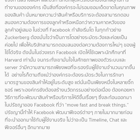
ทำงานขององค์กร เป็นสิ่งที่องค์กรจะไม่รอมชอมเด็ดขาดในคุณภาพ
ของสินค้า นั่นหมายความว่าสินค้าหรือบริการจะต้องสามารถตอบ
สนองความต้องการของลูกค้าหรือเหนือกว่าความคาดหวังของ
ลูกค้าอยู่เสมอ ในช่วงที่ Facebook กำลังเริ่มโต ในทุกก้าวย่าง
Zuckerberg ต้องมั่นใจว่าเป็นการโตอย่างระมัดระวังและค่อยเป็น
ค่อยไป เพื่อให้บริษัทสามารถตอบสนองต่อความต้องการใหม่ๆ ของผู้
ใช้ได้จริง ดังนั้นในช่วงแรก Facebook เปิดให้ใช้เฉพาะนักศึกษาที่
Harvard เท่านั้น จนกระทั่งเขามั่นใจในศักยภาพของตัวระบบและ
server ว่ามีความสามารถเพียงพอที่จะรองรับผู้ใช้งานจำนวนมากขึ้น
ได้ อย่างไรก็ตามถึงแม้ว่าองค์กรจะต้องระมัดระวังในการรักษา
มาตรฐานของสินค้าให้อยู่ในระดับสูง แต่นั่นเป็นเพียงหนึ่งในหลายจิ๊ก
ซอร์ เพราะองค์กรยังต้องสร้างนวัตกรรมอย่างต่อเนื่อง ต้องคอยหา
วิธีการที่จะพัฒนาสินค้าหรือบริการให้ดีขึ้นเรื่อยๆ ซึ่งสะท้อนออกมา
ในปรัชญาของ Facebook ที่ว่า “move fast and break things.”
ปรัชญานี้ทำให้ Facebook พัฒนาฟีเจอร์ต่างๆ ภายในมากมายก่อน
ที่จะนำออกมาใช้กับผู้ใช้งานจริง ไม่ว่าจะเป็น Timeline, Chat และ
ฟีเจอร์อื่นๆ อีกมากมาย