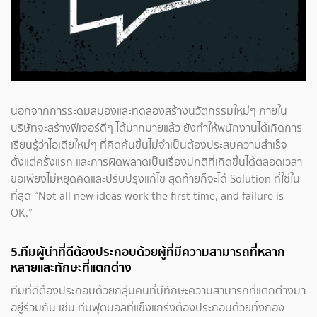
นอกจากการระดมสมองและทดลองสร้างนวัตกรรมใหม่ๆ ภายใน
บริษัทจะสร้างฟีเจอร์ดีๆ ได้มากมายแล้ว ยังทำให้พนักงานได้เกิดการ
เรียนรู้ว่าไอเดียใหม่ๆ ที่คิดค้นขึ้นไม่จำเป็นต้องประสบความสำเร็จ
ตั้งแต่ครั้งแรก และการผิดพลาดเป็นเรื่องปกติที่เกิดขึ้นได้ตลอดเวลา
ขอเพียงไม่หยุดคิดและปรับปรุงแก้ไข สุดท้ายก็จะได้ Solution ที่ใช่ใน
ที่สุด “Not all new ideas work the first time, and failure is
OK.”
5.ทีมผู้นำที่ดีต้องประกอบด้วยผู้ที่มีความสามารถที่หลาก
หลายและทักษะที่แตกต่าง
ทีมที่ดีต้องประกอบด้วยกลุ่มคนที่มีทักษะความสามารถที่แตกต่างมา
อยู่ร่วมกัน เช่น ทีมฟุตบอลที่แข็งแกร่งต้องประกอบด้วยทั้งกอง