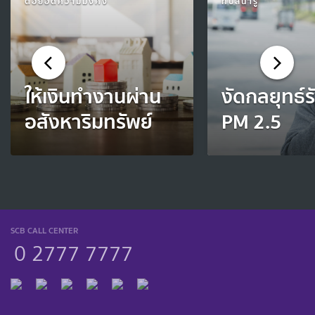
ต่อยอดความมั่งคั่ง
ทิปส์น่ารู้
ให้เงินทำงานผ่าน
งัดกลยุทธ์ร
อสังหาริมทรัพย์
PM 2.5
SCB CALL CENTER
0 2777 7777