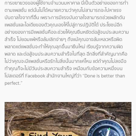
การขยายวงของผู้ใช้งานจำนวนมหาศาล นี่เป็นตัวอย่างของการทำ
ตามแพสชั่น แต่นั่นไม่ได้หมายความว่าคุณไม่สามารถจะไปหาแรง
บันดาลใจจากที่อื่น เพราะการมีแรงบันดาลใจสามารถช่วยผลักดัน
แพสชั่นและไอเดียของตัวคุณเองให้ไปสู่การปฏิบัติได้ ประโยชน์อีก
อย่างของการมีแพสชั่นคือจะช่วยให้คุณยืนหยัดต่อสู้จนประสบความ
สำเร็จ ไม่ยอมแพ้หรือล้มเลิกง่ายๆ ถึงแม้คุณอาจล้มเหลวหรือผิด
พลาดแต่แพสชั่นจะทำให้คุณลุกขึ้นมายืนใหม่ เรียนรู้จากความผิด
พลาด และต่อสู้จนประสบความสำเร็จในที่สุด อีกสิ่งที่สำคัญมากคือ
ไม่ว่าคุณจะมีแพสชั่นหรือรักในสิ่งนั้นมากแค่ไหน แต่ถ้าคุณไม่ลงมือ
ทำคุณก็จะไม่มีวันประสบความสำเร็จ เหมือนกับข้อความหนึ่งบน
โปสเตอร์ที่ Facebook สำนักงานใหญ่ที่ว่า “Done is better than
perfect.”