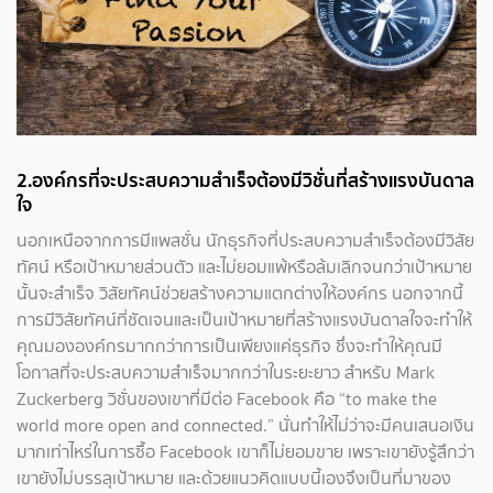
2.องค์กรที่จะประสบความสำเร็จต้องมีวิชั่นที่สร้างแรงบันดาล
ใจ
นอกเหนือจากการมีแพสชั่น นักธุรกิจที่ประสบความสำเร็จต้องมีวิสัย
ทัศน์ หรือเป้าหมายส่วนตัว และไม่ยอมแพ้หรือล้มเลิกจนกว่าเป้าหมาย
นั้นจะสำเร็จ วิสัยทัศน์ช่วยสร้างความแตกต่างให้องค์กร นอกจากนี้
การมีวิสัยทัศน์ที่ชัดเจนและเป็นเป้าหมายที่สร้างแรงบันดาลใจจะทำให้
คุณมององค์กรมากกว่าการเป็นเพียงแค่ธุรกิจ ซึ่งจะทำให้คุณมี
โอกาสที่จะประสบความสำเร็จมากกว่าในระยะยาว สำหรับ Mark
Zuckerberg วิชั่นของเขาที่มีต่อ Facebook คือ “to make the
world more open and connected.” นั่นทำให้ไม่ว่าจะมีคนเสนอเงิน
มากเท่าไหร่ในการซื้อ Facebook เขาก็ไม่ยอมขาย เพราะเขายังรู้สึกว่า
เขายังไม่บรรลุเป้าหมาย และด้วยแนวคิดแบบนี้เองจึงเป็นที่มาของ