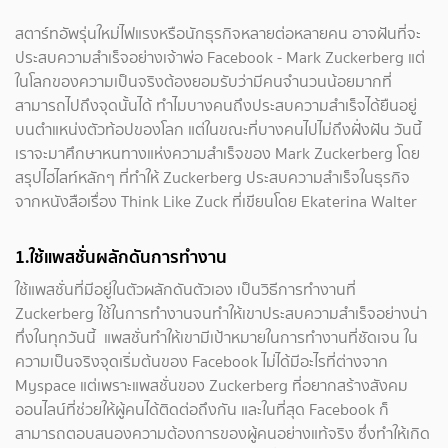
สตาร์ทอัพรุ่นใหม่ไฟแรงหรือนักธุรกิจหลายต่อหลายคน อาจฝันที่จะ
ประสบความสำเร็จอย่างเจ้าพ่อ Facebook - Mark Zuckerberg แต่
ในโลกของความเป็นจริงต้องยอมรับว่ามีคนจำนวนน้อยมากที่
สามารถไปถึงจุดนั้นได้ ทำไมบางคนถึงประสบความสำเร็จได้ยืนอยู่
บนตำแหน่งตัวท้อปของโลก แต่ในขณะที่บางคนไปไม่ถึงฝั่งฝัน วันนี้
เราจะมาศึกษาหนทางแห่งความสำเร็จของ Mark Zuckerberg โดย
สรุปไฮไลท์หลักๆ ที่ทำให้ Zuckerberg ประสบความสำเร็จในธุรกิจ
จากหนังสือเรื่อง Think Like Zuck ที่เขียนโดย Ekaterina Walter
1.ใช้แพสชั่นผลักดันการทำงาน
ใช้แพสชั่นที่มีอยู่ในตัวผลักดันตัวเอง เป็นวิธีการทำงานที่
Zuckerberg ใช้ในการทำงานจนทำให้เขาประสบความสำเร็จอย่างน่า
ทึ่งในทุกวันนี้ แพสชั่นทำให้เขามีเป้าหมายในการทำงานที่ชัดเจน ใน
ความเป็นจริงจุดเริ่มต้นของ Facebook ไม่ได้มีอะไรที่ต่างจาก
Myspace แต่เพราะแพสชั่นของ Zuckerberg ที่อยากสร้างสังคม
ออนไลน์ที่ช่วยให้ผู้คนได้ติดต่อถึงกัน และในที่สุด Facebook ก็
สามารถตอบสนองความต้องการของผู้คนอย่างแท้จริง ซึ่งทำให้เกิด