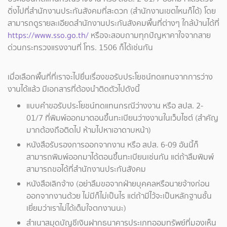
ดิ่งไปที่สำนักงานประกันสังคมที่สะดวก (สำนักงานเขตไหนก็ได้) โดย
สามารถดูรายละเอียดสำนักงานประกันสังคมพื้นที่ต่างๆ ใกล้บ้านได้ที่
https://www.sso.go.th/
หรือจะสอบถามทุกปัญหาคาใจจากสาย
ด่วนกระทรวงแรงงานที่ โทร. 1506 ก็ได้เช่นกัน
เมื่อเลือกพื้นที่ที่เราจะไปยื่นเรื่องขอรับประโยชน์ทดแทนจากการว่าง
งานได้แล้ว มีเอกสารที่ต้องนำติดตัวไปดังนี้
แบบคำขอรับประโยชน์ทดแทนกรณีว่างงาน หรือ สปส. 2-
01/7 ที่พิมพ์ออกมาตอนขึ้นทะเบียนว่างงานในเว็บไซต์ (สำคัญ
มากต้องถือติดไป ห้ามไปหาเอาดาบหน้า)
หนังสือรับรองการออกจากงาน หรือ สปส. 6-09 อันนี้ก็
สามารถพิมพ์ออกมาได้ตอนขึ้นทะเบียนเช่นกัน แต่ถ้าลืมพิมพ์
สามารถขอได้ที่สำนักงานประกันสังคม
หนังสือเลิกจ้าง (อย่าลืมขอจากฝ่ายบุคคลหรือนายจ้างก่อน
ออกจากงานด้วย ไม่มีก็ไม่เป็นไร แต่ถ้ามีไว้จะเป็นหลักฐานชั้น
เยี่ยมว่าเราไม่ได้เต็มใจตกงานนะ)
สำเนาสมุดบัญชีเงินฝากธนาคารประเภทออมทรัพย์ที่มองเห็น