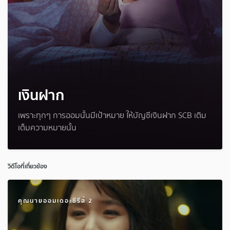
เงินฝาก
เพราะทุกๆ การออมนั้นมีเป้าหมาย ให้บัญชีเงินฝาก SCB เติม
เต็มความหมายนั้น
วิดีโอที่เกี่ยวข้อง
คุณนายออมเดอะซีรีส์ 2