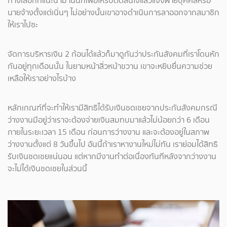
ทางเลือกที่แนะนำมานั้นก็เพื่อให้รีบตัดสินใจแล้วแจ้งฝ่ายบุคคลหรือ
นายจ้างตั้งแต่เนิ่นๆ ไม่อย่างนั้นเขาอาจดำเนินการลาออกจากสมาชิก
ให้เราไปซะ
จัดการบริหารเงิน 2 ก้อนได้แล้วก็มาดูกันว่าประกันสังคมที่เราโดนหัก
กันอยู่ทุกเดือนนั้น ในยามหน้าสิ่วหน้าขวาน เขาจะหยิบยื่นความช่วย
เหลือให้เราอย่างไรบ้าง
หลักเกณฑ์ที่จะทำให้เรามีสิทธิได้รับเงินชดเชยจากประกันสังคมกรณี
ว่างงานมีอยู่ว่าเราจะต้องจ่ายเงินสมทบมาแล้วไม่น้อยกว่า 6 เดือน
ภายในระยะเวลา 15 เดือน ก่อนการว่างงาน และจะต้องอยู่ในสภาพ
ว่างงานตั้งแต่ 8 วันขึ้นไป อันนี้ถ้าเราหางานใหม่ไม่ทัน เราย่อมได้สิทธิ
รับเงินชดเชยแน่นอน แต่หากมีงานทำต่อเนื่องทันทีหลังจากว่างงาน
จะไม่ได้เงินชดเชยในส่วนนี้