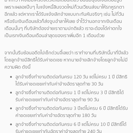
เพราะเผลอแป๊บๆ ใบแจ้งหนี้สินงวดใหม่ก็วนเวียนส่งมาให้รกหูรกตา
อีกแล้ว แต่หากเราได้รับแจ้งเลิกจ้างแบบกะทันหันจริงๆ เช่น ไม่กี่วัน
หรือรับเงินเดือนแล้วก็ส่งจูบอำลาให้เลย จำไว้ว่านอกจากเงินเดือน
เดือนนั้นๆ ที่บริษัทต้องจ่ายเราตามปกติแล้ว เราจะต้องได้ค่าตกใจ
เป็นเรทเงินเดือนเดือนล่าสุดของเราเพิ่มอีก 1 เดือนด้วย
จากนั้นรีบย้อนอดีตไปเช็กด่วนจี๋เลยว่า เราทำงานที่บริษัทนี้มากี่ปีแล้ว
โดยลูกจ้างมีสิทธิได้รับค่าชดเชย หากนายจ้างเลิกจ้างโดยลูกจ้างไม่มี
ความผิด ดังนี้
ลูกจ้างซึ่งทำงานติดต่อกันครบ 120 วัน แต่ไม่ครบ 1 ปี มีสิทธิ
ได้รับค่าชดเชยเท่ากับค่าจ้างอัตราสุดท้าย 30 วัน
ลูกจ้างซึ่งทำงานติดต่อกันครบ 1 ปี แต่ไม่ครบ 3 ปี มีสิทธิได้
รับค่าชดเชยเท่ากับค่าจ้างอัตราสุดท้าย 90 วัน
ลูกจ้างซึ่งทำงานติดต่อกันครบ 3 ปีแต่ไม่ครบ 6 ปี มีสิทธิได้รับ
ค่าชดเชยเท่ากับค่าจ้างอัตราสุดท้าย 180 วัน
ลูกจ้างซึ่งทำงานติดต่อกันครบ 6 ปี แต่ไม่ครบ 10 ปี มีสิทธิ์ได้
รับค่าชดเชยเท่ากับอัตราค่าจ้างสุดท้าย 240 วัน