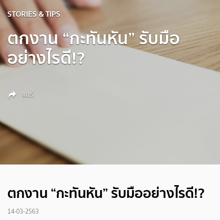
STORIES & TIPS
ตกงาน “กะทันหัน” รับมือ
อย่างไรดี!?
แชร์
ตกงาน “กะทันหัน” รับมืออย่างไรดี!?
14-03-2563