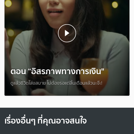
ตอน “อิสรภาพทางการเงิน"
ดูแล้วชีวิตโล่งสบาย ไม่ต้องรอแต่สิ้นเดือนแล้วนะจ๊ะ!
เรื่องอื่นๆ ที่คุณอาจสนใจ