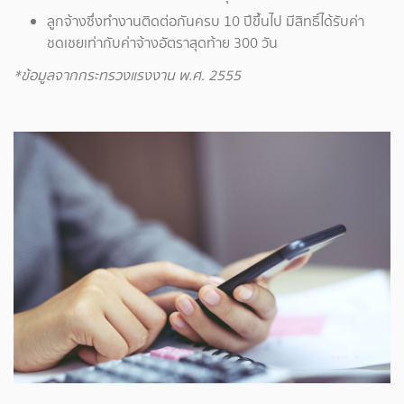
ลูกจ้างซึ่งทำงานติดต่อกันครบ 10 ปีขึ้นไป มีสิทธิ์ได้รับค่า
ชดเชยเท่ากับค่าจ้างอัตราสุดท้าย 300 วัน
*ข้อมูลจากกระทรวงแรงงาน พ.ศ. 2555