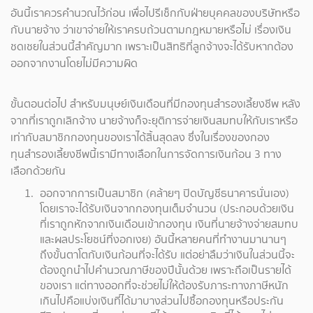
อันนี้เราควรคำนวณไว้ก่อน เพื่อไปรีเช็กกับฝ่ายบุคคลของบริษัทหรือ
กับนายจ้าง ว่าเขาจ่ายให้เราครบถ้วนตามกฎหมายหรือไม่ เรื่องเงิน
ชดเชยในส่วนนี้สำคัญมาก เพราะเป็นสิทธิที่ลูกจ้างจะได้รับหากต้อง
ออกจากงานโดยไม่มีความผิด
ขั้นตอนต่อไป สำหรับมนุษย์เงินเดือนที่มีกองทุนสำรองเลี้ยงชีพ หลัง
จากที่เราถูกเลิกจ้าง นายจ้างก็จะยุติการจ่ายเงินสมทบให้กับเราหรือ
เท่ากับสมาชิกกองทุนของเราได้สิ้นสุดลง ซึ่งในเรื่องของกอง
ทุนสำรองเลี้ยงชีพนี้เรามีทางเลือกในการจัดการเงินก้อน 3 ทาง
เลือกด้วยกัน
ออกจากการเป็นสมาชิก (คล้ายๆ ปิดบัญชีธนาคารนั่นเอง)
โดยเราจะได้รับเงินจากกองทุนเต็มจำนวน (ประกอบด้วยเงิน
ที่เราถูกหักจากเงินเดือนเข้ากองทุน เงินที่นายจ้างจ่ายสมทบ
และผลประโยชน์ที่งอกเงย) อันนี้หลายคนที่ทำงานมานานๆ
ถึงขั้นตาโตกับเงินก้อนที่จะได้รับ แต่อย่าลืมว่าเงินในส่วนนี้จะ
ต้องถูกนำไปคำนวณภาษีของปีนั้นด้วย เพราะถือเป็นรายได้
ของเรา แต่ทางออกที่จะช่วยไม่ให้ต้องรับภาระทางภาษีหนัก
เกินไปคือแบ่งเงินที่ได้มาบางส่วนไปซื้อกองทุนหรือประกัน