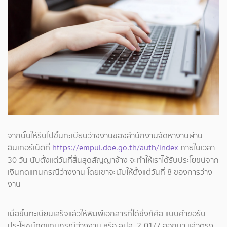
จากนั้นให้รีบไปขึ้นทะเบียนว่างงานของสำนักงานจัดหางานผ่าน
อินเทอร์เน็ตที่
https://empui.doe.go.th/auth/index
ภายในเวลา
30 วัน นับตั้งแต่วันที่สิ้นสุดสัญญาจ้าง จะทำให้เราได้รับประโยชน์จาก
เงินทดแทนกรณีว่างงาน โดยเขาจะนับให้ตั้งแต่วันที่ 8 ของการว่าง
งาน
เมื่อขึ้นทะเบียนเสร็จแล้วให้พิมพ์เอกสารที่ได้ซึ่งก็คือ แบบคำขอรับ
ประโยชน์ทดแทนกรณีว่างงาน หรือ สปส. 2-01/7 ออกมา แล้วตรง