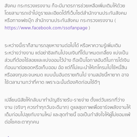
สังคม กระทรวงแรงงาน ก็จะมีมาตรการช่วยเหลือเพิ่มเติมให้ด้วย
โดยสามารถเข้าไปดูรายละเอียดได้ที่เว็บไซต์สำนักงานประกันสังคม
หรือทางเฟซบุ๊ก สำนักงานประกันสังคม กระทรวงแรงงาน (
https://www.facebook.com/ssofanpage
)
ระหว่างนี้เราก็สามารถลุยหางานต่อไปได้ หรือหาความรู้เพิ่มเติม
ระหว่างว่างงาน แต่อย่าชิลเกินไปจนเงินที่ได้มาหมดเกลี้ยง แบ่งเป็น
ส่วนที่ต้องใช้สอยและแบ่งออมไว้บ้าง ถือเป็นโอกาสอันดีในการได้เงิน
ก้อนมาต่อยอดหรือเก็บออม อ้อ แต่ก็ไม่แนะนำให้เทโครมไปใช้หนี้สิน
หรือลงทุนซะจนหมด แบบนั้นอันตรายเกินไป งานสมัยนี้หายาก อาจ
ใช้เวลานานกว่าที่คาด เพราะฉะนั้นต้องคิดก่อนใช้ดีๆ
เปลี่ยนนิสัยให้กลับมาทำบัญชีรายรับ-รายจ่าย ตั้งแต่วันแรกที่ว่าง
งาน (จริงๆ ควรทำทุกวันจะดีมาก) ดูแลสุขภาพเพื่อชาร์จพลังงานให้
เต็มก่อนไปลุยกับงานใหม่ และสุดท้ายนี้ ขอเป็นกำลังใจให้ผู้ไม่ยอมแพ้
ต่อโชคชะตาทุกคน