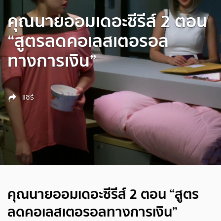
คุณนายออมเดอะซีรีส์ 2 ตอน
“สูตรลดคอเลสเตอรอล
ทางการเงิน”
แชร์
คุณนายออมเดอะซีรีส์ 2 ตอน “สูตร
ลดคอเลสเตอรอลทางการเงิน”