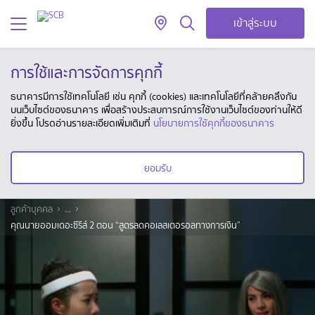
เข้าสู่ระบบ
การใช้และการจัดการคุกกี้
ธนาคารมีการใช้เทคโนโลยี เช่น คุกกี้ (cookies) และเทคโนโลยีที่คล้ายคลึงกัน
บนเว็บไซต์ของธนาคาร เพื่อสร้างประสบการณ์การใช้งานเว็บไซต์ของท่านให้ดี
ยิ่งขึ้น โปรดอ่านรายละเอียดเพิ่มเติมที่
นโยบายการใช้คุกกี้ของธนาคาร
ยอมรับ
ลูกค้าบุคคล
...
คุณนายออมเดอะซีรีส์ 2 ตอน “สูตรลดคอเลสเตอรอลทางการเงิน”