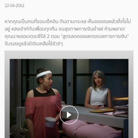
22-04-2562
หากคุณเป็นคนที่ชอบเช็คอิน กินตามกระแส เห็นของเซลแล้วยั้งใจไม่
อยู่ แฮงเอ้าท์กับเพื่อนทุกคืน จนสุขภาพการเงินย่ำแย่ ห้ามพลาด!
คุณนายออมเดอะซีรีส์ 2 ตอน "สูตรลดคอเลสเตอรอลทางการเงิน"
รับรองดูแล้วมีเงินเหลือใช้ชัวร์ๆ