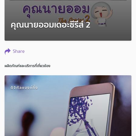
คุณนายออมเดอะซีรีส์ 2
Share
ผลิตภัณฑ์และบริการที่เกี่ยวข้อง
ดิจิทัลแบงก์กิ้ง