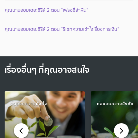
คุณนายออมเดอะซีรีส์ 2 ตอน “เฟรชชี่ล่าฝัน”
คุณนายออมเดอะซีรีส์ 2 ตอน “รีเซทความเข้าใจเรื่องการเงิน”
เรื่องอื่นๆ ที่คุณอาจสนใจ
ต่อยอดความมั่งคั่ง
ต่อยอดความมั่งคั่ง