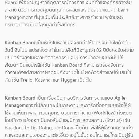
Board เพื่อผ่าปัญหาวิกฤตการณ์ทางการเงินที่ทำให้องค์กรอาจล้ม
ละลาย ด้วยการควบคุมต้นทุนการผลิตและสนับสนุนแนวคิด Lean
Management ที่มุ่งเน้นเพิ่มประสิทธิภาพการทำงาน พร้อมลด
กระบวนการที่ไม่สร้างมูลค่าให้องค์กร
Kanban Board
เป็นหนึ่งในหลายปัจจัยที่ทำให้โลกยังมี ‘โตโยต้า’ ใน
วันนี้ จึงไม่น่าแปลกใจว่าทำไมแนวคิดที่มีอายุกว่า 82 ปียังคงรับความ
นิยมอย่างสูงในหลายอุตสาหกรรม จนมีการนำคอนเซปต์นี้ไปใช้
พัฒนาเป็นแอปพลิเคชัน Kanban Board ที่สามารถรองรับการ
ทำงานตั้งแต่สายการผลิตจนถึงงานดีไซน์ ยกตัวอย่างแอปที่นิยมใช้
กัน เช่น Trello, Kasana, และ Hygger เป็นต้น
Kanban Board
เป็นเครื่องมือการบริหารจัดการงานแบบ
Agile
Management
ที่มีลักษณะเป็นกระดานและการ์ดที่ออกแบบเพื่อให้ผู้
ใช้งานเห็นภาพและควบคุมกระบวนการทำงาน (Workflow) ทั้งหมด
โดยมีการแบ่งออกเป็นคอลัมน์ และมีการแสดงสถานะ (Status) เช่น
Backlog, To Do, Doing, และ Done เป็นต้น เพื่อให้ผู้ใช้งานทราบถึง
ภาพรวมสถานะของงานแต่ละชิ้นว่าอยู่ในขั้นตอนไหน และใครเป็นผู้รับ