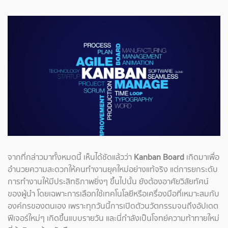
จากที่กล่าวมาทั้งหมดนี้ เห็นได้ชัดแล้วว่า
Kanban Board
เกิดมาเพื่อ
อำนวยความสะดวกให้คนทำงานยุคใหม่อย่างแท้จริง แต่การยกระดับ
การทำงานให้มีประสิทธิภาพยิ่งๆ ขึ้นไปนั้น ยังต้องอาศัยวิสัยทัศน์
ของผู้นำ โดยเฉพาะการเลือกใช้เทคโนโลยีหรือเครื่องมือที่เหมาะสมกับ
องค์กรของตนเอง เพราะทุกวันนี้การเปิดตัวนวัตกรรมจนถึงอัปเดต
ฟีเจอร์ใหม่ๆ เกิดขึ้นแบบรายวัน และนี่กำลังเป็นโจทย์ความท้าทายใหม่