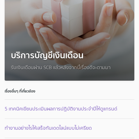
บริการบัญชีเงินเดือน
รับเงินเดือนผ่าน SCB แล้วหลังจากนี้เรื่องดีจะตามมา
เรื่องอื่นๆ ที่เกี่ยวข้อง
5 เทคนิคเขียนประเมินผลการปฏิบัติงานประจำปีให้ดูแกรนด์
ทำงานอย่างไรให้เสร็จทันเดดไลน์แบบไม่เครียด