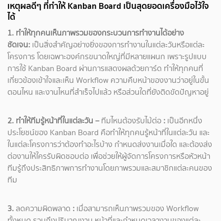
เหตุผลดีๆ ที่ทำให้
Kanban Board
เป็นสุดยอดเครื่องมือไว้ใจ
ได้
1. ทำให้ทุกคนเห็นภาพรวมของกระบวนการทำงานได้อย่าง
ชัดเจน:
เป็นสิ่งสำคัญอย่างยิ่งของการทำงานในแต่ละวันหรือแต่ละ
โครงการ โดยเฉพาะองค์กรขนาดใหญ่ที่มีหลายแผนก เพราะรูปแบบ
การใช้ Kanban Board ผ่านการแสดงผลด้วยการ์ด ทำให้ทุกคนที่
เกี่ยวข้องเข้าใจและเห็น Workflow ความคืบหน้าของงานว่าอยู่ในขั้น
ตอนไหน และงานไหนที่สำเร็จไปแล้ว หรือส่วนใดที่ยังติดขัดปัญหาอยู่
2. ทำให้ทีมรู้หน้าที่ในแต่ละวัน –
ทีมไหนต้องรับไม้ต่อ
:
เป็นอีกหนึ่ง
ประโยชน์ของ Kanban Board คือทำให้ทุกคนรู้หน้าที่ในแต่ละวัน และ
ในแต่ละโครงการว่าต้องทำอะไรบ้าง กำหนดส่งงานเมื่อใด และต้องส่ง
ต่องานให้ใครรับผิดชอบต่อ เพื่อช่วยให้ผู้จัดการโครงการหรือหัวหน้า
ทีมรู้ถึงประสิทธิภาพการทำงานโดยภาพรวมและสมาชิกแต่ละคนของ
ทีม
3.
ลดความผิดพลาด
:
เมื่อสามารถเห็นภาพรวมของ Workflow
ทั้งหมด รวมถึงปริมาณงาน หน้าที่และกำหนดเวลางานของแต่ละ