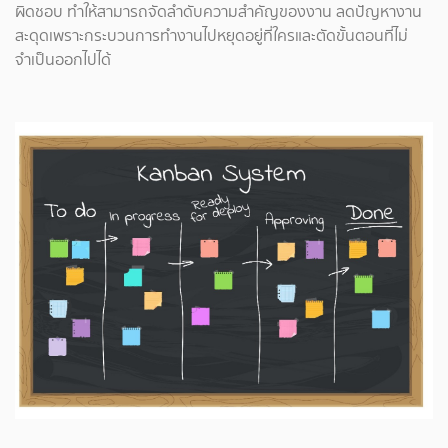
ผิดชอบ ทำให้สามารถจัดลำดับความสำคัญของงาน ลดปัญหางาน
สะดุดเพราะกระบวนการทำงานไปหยุดอยู่ที่ใครและตัดขั้นตอนที่ไม่
จำเป็นออกไปได้