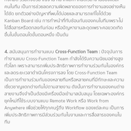
คนในทีม เป็นการช่วยลดความผิดพลาดของการทำงานลงอย่างเห็น
ได้ชัด ยกตัวอย่างปัญหาที่พบได้บ่อยและสามารถแก้ไขได้ด้วย
Kanban Board เช่น การทำหน้าที่ทับซ้อนกันของคนในทีมเพราะไม่
ได้สื่อสารหรือตกลงกันก่อน หรือปัญหางานสะดุดเพราะคอขวดเกิด
ขึ้นในขั้นตอนใดขั้นตอนหนึ่ง เป็นต้น
4.
สนับสนุนการทำงานแบบ
Cross-Function Team
:
ปัจจุบันการ
ทำงานแบบ Cross-Function Team กำลังได้รับความนิยมอย่างสูง
ทั่วโลก เพราะสามารถเพิ่มประสิทธิภาพการทำงานร่วมกันในองค์กร
และลดระยะเวลาดำเนินโครงการลง โดย Cross-Function Team
เป็นการทำงานร่วมกันของหลายทีมหรือหลายคนที่มีทักษะและความ
เชี่ยวชาญแตกต่างกันไปตามสายงาน ดังนั้นการทำงานของคนต่าง
สายงานจึงจำเป็นต้องมีเครื่องมือเข้ามาสนับสนุน โดยเฉพาะองค์กร
ยุคใหม่ที่ใช้ระบบงานแบบ Remote Work หรือ Work from
Anywhere เพื่อช่วยให้ทุกคนรู้ถึง Workflow ของแต่ละคน เป็นการ
เพิ่มประสิทธิภาพการมีส่วนร่วมกันในงานและการสื่อสารของคนใน
ทีม