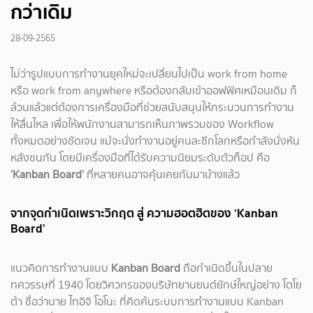
กว่าเดิม
28-09-2565
ไม่ว่ารูปแบบการทำงานยุคใหม่จะเปลี่ยนไปเป็น work from home
หรือ work from anywhere หรือต้องกลับเข้าออฟฟิศเหมือนเดิม ก็
ล้วนแล้วแต่ต้องการเครื่องมือที่ช่วยสนับสนุนให้กระบวนการทำงาน
ให้ลื่นไหล เพื่อให้พนักงานสามารถเห็นภาพรวมของ Workflow
ทั้งหมดอย่างชัดเจน แม้จะนั่งทำงานอยู่คนละซีกโลกหรือกำลังนั่งหัน
หลังชนกัน โดยมีเครื่องมือที่ได้รับความนิยมระดับตัวท็อป คือ
‘Kanban Board’
ที่หลายคนอาจคุ้นเคยกันมาบ้างแล้ว
จากจุดกำเนิดเพราะวิกฤต
สู่
ความฮอตฮิตของ
‘Kanban
Board’
แนวคิดการทำงานแบบ
Kanban Board
ถือกำเนิดขึ้นในปลาย
ทศวรรษที่ 1940 โดยวิศวกรของบริษัทยานยนต์ยักษ์ใหญ่อย่าง โตโย
ต้า ชื่อว่านาย ไทอิจิ โอโนะ ที่คิดค้นระบบการทำงานแบบ Kanban