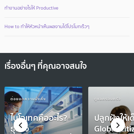
ทำงานอย่างไรให้ Productive
How to ทำให้หัวหน้าเห็นผลงานได้โปรโมทเร็วๆ
เรื่องอื่นๆ ที่คุณอาจสนใจ
ต่อยอดความมั่งคั่ง
ดูแลครอบครัว
ไบโอเทคคืออะไร?
ปลูกฝังให้เด
ธุรกิจ
Global Citi