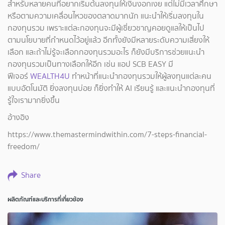
สำหรับหลายคนที่อยากเริ่มต้นลงทุนให้เงินงอกเงย แต่ไม่มีเวลาศึกษา
หรือตามความเคลื่อนไหวของตลาดมากนัก แนะนำให้เริ่มลงทุนใน
กองทุนรวม เพราะแต่ละกองทุนจะมีผู้เชี่ยวชาญคอยดูแลให้เป็นไป
ตามนโยบายที่กำหนดไว้อยู่แล้ว อีกทั้งยังมีหลายระดับความเสี่ยงให้
เลือก และถ้าไม่รู้จะเลือกกองทุนรวมอะไร ก็ยังมีบริการช่วยแนะนำ
กองทุนรวมเป็นทางเลือกให้อีก เช่น แอป SCB EASY มี
ฟีเจอร์
WEALTH4U
ทำหน้าที่แนะนำกองทุนรวมให้ผู้ลงทุนแต่ละคน
แบบอัตโนมัติ ยิ่งลงทุนบ่อย ก็ยิ่งทำให้ AI เรียนรู้ และแนะนำกองทุนที่
รู้ใจเรามากยิ่งขึ้น
อ้างอิง
https://www.themastermindwithin.com/7-steps-financial-
freedom/
Share
ผลิตภัณฑ์และบริการที่เกี่ยวข้อง