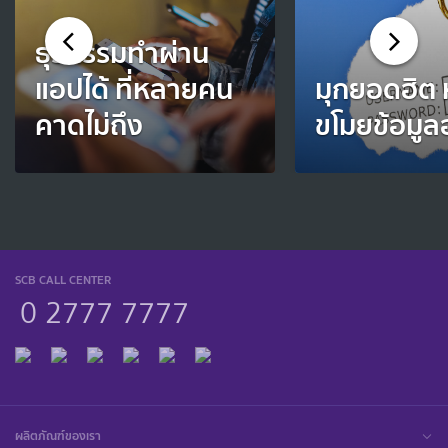
ธุรกรรมทำผ่าน
แอปได้ ที่หลายคน
มุกยอดฮิต
คาดไม่ถึง
ขโมยข้อมูล
SCB CALL CENTER
0 2777 7777
ผลิตภัณฑ์ของเรา