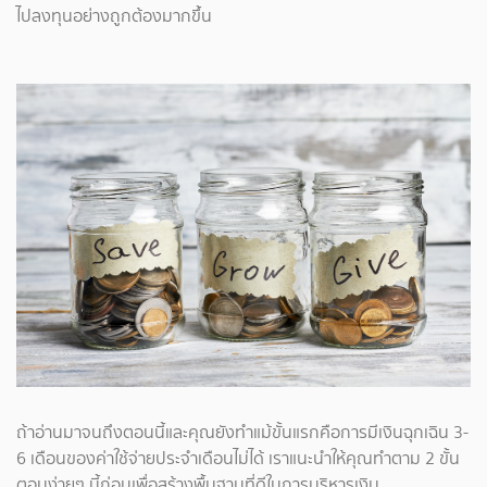
ไปลงทุนอย่างถูกต้องมากขึ้น
ถ้าอ่านมาจนถึงตอนนี้และคุณยังทำแม้ขั้นแรกคือการมีเงินฉุกเฉิน 3-
6 เดือนของค่าใช้จ่ายประจำเดือนไม่ได้ เราแนะนำให้คุณทำตาม 2 ขั้น
ตอนง่ายๆ นี้ก่อนเพื่อสร้างพื้นฐานที่ดีในการบริหารเงิน