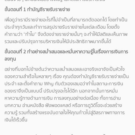
ขั้นตอนที่ 1 ทำบัญชีรายรับรายจ่าย
เพื่อดูว่าเรามีรายจ่ายอะไรที่ไม่จำเป็นที่สามารถตัดออกได้ โดยทำเป็น
ประจำทุกวันและทำการสรุปรายรับรายจ่ายในแต่ละเดือน โดยตั้ง
คำถามว่า “ทำไม” จึงต้องจ่ายรายจ่ายนั้นๆ จะทำให้มีสติและเห็นภาพ
รวมและปรับปรุงการบริหารเงินให้มีประสิทธิภาพมากขึ้นได้
ขั้นตอนที่ 2 ทำอย่างสม่ำเสมอและหมั่นหาความรู้ในเรื่องการเงินการ
ลงทุน
อย่างที่บอกไปข้างต้นว่าความสม่ำเสมอและเอาจริงเอาจังเป็นหัวใจ
ของความสำเร็จในหลายๆ เรื่อง คุณต้องทำบัญชีรายรับรายจ่ายเป็น
ประจำ และตั้งคำถาม Why กับตัวเองเสมอว่าทำไมสถานะการเงิน
ของเราจึงเป็นแบบนี้ ปรับปรุงอะไรได้อีก นอกจากนั้นการหมั่น
หาความรู้ทางด้านการเงิน การลงทุนอย่างต่อเนื่อง ทั้งการอ่าน
บทความ อ่านหนังสือ ฟังพอดแคสต์ หรือการดูวิดีโอจะช่วยสร้าง
ความรู้ รวมทั้งสร้างแรงบันดาลใจให้คุณก้าวไปสู่อิสรภาพทางการ
เงินได้เร็วขึ้น