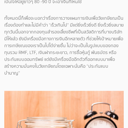
เป็นใจให้อยู่ยาวๆ 80 -90 ปี จะเอาเงินที่ไหนใช้
ทั้งหมดนี้ก็เพื่อจะบอกว่าเรื่องการวางแผนการเงินเพื่อวัยเกษียณเป็น
เรื่องต้องทำและไม่มีคำว่า “เร็วเกินไป” มีแต่ยิ่งเร็วยิ่งดี ยิ่งเร็วยิ่งสบาย
ทุกวันนี้นอกจากกองทุนสำรองเลี้ยงชีพที่เป็นสวัสดิการที่บางบริษัท
มีให้แล้ว ยังมีเครื่องมือทางการเงินอีกหลายตัว ที่ช่วยให้เป้าหมายเพื่อ
การเกษียณของเราเป็นไปได้ง่ายขึ้น ไม่ว่าจะเป็นในรูปแบบของกอง
ทุนรวม RMF, LTF, เงินฝากระยะยาว, การซื้อหุ้นกู้ พันธบัตร หรือ
ประกันแบบออมทรัพย์ แต่ยังมีเครื่องมืออีกตัวที่ออกแบบมาเพื่อ
สร้างความมั่นคงในวัยเกษียณโดยเฉพาะนั่นคือ “ประกันแบบ
บำนาญ”