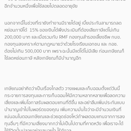
อีกจำนวนหนึ่งเพื่อใช้สอยไปตลอดอายุขัย
นอกจากนี้ในช่วงที่เรายังทำงานมีรายได้อยู่ เบี้ยประกันสามารถลด
หย่อนภาษีได้ 15% ของเงินได้พึงประเมินที่ต้องเสียภาษีแต่ไม่เกิน
200,000 บาท และเมื่อรวมกับ RMF กองทุนสำรองเลี้ยงชีพ กบข.
กองทุนสงเคราะห์ตามกฏหมายว่าด้วยโรงเรียนเอกชน และ กอช.
ต้องไม่เกิน 500,000 บาท เพราะฉะนั้นมีแต่ได้ไม่มีเสีย ก่อนเกษียณก็
ใช้ลดหย่อนภาษี หลังเกษียณก็มีบำนาญอีก
เกษียณอย่าคิดว่าเป็นเรื่องไกลตัว วางแผนและเก็บออมตั้งแต่วันนี้
กระจายการลงทุนและการเก็บออมให้มีความหลากหลายเพื่อลดความ
เสี่ยงและเพิ่มโอกาสรับผลตอบแทนที่ดีขึ้น และอย่าลืมเพิ่มประกันแบบ
บำนาญเข้าไปในพอร์ตของคุณ เพิ่มความมั่นใจว่าจะมีจำนวนเงินที่
แน่นอนในตอนเกษียณและช่วยอุดช่องโหว่ถ้าผลตอบแทนจากการลง
ทุนอื่นๆ ที่มีความเสี่ยงมากกว่าไม่เป็นไปตามที่คาดหวัง เพื่อเราจะได้
ใช้ชีวิตปั้นปลายอย่างสบายใจ ไร้กังวล