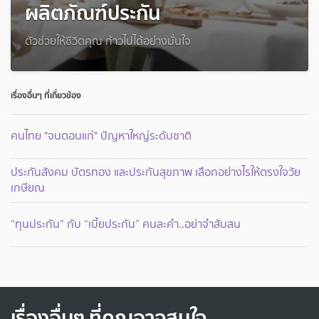
ผลิตภัณฑ์ประกัน
ตัวช่วยให้ชีวิตคุณ ก้าวไปได้อย่างมั่นใจ
เรื่องอื่นๆ ที่เกี่ยวข้อง
คนไทย "จนตอนแก่" ปัญหาใหญ่ระดับชาติ
ประกันสังคม บัตรทอง และประกันสุขภาพ เลือกอย่างไรให้ตรงใจวัย
เกษียณ
“ทุนประกัน” กับ “เบี้ยประกัน” คนละคำ..อย่าจำสับสน
เรื่องอื่นๆ ที่คุณอาจสนใจ