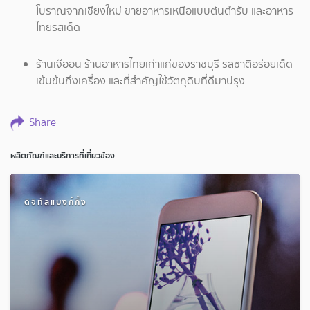
โบราณจากเชียงใหม่ ขายอาหารเหนือแบบต้นตำรับ และอาหาร
ไทยรสเด็ด
ร้านเจ๊ออน ร้านอาหารไทยเก่าแก่ของราชบุรี รสชาติอร่อยเด็ด
เข้มข้นถึงเครื่อง และที่สำคัญใช้วัตถุดิบที่ดีมาปรุง
Share
ผลิตภัณฑ์และบริการที่เกี่ยวข้อง
ดิจิทัลแบงก์กิ้ง