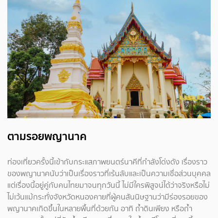
ตามรอยพญานาค
ท่องเที่ยวครั้งนี้เข้ากับกระแสภาพยนตร์นาคีที่กำลังโด่งดัง เรื่องราว
ของพญานาคนับว่าเป็นเรื่องราวที่เร้นลับและเป็นความเชื่อส่วนบุคคล
แต่เรื่องนี้อยู่คู่กับคนไทยมาจนทุกวันนี้ ไม่มีใครพิสูจน์ได้ว่าจริงหรือไม่
ไม่เว้นแม้กระทั่งจังหวัดหนองคายที่ผู้คนสันนิษฐานว่ามีร่องรอยของ
พญานาคเกิดขึ้นในหลายพื้นที่ด้วยกัน อาทิ ถ้ำดินเพียง หรือถ้ำ