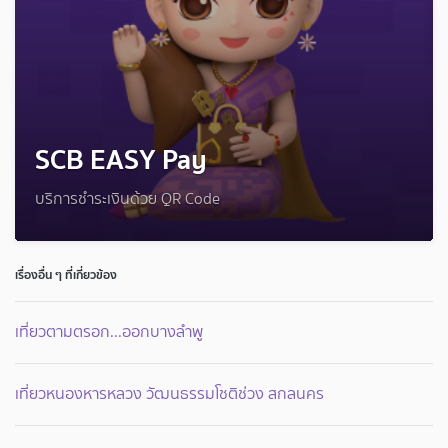
SCB EASY Pay
บริการชำระเงินด้วย QR Code
เรื่องอื่น ๆ ที่เกี่ยวข้อง
เที่ยวตามตรอก...ออกบางลำพู
เที่ยวหนองหารหลวง วัฒนธรรมโชติช่วง สกลนคร