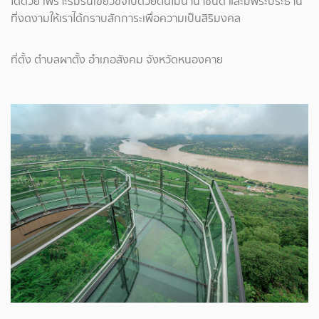
ได้ด้วย เพราะร่มรื่นเขียวขจีไปด้วยต้นไม้นานาชนิด และมีพระประธาน
ที่งดงามให้เราได้กราบสักการะเพื่อความเป็นสิริมงคล
ที่ตั้ง ตำบลผาตั้ง อำเภอสังคม จังหวัดหนองคาย