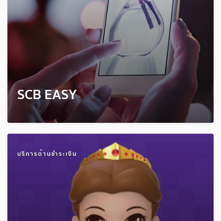
SCB EASY
บริการด้านชำระเงิน