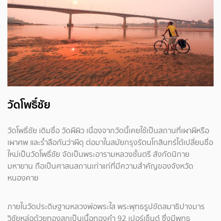
วัดโพธิ์ชัย
วัดโพธิ์ชัย เดิมชื่อ วัดผีผิว เนื่องจากวัดนี้เคยใช้เป็นสถานที่เผาผีหรือ
เผาศพ และร่ำลือกันว่าผีดุ ต่อมาในสมัยกรุงรัตนโกสินทร์ได้เปลี่ยนชื่อ
ใหม่เป็นวัดโพธิ์ชัย จัดเป็นพระอารามหลวงชั้นตรี สังกัดนิกาย
มหายาน ถือเป็นศาสนสถานเก่าแก่ที่มีความสำคัญของจังหวัด
หนองคาย
ภายในวัดประดิษฐานหลวงพ่อพระใส พระพุทธรูปขัดสมาธิปางมาร
วิชัยหล่อด้วยทองสุกเป็นเนื้อทองคำ 92 เปอร์เซ็นต์ ซึ่งมีพุทธ