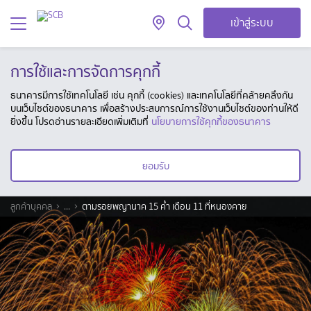
เข้าสู่ระบบ
การใช้และการจัดการคุกกี้
ธนาคารมีการใช้เทคโนโลยี เช่น คุกกี้ (cookies) และเทคโนโลยีที่คล้ายคลึงกัน
บนเว็บไซต์ของธนาคาร เพื่อสร้างประสบการณ์การใช้งานเว็บไซต์ของท่านให้ดี
ยิ่งขึ้น โปรดอ่านรายละเอียดเพิ่มเติมที่
นโยบายการใช้คุกกี้ของธนาคาร
ยอมรับ
ลูกค้าบุคคล
...
ตามรอยพญานาค 15 ค่ำ เดือน 11 ที่หนองคาย