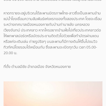
หาดทรายจะอยู่บริเวณใต้สะพานมิตรภาพไทย-ลาวซึ่งเป็นสะพานข้าม
แม่น้ำโขงเชื่อมความสัมพันธ์แห่งแรกของทั้งสองประเทศ โดยจะเชื่อม
ระหว่างเทศบาลเมืองหนองคายกับบ้านท่านาแล้ง นครหลวง
เวียงจันทน์ ประเทศลาว หากใครอยากข้ามฝั่งไปเที่ยวประเทศลาวต่อ
ให้พกพาสปอร์ตหรือบัตรประชานติดตัวไปด้วยเพื่อทำบัตรผ่านแดน
หรือแค่จะเดินเล่น ถ่ายรูปชิลๆ บนสะพานก็มีทางเดินให้ขึ้นไปชมวิว
ทิวทัศน์โดยรอบได้เหมือนกัน ซึ่งสะพานจะเปิดทุกวัน เวลา 05.00-
20.00 น.
ที่ตั้ง ตำบลมีชัย อำเภอเมือง จังหวัดหนองคาย