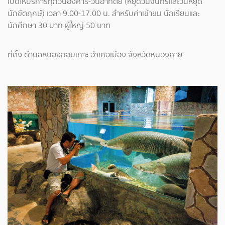
เปิดให้บริการทุกวันอังคาร-วันอาทิตย์ (หยุดวันจันทร์และวันหยุด
นักขัตฤกษ์) เวลา 9.00-17.00 น. สำหรับค่าเข้าชม นักเรียนและ
นักศึกษา 30 บาท ผู้ใหญ่ 50 บาท
ที่ตั้ง ตำบลหนองกอมเกาะ อำเภอเมือง จังหวัดหนองคาย