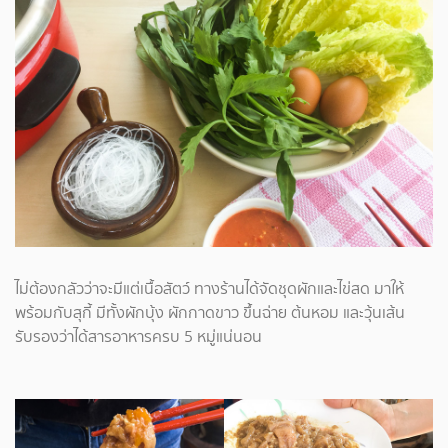
ไม่ต้องกลัวว่าจะมีแต่เนื้อสัตว์ ทางร้านได้จัดชุดผักและไข่สด มาให้
พร้อมกับสุกี้ มีทั้งผักบุ้ง ผักกาดขาว ขึ้นฉ่าย ต้นหอม และวุ้นเส้น
รับรองว่าได้สารอาหารครบ 5 หมู่แน่นอน