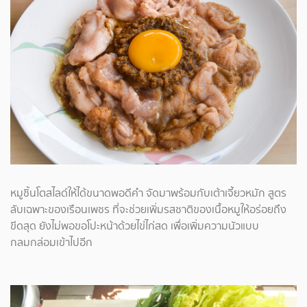
หมูชิ้นโตสไลด์ให้ได้ขนาดพอดีคำ จัดมาพร้อมกับเต้าเจี้ยวหมัก สูตร
ลับเฉพาะของเรือนเพชร ที่จะช่วยเพิ่มรสชาติของเนื้อหมูให้อร่อยถึง
ขีดสุด ยังไม่พอขอโปะหน้าด้วยไข่ไก่สด เพื่อเพิ่มความนัวแบบ
กลมกล่อมเข้าไปอีก