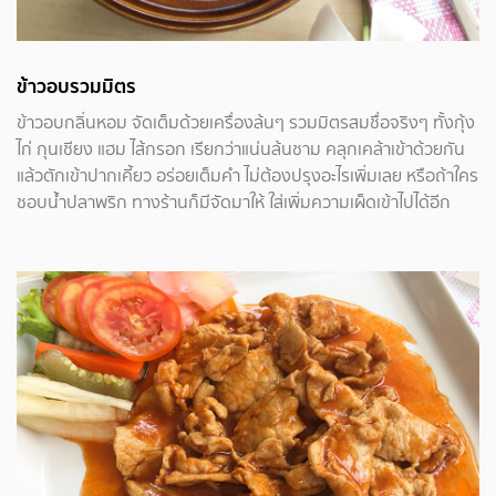
ข้าวอบรวมมิตร
ข้าวอบกลิ่นหอม จัดเต็มด้วยเครื่องล้นๆ รวมมิตรสมชื่อจริงๆ ทั้งกุ้ง
ไก่ กุนเชียง แฮม ไส้กรอก เรียกว่าแน่นล้นชาม คลุกเคล้าเข้าด้วยกัน
แล้วตักเข้าปากเคี้ยว อร่อยเต็มคำ ไม่ต้องปรุงอะไรเพิ่มเลย หรือถ้าใคร
ชอบน้ำปลาพริก ทางร้านก็มีจัดมาให้ ใส่เพิ่มความเผ็ดเข้าไปได้อีก