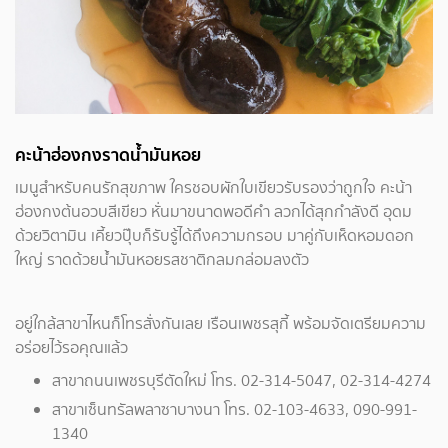
คะน้าฮ่องกงราดน้ำมันหอย
เมนูสำหรับคนรักสุขภาพ ใครชอบผักใบเขียวรับรองว่าถูกใจ คะน้า
ฮ่องกงต้นอวบสีเขียว หั่นมาขนาดพอดีคำ ลวกได้สุกกำลังดี อุดม
ด้วยวิตามิน เคี้ยวปุ๊บก็รับรู้ได้ถึงความกรอบ มาคู่กับเห็ดหอมดอก
ใหญ่ ราดด้วยน้ำมันหอยรสชาติกลมกล่อมลงตัว
อยู่ใกล้สาขาไหนก็โทรสั่งกันเลย เรือนเพชรสุกี้ พร้อมจัดเตรียมความ
อร่อยไว้รอคุณแล้ว
สาขาถนนเพชรบุรีตัดใหม่ โทร. 02-314-5047, 02-314-4274
สาขาเซ็นทรัลพลาซาบางนา โทร. 02-103-4633, 090-991-
1340