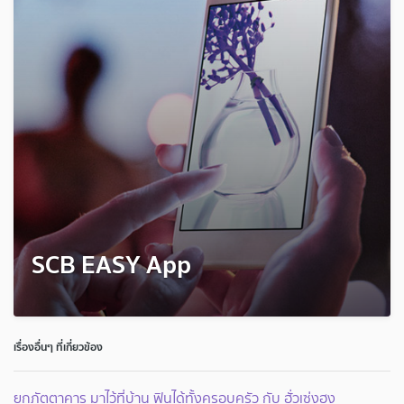
SCB EASY App
เรื่องอื่นๆ ที่เกี่ยวข้อง
ยกภัตตาคาร มาไว้ที่บ้าน ฟินได้ทั้งครอบครัว กับ ฮั่วเซ่งฮง