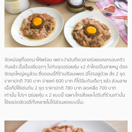
จัดหม้อสุกี้ออกมาให้พร้อม เพราะว่ามันถึงเวลาอร่อยของครอบครัว
กันแล้ว มื้อนี้ขออิ่มจุกๆ ไปกับชุดอร่อยคุ้ม x2 ถ้าใครเป็นสายหมู ต้อง
จัดชุดใหญ่หมูล้วน ซึ่งตอนนี้ที่ร้านเรือนเพชร มีโปรอยู่ด้วย สั่ง 2 ชุด
ราคาปกติ 700 บาท จ่ายแค่ 600 บาท ก็ได้อิ่มกันเต็มๆ แล้ว ส่วนสาย
เนื้อก็มีให้เช่นกัน 2 ชุด ราคาปกติ 780 บาท ลดเหลือ 700 บาท
เท่านั้น โปรฯ อร่อยคุ้ม x 2 แบบนี้ เฉพาะโทรสั่งและไปรับที่ร้านเท่านั้น
ใช้แอปเดลิเวอรี่ทั้งหลายไม่ได้ส่วนลดแบบนี้นะ