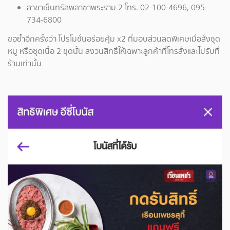
สาขาเซ็นทรัลพลาซาพระราม 2 โทร. 02-100-4696, 095-
734-6800
ขอย้ำอีกครั้งว่า โปรโมชั่นอร่อยคุ้ม x2 ที่มอบส่วนลดพิเศษเมื่อสั่งชุด
หมู หรือชุดเนื้อ 2 ชุดนั้น สงวนสิทธิ์ให้เฉพาะลูกค้าที่โทรสั่งและไปรับที่
ร้านเท่านั้น