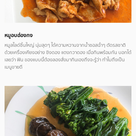
หมูอบฮ่องกง
หมูสไลด์ชิ้นใหญ่ นุ่มสุดๆ ได้ความหวานจากน้ำซอสฉ่ำๆ ตัดรสชาติ
ด้วยเครื่องเคียงอย่าง ขิงดอง แตงกวาดอง เมื่อกินพร้อมกัน บอกได้
เลยว่า ฟิน ของแบบนี้ต้องลองสั่งมากินเองถึงจะรู้ว่า ทำไมถึงเป็น
เมนูขายดี