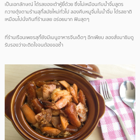
เป็นเอกลักษณ์ ได้รสของเต้าหู้ยี้ด้วย ซึ่งไม่เหมือนกับน้ำจิ้มสูตร
กวางตุ้งตามร้านสุกี้สมัยใหม่ทั่วไป ลองคีบหมูจิ้มในน้ำจิ้ม ได้รสชาติ
เหมือนไปนั่งกินที่ร้านเลย อร่อยมาก ฟินสุดๆ
ที่ร้านเรือนเพชรสุกี้ยังมีเมนูอาหารจีนเด็ดๆ อีกเพียบ ลองสั่งมาชิมดู
รับรองว่าจะติดใจจนต้องขอซ้ำ