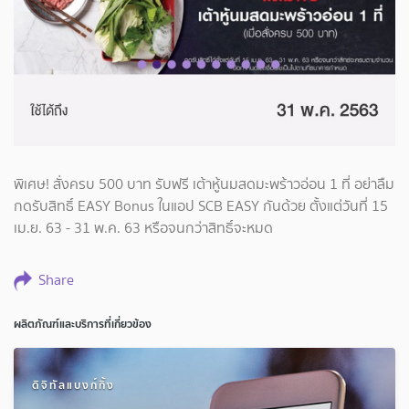
พิเศษ! สั่งครบ 500 บาท รับฟรี เต้าหู้นมสดมะพร้าวอ่อน 1 ที่ อย่าลืม
กดรับสิทธิ์ EASY Bonus ในแอป SCB EASY กันด้วย ตั้งแต่วันที่ 15
เม.ย. 63 - 31 พ.ค. 63 หรือจนกว่าสิทธิ์จะหมด
Share
ผลิตภัณฑ์และบริการที่เกี่ยวข้อง
ดิจิทัลแบงก์กิ้ง