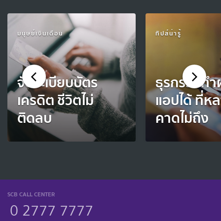
มนุษย์เงินเดือน
ทิปส์น่ารู้
จัดระเบียบบัตร
ธุรกรรมทำ
เครดิต ชีวิตไม่
แอปได้ ที่
ติดลบ
คาดไม่ถึง
SCB CALL CENTER
0 2777 7777