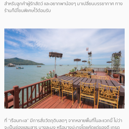
สำหรับลูกค้าผู้รักสัตว์ และอยากพาน้องๆ มาเปลี่ยนบรรยากาศ ทาง
ร้านก็มีโซนพิเศษไว้ต้อนรับ
ที่ “เรือนทะเล” มีการสั่งวัตถุดิบสดๆ จากหลายพื้นที่ในละแวกนี้ ไม่ว่า
จะเป็นช่องแสมสาร บางละมุง หรือบางปะกงโดยคัดแต่ของดี เกรด