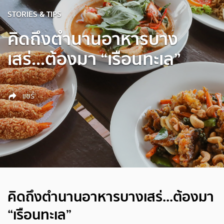
STORIES & TIPS
คิดถึงตำนานอาหารบาง
เสร่...ต้องมา “เรือนทะเล”
แชร์
คิดถึงตำนานอาหารบางเสร่...ต้องมา
“เรือนทะเล”