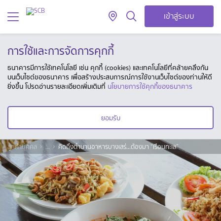
เข้าสู่ระบบ
การใช้และการจัดการคุกกี้
ธนาคารมีการใช้เทคโนโลยี เช่น คุกกี้ (cookies) และเทคโนโลยีที่คล้ายคลึงกัน
บนเว็บไซต์ของธนาคาร เพื่อสร้างประสบการณ์การใช้งานเว็บไซต์ของท่านให้ดี
ยิ่งขึ้น โปรดอ่านรายละเอียดเพิ่มเติมที่
นโยบายการใช้คุกกี้ของธนาคาร
ยอมรับ
ลูกค้าบุคคล
...
คิดถึงตำนานอาหารบางเสร่...ต้องมา “เรือนทะเล”