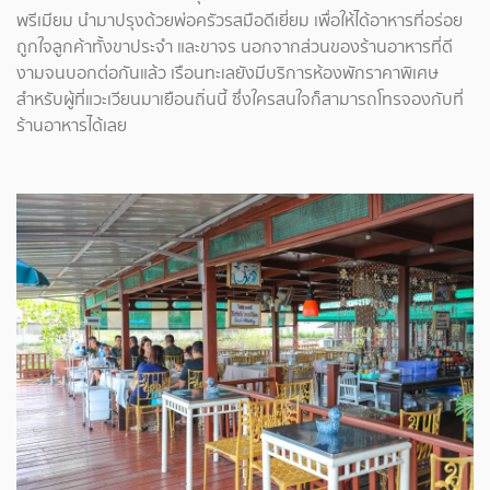
พรีเมียม นำมาปรุงด้วยพ่อครัวรสมือดีเยี่ยม เพื่อให้ได้อาหารที่อร่อย
ถูกใจลูกค้าทั้งขาประจำ และขาจร นอกจากส่วนของร้านอาหารที่ดี
งามจนบอกต่อกันแล้ว เรือนทะเลยังมีบริการห้องพักราคาพิเศษ
สำหรับผู้ที่แวะเวียนมาเยือนถิ่นนี้ ซึ่งใครสนใจก็สามารถโทรจองกับที่
ร้านอาหารได้เลย