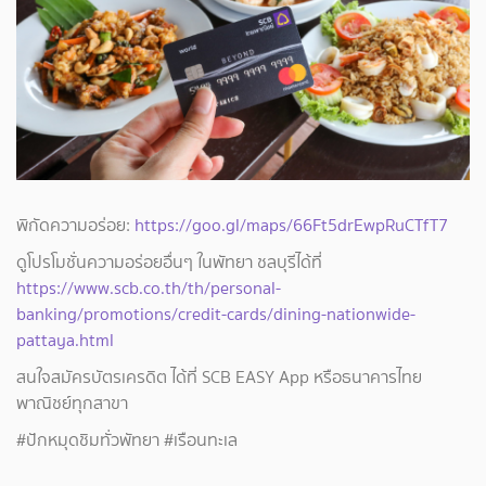
พิกัดความอร่อย:
https://goo.gl/maps/66Ft5drEwpRuCTfT7
ดูโปรโมชั่นความอร่อยอื่นๆ ในพัทยา ชลบุรีได้ที่
https://www.scb.co.th/th/personal-
banking/promotions/credit-cards/dining-nationwide-
pattaya.html
สนใจสมัครบัตรเครดิต ได้ที่ SCB EASY App หรือธนาคารไทย
พาณิชย์ทุกสาขา
#ปักหมุดชิมทั่วพัทยา #เรือนทะเล