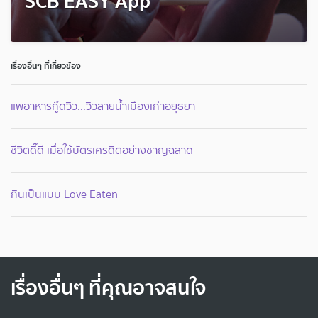
SCB EASY App
เรื่องอื่นๆ ที่เกี่ยวข้อง
แพอาหารกู๊ดวิว...วิวสายน้ำเมืองเก่าอยุธยา
ชีวิตดี๊ดี เมื่อใช้บัตรเครดิตอย่างชาญฉลาด
กินเป็นแบบ Love Eaten
เรื่องอื่นๆ ที่คุณอาจสนใจ