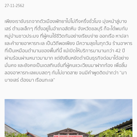
27-11-2562
เพียงเราขับรถจากตัวเมืองพัทยาไปไม่ถึงครึ่งชั่วโมง มุ่งหน้าสู่บาง
เสร่ ตำบลเล็กๆ ที่ตั้งอยู่ในอำเภอสัตหีบ จังหวัดชลบุรี ก็จะได้พบกับ
หมู่บ้านชาวประมง ที่ผู้คนใช้ชีวิตกันอย่างเรียบง่าย ออกเรือ หาปลา
และค้าขายอาหารทะเล เป็นวิถีพอเพียง มีความสุขในทุกวัน ร้านอาหาร
ที่เป็นเหมือนตำนานของพื้นที่นี้ แม้เปิดให้บริการมานานกว่า 42 ปี
ผ่านร้อนผ่านหนาวมามาก แต่ยังยืนหยัดดำเนินธุรกิจต่อมาได้อย่าง
มั่นคง และยังคงเป็นเดสทิเนชั่นที่ผู้คนแวะเวียนมาฝากท้อง เพื่อลิ้ม
ลองอาหารทะเลแบบสดๆ กันไม่ขาดสาย จนมีคำพูดติดปากว่า “มา
บางเสร่ ต้องมา เรือนทะเล”