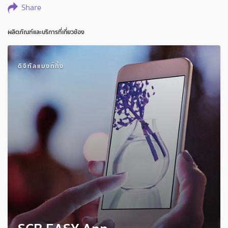
Share
ผลิตภัณฑ์และบริการที่เกี่ยวข้อง
ดิจิทัลแบงก์กิ้ง