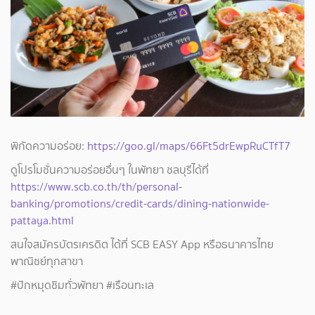
พิกัดความอร่อย:
https://goo.gl/maps/66Ft5drEwpRuCTfT7
ดูโปรโมชั่นความอร่อยอื่นๆ ในพัทยา ชลบุรีได้ที่
https://www.scb.co.th/th/personal-
banking/promotions/credit-cards/dining-nationwide-
pattaya.html
สนใจสมัครบัตรเครดิต ได้ที่ SCB EASY App หรือธนาคารไทย
พาณิชย์ทุกสาขา
#ปักหมุดชิมทั่วพัทยา #เรือนทะเล