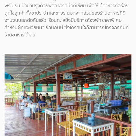
พรีเมียม นำมาปรุงด้วยพ่อครัวรสมือดีเยี่ยม เพื่อให้ได้อาหารที่อร่อย
ถูกใจลูกค้าทั้งขาประจำ และขาจร นอกจากส่วนของร้านอาหารที่ดี
งามจนบอกต่อกันแล้ว เรือนทะเลยังมีบริการห้องพักราคาพิเศษ
สำหรับผู้ที่แวะเวียนมาเยือนถิ่นนี้ ซึ่งใครสนใจก็สามารถโทรจองกับที่
ร้านอาหารได้เลย