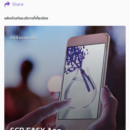
Share
ผลิตภัณฑ์และบริการที่เกี่ยวข้อง
ดิจิทัลแบงก์กิ้ง