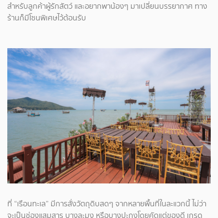
สำหรับลูกค้าผู้รักสัตว์ และอยากพาน้องๆ มาเปลี่ยนบรรยากาศ ทาง
ร้านก็มีโซนพิเศษไว้ต้อนรับ
ที่ “เรือนทะเล” มีการสั่งวัตถุดิบสดๆ จากหลายพื้นที่ในละแวกนี้ ไม่ว่า
จะเป็นช่องแสมสาร บางละมุง หรือบางปะกงโดยคัดแต่ของดี เกรด