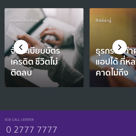
มนุษย์เงินเดือน
ทิปส์น่ารู้
จัดระเบียบบัตร
ธุรกรรมทำ
เครดิต ชีวิตไม่
แอปได้ ที่
ติดลบ
คาดไม่ถึง
SCB CALL CENTER
0 2777 7777