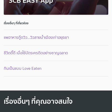
SCB EASY App
เรื่องอื่นๆ ที่เกี่ยวข้อง
แพอาหารกู๊ดวิว...วิวสายน้ำเมืองเก่าอยุธยา
ชีวิตดี๊ดี เมื่อใช้บัตรเครดิตอย่างชาญฉลาด
กินเป็นแบบ Love Eaten
เรื่องอื่นๆ ที่คุณอาจสนใจ