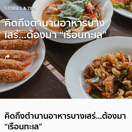
STORIES & TIPS
คิดถึงตำนานอาหารบาง
เสร่...ต้องมา “เรือนทะเล”
แชร์
คิดถึงตำนานอาหารบางเสร่...ต้องมา
“เรือนทะเล”