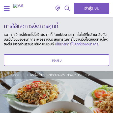
เข้าสู่ระบบ
การใช้และการจัดการคุกกี้
ธนาคารมีการใช้เทคโนโลยี เช่น คุกกี้ (cookies) และเทคโนโลยีที่คล้ายคลึงกัน
บนเว็บไซต์ของธนาคาร เพื่อสร้างประสบการณ์การใช้งานเว็บไซต์ของท่านให้ดี
ยิ่งขึ้น โปรดอ่านรายละเอียดเพิ่มเติมที่
นโยบายการใช้คุกกี้ของธนาคาร
ยอมรับ
ลูกค้าบุคคล
...
คิดถึงตำนานอาหารบางเสร่...ต้องมา “เรือนทะเล”