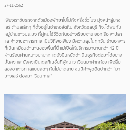
27-11-2562
เพียงเราขับรถจากตัวเมืองพัทยาไปไม่ถึงครึ่งชั่วโมง มุ่งหน้าสู่บาง
เสร่ ตำบลเล็กๆ ที่ตั้งอยู่ในอำเภอสัตหีบ จังหวัดชลบุรี ก็จะได้พบกับ
หมู่บ้านชาวประมง ที่ผู้คนใช้ชีวิตกันอย่างเรียบง่าย ออกเรือ หาปลา
และค้าขายอาหารทะเล เป็นวิถีพอเพียง มีความสุขในทุกวัน ร้านอาหาร
ที่เป็นเหมือนตำนานของพื้นที่นี้ แม้เปิดให้บริการมานานกว่า 42 ปี
ผ่านร้อนผ่านหนาวมามาก แต่ยังยืนหยัดดำเนินธุรกิจต่อมาได้อย่าง
มั่นคง และยังคงเป็นเดสทิเนชั่นที่ผู้คนแวะเวียนมาฝากท้อง เพื่อลิ้ม
ลองอาหารทะเลแบบสดๆ กันไม่ขาดสาย จนมีคำพูดติดปากว่า “มา
บางเสร่ ต้องมา เรือนทะเล”