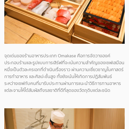
จุดเด่นของร้านอาหารประเภท Omakase คือการจัดวางองค์
ประกอบร้านและรูปแบบการเสิร์ฟที่จะเน้นความสำคัญของเชฟเสมือน
หนึ่งเป็นตัวละครเอกที่ดำเนินเรื่องราว ผ่านความเชี่ยวชาญในศาสตร์
การทำอาหาร และศิลปะชั้นสูง ทั้งยังเน้นให้เกิดการปฏิสัมพันธ์
ระหว่างเชฟกับคนที่มารับประทานผ่านการแนะนำวิธีการทานอาหาร
แต่ละจานให้ได้สัมผัสถึงรสชาติที่ดีที่สุดของวัตถุดิบแต่ละชนิด