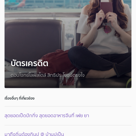
บัตรเครดิต
ตอบโจทย์ไลฟ์สไตล์ สิทธิประโยชน์ตรงใจ
เรื่องอื่นๆ ที่เกี่ยวข้อง
สุดยอดเป็ดปักกิ่ง สุดยอดอาหารจีนที่ เฟย ยา
มาถึงถิ่นต้องกินปู @ บ้านปูเป็น