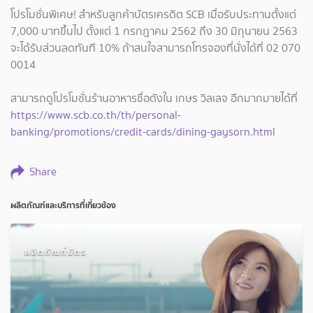
โปรโมชั่นพิเศษ! สำหรับลูกค้าบัตรเครดิต SCB เมื่อรับประทานตั้งแต่
7,000 บาทขึ้นไป ตั้งแต่ 1 กรกฎาคม 2562 ถึง 30 มิถุนายน 2563
จะได้รับส่วนลดทันที 10% ถ้าสนใจสามารถโทรจองที่นั่งได้ที่ 02 070
0014
สามารถดูโปรโมชั่นร้านอาหารชื่อดังใน เกษร วิลเลจ อีกมากมายได้ที่
https://www.scb.co.th/th/personal-
banking/promotions/credit-cards/dining-gaysorn.html
Share
ผลิตภัณฑ์และบริการที่เกี่ยวข้อง
ผลิตภัณฑ์บัตร