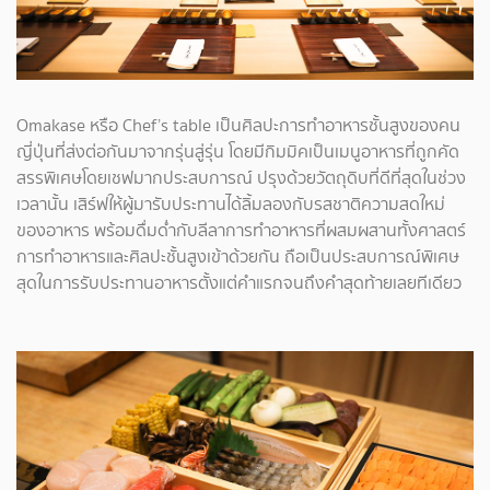
Omakase หรือ Chef’s table เป็นศิลปะการทำอาหารชั้นสูงของคน
ญี่ปุ่นที่ส่งต่อกันมาจากรุ่นสู่รุ่น โดยมีกิมมิคเป็นเมนูอาหารที่ถูกคัด
สรรพิเศษโดยเชฟมากประสบการณ์ ปรุงด้วยวัตถุดิบที่ดีที่สุดในช่วง
เวลานั้น เสิร์ฟให้ผู้มารับประทานได้ลิ้มลองกับรสชาติความสดใหม่
ของอาหาร พร้อมดื่มด่ำกับลีลาการทำอาหารที่ผสมผสานทั้งศาสตร์
การทำอาหารและศิลปะชั้นสูงเข้าด้วยกัน ถือเป็นประสบการณ์พิเศษ
สุดในการรับประทานอาหารตั้งแต่คำแรกจนถึงคำสุดท้ายเลยทีเดียว