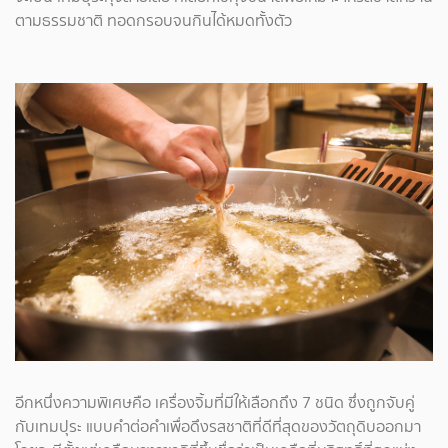
ตามธรรมชาติ ทอดกรอบจนกินได้หมดทั้งตัว
อีกหนึ่งความพิเศษคือ เครื่องจิ้มที่มีให้เลือกถึง 7 ชนิด ซึ่งถูกจับคู่
กับเทมปุระ แบบคำต่อคำเพื่อดึงรสชาติที่ดีที่สุดของวัตถุดิบออกมา