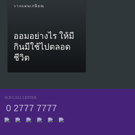
วางแผนเกษียณ
ออมอย่างไร ให้มี
กินมีใช้ไปตลอด
ชีวิต
SCB CALL CENTER
0 2777 7777