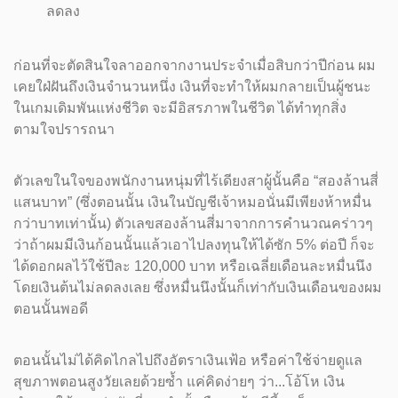
ลดลง
ก่อนที่จะตัดสินใจลาออกจากงานประจำเมื่อสิบกว่าปีก่อน ผม
เคยใฝ่ฝันถึงเงินจำนวนหนึ่ง เงินที่จะทำให้ผมกลายเป็นผู้ชนะ
ในเกมเดิมพันแห่งชีวิต จะมีอิสรภาพในชีวิต ได้ทำทุกสิ่ง
ตามใจปรารถนา
ตัวเลขในใจของพนักงานหนุ่มที่ไร้เดียงสาผู้นั้นคือ “สองล้านสี่
แสนบาท” (ซึ่งตอนนั้น เงินในบัญชีเจ้าหมอนั่นมีเพียงห้าหมื่น
กว่าบาทเท่านั้น) ตัวเลขสองล้านสี่มาจากการคำนวณคร่าวๆ
ว่าถ้าผมมีเงินก้อนนั้นแล้วเอาไปลงทุนให้ได้ซัก 5% ต่อปี ก็จะ
ได้ดอกผลไว้ใช้ปีละ 120,000 บาท หรือเฉลี่ยเดือนละหมื่นนึง
โดยเงินต้นไม่ลดลงเลย ซึ่งหมื่นนึงนั้นก็เท่ากับเงินเดือนของผม
ตอนนั้นพอดี
ตอนนั้นไม่ได้คิดไกลไปถึงอัตราเงินเฟ้อ หรือค่าใช้จ่ายดูแล
สุขภาพตอนสูงวัยเลยด้วยซ้ำ แค่คิดง่ายๆ ว่า...โอ้โห เงิน