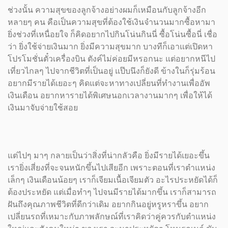
ช่วงนั้น ความสุขของลูกจ้างอย่างผมก็เหมือนกับลูกจ้างอีก
หลายๆ คน คือเป็นความสุขที่ต้องใช้เงินจำนวนมากซื้อหามา
ยิ่งช่วงที่เหนื่อยใจ ก็คิดอยากไปกินโน่นกินนี่ ซื้อโน่นซื้อนี่ เชื่อ
ว่า ยิ่งใช้จ่ายเงินมาก ยิ่งมีความสุขมาก บางทีก็เอาแต่เปิดหา
โปรโมชั่นตั๋วเครื่องบิน ตังค์ไม่ค่อยมีหรอกนะ แต่อยากหนีไป
เที่ยวไกลๆ ไปจากชีวิตที่เป็นอยู่ แป๊บนึงก็ยังดี ข้างในก็รุ่มร้อน
อยากมีรายได้เยอะๆ คิดแต่จะหาทางเปลี่ยนที่ทำงานเพื่ออัพ
เงินเดือน อยากหารายได้พิเศษนอกเวลางานมากๆ เพื่อให้ได้
เงินมาจับจ่ายใช้สอย
แต่ไปๆ มาๆ กลายเป็นว่าสิ่งที่น่ากลัวคือ ยิ่งมีรายได้เยอะขึ้น
เรายิ่งเสี่ยงที่จะจนหนักขึ้นไปเสียอีก เพราะตอนที่เราตำแหน่ง
เล็กๆ เงินเดือนน้อยๆ เราก็เจียมเนื้อเจียมตัว อะไรประหยัดได้ก็
ต้องประหยัด แต่เมื่อทำๆ ไปจนมีรายได้มากขึ้น เราก็สามารถ
ฝันถึงคุณภาพชีวิตที่ดีกว่าเดิม อยากกินอยู่หรูหราขึ้น อยาก
เปลี่ยนรถที่เหมาะกับภาพลักษณ์ที่เราคิดว่าคู่ควรกับตำแหน่ง