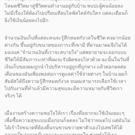
โหมดชีวิตมาสู่ชีวิตคนทำงานอยู่กับบ้าน พบปะผู้คนน้อยลง
ไม่มีเรื่องให้ต้องไปเปรียบเทียบไลฟ์สไตล์กับใคร แต่ละเดือนก็
ยิ่งใช้เงินน้อยลงไปอีก
จำนวนเงินเก็บที่แต่ละคนจะรู้สึกหมดกังวลในชีวิต คงมากน้อย
ต่างกัน ขึ้นอยู่กับขนาดของภาระที่เขามี ที่ผ่านมาผมจึงไม่ได้
มองแค่ “จำนวนเงินที่เราจะสบายใจ” แต่พยายามจะออกแบบ
ชีวิตให้มีสัมภาระเท่าที่ผมจะรับผิดชอบไหวด้วย ฉะนั้นในวันที่
เงินเก็บของผมถูกนำไปบริหารอยู่ถูกที่ถูกทาง แล้วดอกผลต่อ
เดือนของมันเพียงพอต่อการดูแลค่าใช้จ่ายต่างๆ ในบ้าน ผมก็
สัมผัสได้ถึงความรู้สึกหมดกังวล จนผมสามารถเลือกใช้เวลา
ไปกับงานที่ทำแล้วมีความสุขและมีความหมายกับชีวิตเรา
จริงๆ ได้
เมื่องานสร้างความพอใจให้เรา เรื่องที่อยากจะใช้เงินเยอะๆ
เพื่อซื้อความสุขแบบเมื่อก่อนก็ลดลง ไม่ใช่ว่าหมดไป แต่มันไม่
ได้เร้าใจขนาดที่ต้องดิ้นรนขวนขวายพาตัวเองไปเสพให้ได้
กลายเป็นว่าการมีเวลาและความสบายใจ ช่วยทำให้เรา