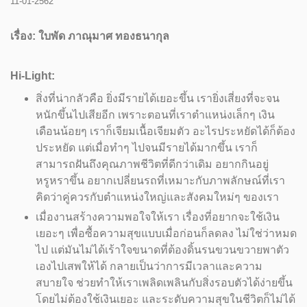
11-01-2562
เรื่อง: ใบพัด ภาณุมาศ ทองธนากุล
Hi-Light:
สิ่งที่น่ากลัวคือ ยิ่งมีรายได้เยอะขึ้น เรายิ่งเสี่ยงที่จะจน
หนักขึ้นไปเสียอีก เพราะตอนที่เราตำแหน่งเล็กๆ เงิน
เดือนน้อยๆ เราก็เจียมเนื้อเจียมตัว อะไรประหยัดได้ก็ต้อง
ประหยัด แต่เมื่อทำๆ ไปจนมีรายได้มากขึ้น เราก็
สามารถฝันถึงคุณภาพชีวิตที่ดีกว่าเดิม อยากกินอยู่
หรูหราขึ้น อยากเปลี่ยนรถที่เหมาะกับภาพลักษณ์ที่เรา
คิดว่าคู่ควรกับตำแหน่งใหญ่และสังคมใหม่ๆ ของเรา
เมื่องานสร้างความพอใจให้เรา เรื่องที่อยากจะใช้เงิน
เยอะๆ เพื่อซื้อความสุขแบบเมื่อก่อนก็ลดลง ไม่ใช่ว่าหมด
ไป แต่มันไม่ได้เร้าใจขนาดที่ต้องดิ้นรนขวนขวายพาตัว
เองไปเสพให้ได้ กลายเป็นว่าการมีเวลาและความ
สบายใจ ช่วยทำให้เราเพลิดเพลินกับสิ่งรอบตัวได้ง่ายขึ้น
โดยไม่ต้องใช้เงินเยอะ และระดับความสุขในชีวิตก็ไม่ได้