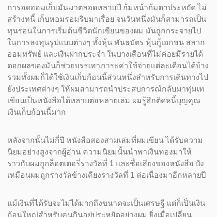
การอดออมเก็บมันมาตลอดหลายปี ก้มหน้าก้มตาประหยัด ไม่
สร้างหนี้ เก็บหอมรอมริบมาเรื่อย จนวันหนึ่งมันก็สามารถเป็น
ทุนรอนในการเริ่มต้นชีวิตนักเขียนของผม มันถูกกระจายไป
ในการลงทุนรูปแบบต่างๆ ทั้งหุ้น พันธบัตร หุ้นกู้เอกชน สลาก
ออมทรัพย์ และเงินฝากประจำ ในบางเดือนที่ไม่ค่อยมีรายได้
ดอกผลของมันก็ช่วยบรรเทาภาระค่าใช้จ่ายแต่ละเดือนได้บ้าง
รวมทั้งผมก็ได้ใช้เงินเก็บก้อนนี้ส่วนหนึ่งสำหรับการเดินทางไป
ยังประเทศต่างๆ ให้ผมสามารถนำประสบการณ์กลับมาทุ่มเท
เขียนเป็นหนังสือได้หลายต่อหลายเล่ม ผมรู้สึกติดหนี้บุญคุณ
เงินเก็บก้อนนี้มาก
หลังจากนั้นไม่กี่ปี หนังสือสองสามเล่มที่ผมเขียน ได้รับความ
นิยมอย่างสูงจากผู้อ่าน ความนิยมนั้นนำพาเงินทองมาให้
ราวกับผมถูกล็อตเตอรี่รางวัลที่ 1 และชื่อเสียงของหนังสือ ยัง
เหมือนผมถูกรางวัลข้างเคียงรางวัลที่ 1 ต่อเนื่องมาอีกหลายปี
แม้เงินที่ได้รับจะไม่ได้มากถึงขนาดจะเป็นเศรษฐี แต่ก็เป็นเงิน
ก้อนใหญ่สำหรับคนกินอยู่ประหยัดอย่างผม ยิ่งเมื่อเปลี่ยน