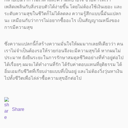
เพลิดเพลินกับสิ่งรอบตัวได้ง่ายขึ้น โดยไม่ต้องใช้เงินเยอะ และ
ระดับความสุขในชีวิตก็ไม่ได้ลดลง ความรู้สึกแบบนี้มันแปลก
นะ เหมือนกับว่าการไม่อยากซื้ออะไร เป็นสัญญาณหนึ่งของ
การมีความสุข
ซึ่งความแปลกนี้ก็สร้างความมั่นใจให้ผมมากเลยทีเดียวว่า คน
เราไม่จำเป็นต้องรอให้รวยก่อนจึงจะมีความสุขได้ หากผมไม่
ประมาท ยังยืนระยะในการรักษาสมดุลชีวิตอย่างที่ทำอยู่ต่อไป
ได้เรื่อยๆ ผมจะได้ทำงานที่รัก ได้รับค่าตอบแทนที่ยุติธรรม ได้
อิ่มเอมกับชีวิตที่เรียบง่ายแบบที่เป็นอยู่ และไม่ต้องวิ่งวุ่นหาเงิน
ไปทั้งชีวิตเพื่อไล่ล่าซื้อความสุขอีกต่อไป
Share