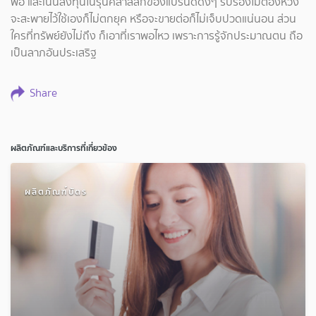
พอ และเน้นลงทุนในรุ่นคลาสสิกของแบรนด์ดังๆ รับรองไม่ต้องห่วง
จะสะพายไว้ใช้เองก็ไม่ตกยุค หรือจะขายต่อก็ไม่เจ็บปวดแน่นอน ส่วน
ใครที่ทรัพย์ยังไม่ถึง ก็เอาที่เราพอไหว เพราะการรู้จักประมาณตน ถือ
เป็นลาภอันประเสริฐ
Share
ผลิตภัณฑ์และบริการที่เกี่ยวข้อง
ผลิตภัณฑ์บัตร