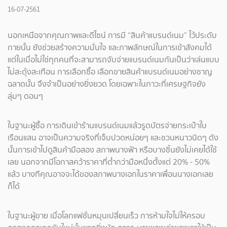
16-07-2561
นอกเหนือจากคุณภาพและดีไซน์ การมี “สินค้าแบรนด์เนม” ไว้ประดับ
กายนั้น ยังช่วยสร้างความมั่นใจ และภาพลักษณ์ในการเข้าสังคมได้
แต่ในเมื่อไม่ใช่ทุกคนที่จะสามารถจับจ่ายแบรนด์เนมกันเป็นว่าเล่นแบบ
ไม่สะดุ้งสะเทือน การเลือกซื้อ เลือกขายสินค้าแบรนด์เนมอย่างชาญ
ฉลาดนั้น จึงจำเป็นอย่างยิ่งยวด โดยเฉพาะในภาวะที่เศรษฐกิจยัง
ลุ่มๆ ดอนๆ
ในฐานะผู้ซื้อ การเดินเข้าร้านแบรนด์เนมแล้วรูดบัตรจ่ายกระเป๋าใบ
เรือนแสน อาจเป็นความจริงที่เจ็บปวดหน่อยๆ และชวนหนาวนิดๆ ดัง
นั้นการเข้าไปดูสินค้ามือสอง สภาพนางฟ้า หรือบางชิ้นยังไม่เคยได้ใช้
เลย นอกจากมีโอกาสคว้าราคาที่ต่ำกว่ามือหนึ่งตั้งแต่ 20% - 50%
แล้ว บางทีคุณอาจจะได้ของสภาพนางเอกในราคาเพื่อนนางเอกเลย
ก็ได้
ในฐานะผู้ขาย เมื่อโลกแฟชั่นหมุนเปลี่ยนเร็ว การห้ามใจไม่ให้ครอบ