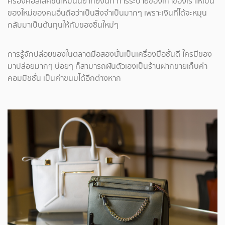
ครองคอลเลคชันใหม่นั้นยากยิ่งนัก การระบายของเก่าของเราให้เป็น
ของใหม่ของคนอื่นถือว่าเป็นสิ่งจำเป็นมากๆ เพราะเงินที่ได้จะหมุน
กลับมาเป็นต้นทุนให้กับของชิ้นใหม่ๆ
การรู้จักปล่อยของในตลาดมือสองนั้นเป็นเครื่องมือชั้นดี ใครมีของ
มาปล่อยมากๆ บ่อยๆ ก็สามารถผันตัวเองเป็นร้านฝากขายเก็บค่า
คอมมิชชั่น เป็นค่าขนมได้อีกต่างหาก