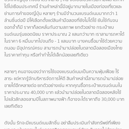
ได้ไปเยือนประเทศนี้ ร้านค้าเหล่านี้มีอยู่มากมายในเมืองท่องเที่ยวและ
ย่านการค้าของญี่ปุ่น หลายๆ ร้านมีจำนวนแบรนด์เนมมากกว่า 1
ล้านชิ้นต่อปี มีให้เลือกตั้งแต่สินค้ามือสองที่ยังไม่ได้ใช้ ยันใช้กันจน
ชอกช้ำก็มี ราคาก็ลดหลั่นกันตามสภาพ ยกตัวอย่าง กระเป๋าแบ
รนด์เนมรุ่นยอดนิยม ราคาประมาณ 2 แสนกว่าบาท เราสามารถหาได้
ในราคา 6 หมื่นบาทไปจนถึง - 1 แสนบาท บางคนซื้อมาใช้ด้วยความ
ถนอม มีอุปกรณ์ครบ สามารถนำมาปล่อยในตลาดมือสองเมืองไทย
ในราคาเท่าทุน หรือทำกำไรได้เล็กน้อยเลยทีเดียว
หลายๆ คนอาจมองว่าการใช้ของแบรนด์เนมเป็นความฟุ่มเฟือย ไร้
สาระ แต่หากรู้จักบริหารจัดการให้ดี สินค้าเหล่านี้สามารถนำมาปล่อย
ขายได้อีกหลายต่อ ยกตัวอย่างเช่น หากคุณซื้อกระเป๋าแบรนด์เนมใน
ราคาประมาณ 40,000 บาท แล้วนำมาปล่อยในตลาดมือสองหลังใช้
ไปแล้วสักสองสามปีในสภาพนางฟ้า ก็อาจจะได้ราคาถึง 30,000 บาท
เลยทีเดียว
ดังนั้น รักจะมีแบรนด์เนมสักชิ้น อย่าลืมประเมินกำลังทรัพย์ที่เพียง