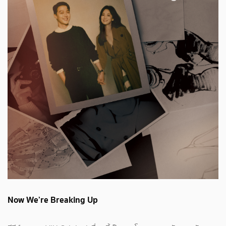
Now We’re Breaking Up