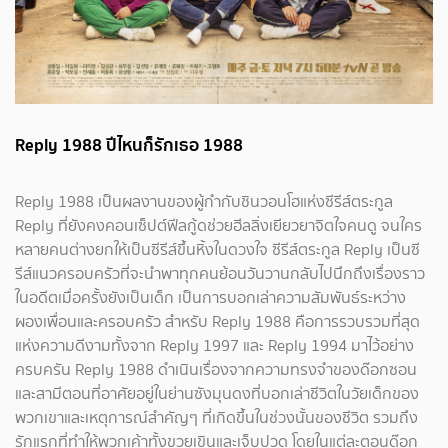
Reply 1988 ปีไหนก็รักเธอ 1988
Reply 1988 เป็นผลงานของผู้กำกับชินวอนโฮแห่งซีรีส์ตระกูล
Reply ที่ยังคงคอนเซ็ปต์ฟีลกู้ดช่วยฮีลลิ่งเยียวยาจิตใจคนดู จนใคร
หลายคนต่างยกให้เป็นซีรีส์ขึ้นหิ้งในดวงใจ ซีรีส์ตระกูล Reply เป็นซี
รีส์แนวครอบครัวที่จะนำพาทุกคนย้อนวันวานกลับไปนึกถึงเรื่องราว
ในอดีตเมื่อครั้งยังเป็นเด็ก เป็นการบอกเล่าความสัมพันธ์ระหว่าง
ผองเพื่อนและครอบครัว สำหรับ Reply 1988 คือการรวบรวมที่สุด
แห่งความดีงามทั้งจาก Reply 1997 และ Reply 1994 มาไว้อย่าง
ครบครัน Reply 1988 ดำเนินเรื่องจากความทรงจำของด๊อกซอน
และสามีตอนที่อาศัยอยู่ในย่านซังมุนดงที่บอกเล่าชีวิตในวัยเด็กของ
พวกเขาและเหตุการณ์สำคัญๆ ที่เกิดขึ้นในช่วงนั้นของชีวิต รวมถึง
รักแรกที่ทำให้พวกเค้าทั้งขวยเขินและเจ็บปวด โดยในแต่ละตอนด๊อก