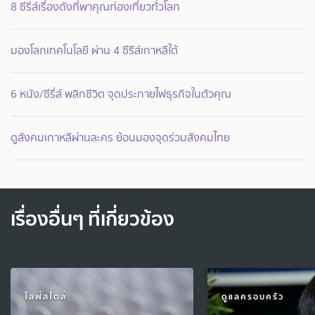
8 ซีรีส์เรื่องดังที่พาคุณท่องเที่ยวทั่วโลก
มองโลกเทคโนโลยี ผ่าน 4 ซีรีส์เกาหลีใต้
6 หนัง/ซีรี่ส์ พลิกชีวิต จุดประกายไฟธุรกิจในตัวคุณ
ดูสังคมเกาหลีผ่านละคร ย้อนมองจุดร่วมสังคมไทย
เรื่องอื่นๆ ที่เกี่ยวข้อง
ไลฟ์สไตล์
ดูแลครอบครัว