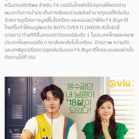
หวั่นเกรงอิทธิพล สำหรับ F4 เวอร์ชั่นไทยยังได้ปรุงรสให้แตกต่าง
ผนวกกับการนำประเด็นทางสังคมร่วมสมัยเข้ามาปรุงรสให้เข้มข้น
ด้วยการชูเรื่องการบูลลี่ในโรงเรียน และแน่นอนว่ายี่ห้อ F4 สัญชาติ
ไทยก็ไม่ทำให้คนดูผิดหวัง BOYS OVER FLOWERS หัวใจรักสี่
ดวงดาว ทำสถิติขึ้นเทรนด์ทวิตเตอร์อันดับ 1 ในประเทศไทยและหลาย
ประเทศในแถบเอเชีย การกลั่นแกล้งในโรงเรียน มิตรภาพ ความรัก
และบทพิสูจน์เรื่องราวสุดเข้มข้นของ F4 สัญชาติไทยจะจบลงอย่างไร
ติดตามได้ที่ VIU