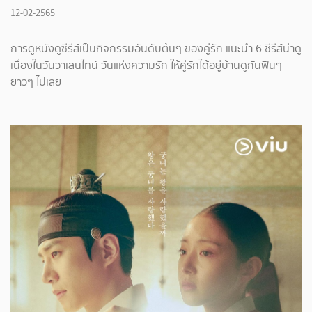
12-02-2565
การดูหนังดูซีรีส์เป็นกิจกรรมอันดับต้นๆ ของคู่รัก แนะนำ 6 ซีรีส์น่าดู
เนื่องในวันวาเลนไทน์ วันแห่งความรัก ให้คู่รักได้อยู่บ้านดูกันฟินๆ
ยาวๆ ไปเลย