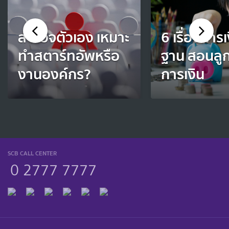
สำรวจตัวเอง เหมาะ
6 เรื่องการเ
ทำสตาร์ทอัพหรือ
ฐาน สอนลูกเ
งานองค์กร?
การเงิน
SCB CALL CENTER
0 2777 7777