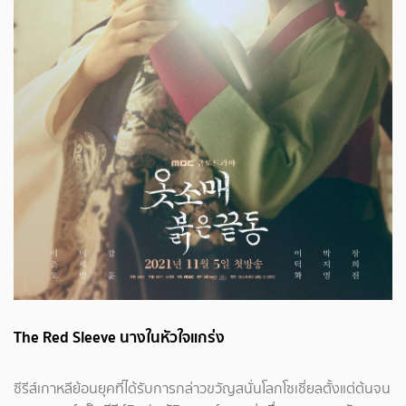
The Red Sleeve นางในหัวใจแกร่ง
ซีรีส์เกาหลีย้อนยุคที่ได้รับการกล่าวขวัญสนั่นโลกโซเชี่ยลตั้งแต่ต้นจน