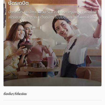
บัตรเดบิต
บัตรเดบิต และบัตรเอทีเอ็ม SCB หลากหลายรูปแบบสำหรับไลฟ์
สไตล์ของคุณ ดูรายละเอียดบัตร โปรโมชั่นและสิทธิพิเศษได้ที่นี่
เรื่องอื่นๆ ที่เกี่ยวข้อง