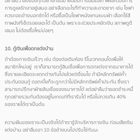
อย่าลืมว่าสิ่งของทุกอย่างที่ซื้อมาย่อมมีการเสื่อมสภาพและต้องการ
การดูแลรักษาอยู่เสมอ อย่าเลือกอะไรที่ทำความสะอาดยาก เช่น โซฟา
ควรถอดข้างนอกซักได้ หรือซื้อเป็นโซฟาหนังแทนแบบผ้า เลือกใช้สี
ทาผนังที่เช็ดรอยเลอะได้ เป็นต้น เพราะจะช่วยประหยัดเงิน สภาพดูดี
เสมอ ไม่ต้องซื้อใหม่บ่อยๆ
10. กู้เงินเพื่อตกแต่งบ้าน
ถ้าต้องการเงินเร็วๆ เช่น ต้องต่อเติมห้อง รีโนเวทคอนโดเพื่อให้
สมาชิกใหม่อยู่ เราก็สามารถกู้สินเชื่อเพื่อการตกแต่งจากธนาคารได้
ซึ่งรายละเอียดจะแตกต่างกันไปแล้วแต่เงื่อนไข ถ้ามีหลักทรัพย์ค้ำ
ประกันตอนกู้ ดอกเบี้ยก็จะถูกกว่าไม่มีหลักทรัพย์ค้ำประกัน ซึ่งเรา
สามารถปรึกษาฝ่ายสินเชื่อของธนาคารได้ แต่อย่าลืมว่ายอดชำระหนี้
ทุกอย่างรวมกันต้องอยู่ในเกณฑ์ที่เรารับได้ หรือไม่ควรเกิน 40%
ของรายได้เราเป็นต้น
ความฝันของเราจะเป็นจริงได้ถ้าเรารู้จักบริหารการเงิน ก่อนเสียเงิน
แต่งบ้าน อย่าลืมเอา 10 ข้อข้างบนไปปรับใช้กันนะ