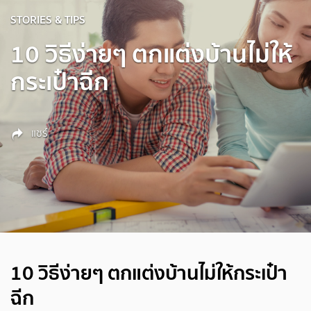
STORIES & TIPS
10 วิธีง่ายๆ ตกแต่งบ้านไม่ให้
กระเป๋าฉีก
แชร์
10 วิธีง่ายๆ ตกแต่งบ้านไม่ให้กระเป๋า
ฉีก