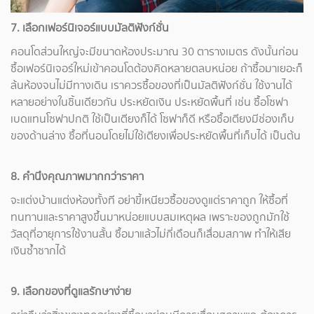
7. เลือกเฟอร์นิเจอร์แบบมัลติฟังก์ชั่น
คอนโดส่วนใหญ่จะมีขนาดห้องประมาณ 30 ตารางเมตร ดังนั้นก่อน
ซื้อเฟอร์นิเจอร์ใหม่เข้าคอนโดต้องคิดหลายตลบหน่อย ถ้าซื้อมาเยอะก็
ล้นห้องจนไม่มีทางเดิน เราควรซื้อของที่เป็นมัลติฟังก์ชั่น ใช้งานได้
หลายอย่างในชิ้นเดียวกัน ประหยัดเงิน ประหยัดพื้นที่ เช่น ซื้อโซฟา
เบดแทนโซฟาปกติ ใช้เป็นเตียงก็ได้ โซฟาก็ดี หรือซื้อเตียงมีช่องเก็บ
ของด้านล่าง ซื้อที่นอนโดยไม่ใช้เตียงเพื่อประหยัดพื้นที่เก็บได้ เป็นต้น
8. คำนึงคุณภาพมากกว่าราคา
จะแต่งบ้านแต่งห้องทั้งที อย่าขี้เหนียวซื้อของดูแต่ราคาถูก ให้ซื้อที่
ทนทานและราคาสูงขึ้นมาหน่อยแบบสมเหตุผล เพราะของถูกมักใช้
วัสดุที่อายุการใช้งานสั้น ซื้อมาแล้วไม่กี่เดือนก็เสื่อมสภาพ ทำให้เสีย
เงินซ้ำซากได้
9. เลือกของที่ดูแลรักษาง่าย