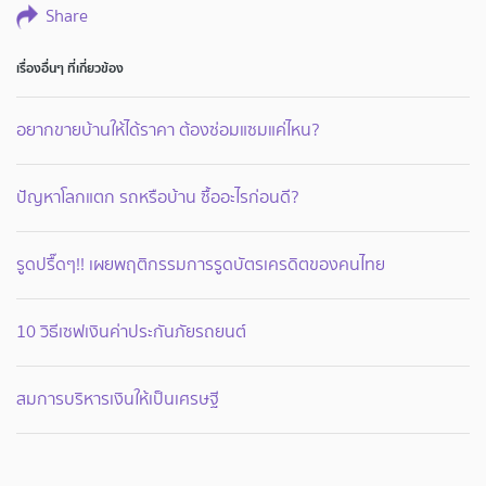
Share
เรื่องอื่นๆ ที่เกี่ยวข้อง
อยากขายบ้านให้ได้ราคา ต้องซ่อมแซมแค่ไหน?
ปัญหาโลกแตก รถหรือบ้าน ซื้ออะไรก่อนดี?
รูดปรื๊ดๆ!! เผยพฤติกรรมการรูดบัตรเครดิตของคนไทย
10 วิธีเซฟเงินค่าประกันภัยรถยนต์
สมการบริหารเงินให้เป็นเศรษฐี