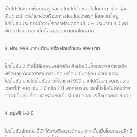
เป็นโปรโมชันที่เห็นกันอยู่เรื่อยๆ โดยโปรโมชันนี้ไม่ได้เข้ามาช่วยเรื่อง
เงินดาวน์ แต่เข้ามาช่วยเรื่องการผ่อนในช่วงแรก โดยส่วนใหญ่
โปรโมชันประเภทนี้มักจะให้เวลาผ่อนดอกเบี้ย 0% ประมาณ 3 ปี พอ
พ้น 3 ปีแล้ว ดอกเบี้ยก็จะลอยตัวตามกลไกตลาด
3. ผ่อน 999 บาท/เดือน หรือ ผ่อนล้านละ 999 บาท
โปรโมชัน 2 ตัวนี้มีลักษณะคล้ายกัน คือมักเป็นโครงการสร้างเสร็จ
พร้อมอยู่ ต้องวางเงินดาวน์ก่อนหรือไม่ ขึ้นอยู่กับเงื่อนไขของ
โปรโมชัน บางโปรโมชันอาจให้จ่ายแค่ 999 บาทไปเรื่อยๆ จนครบระยะ
เวลาที่กำหนด เช่น 1 ปี หรือ 2 ปี พอครบระยะเวลาโปรโมชันค่อยจ่าย
ดาวน์เป็นเงินก้อน และหลังหมดโปรโมชัน ดอกเบี้ยก็จะลอยตัวเช่นกัน
4. อยู่ฟรี 1-2 ปี
โปรโมชันลักษณะนี้มักให้วางเงินดาวน์ก่อน จากนั้นเมื่อโอนกรรมสิทธิ์