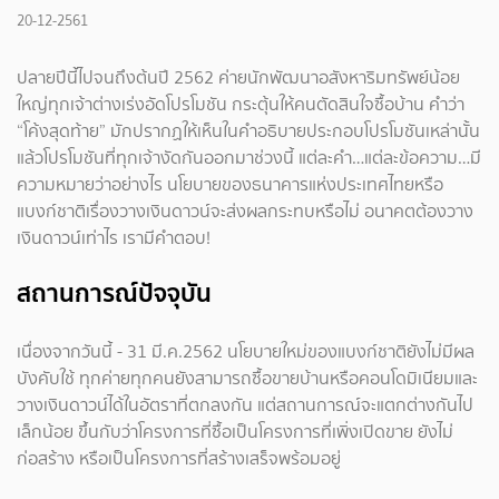
20-12-2561
ปลายปีนี้ไปจนถึงต้นปี 2562 ค่ายนักพัฒนาอสังหาริมทรัพย์น้อย
ใหญ่ทุกเจ้าต่างเร่งอัดโปรโมชัน กระตุ้นให้คนตัดสินใจซื้อบ้าน คำว่า
“โค้งสุดท้าย” มักปรากฏให้เห็นในคำอธิบายประกอบโปรโมชันเหล่านั้น
แล้วโปรโมชันที่ทุกเจ้างัดกันออกมาช่วงนี้ แต่ละคำ…แต่ละข้อความ…มี
ความหมายว่าอย่างไร นโยบายของธนาคารแห่งประเทศไทยหรือ
แบงก์ชาติเรื่องวางเงินดาวน์จะส่งผลกระทบหรือไม่ อนาคตต้องวาง
เงินดาวน์เท่าไร เรามีคำตอบ!
สถานการณ์ปัจจุบัน
เนื่องจากวันนี้ - 31 มี.ค.2562 นโยบายใหม่ของแบงก์ชาติยังไม่มีผล
บังคับใช้ ทุกค่ายทุกคนยังสามารถซื้อขายบ้านหรือคอนโดมิเนียมและ
วางเงินดาวน์ได้ในอัตราที่ตกลงกัน แต่สถานการณ์จะแตกต่างกันไป
เล็กน้อย ขึ้นกับว่าโครงการที่ซื้อเป็นโครงการที่เพิ่งเปิดขาย ยังไม่
ก่อสร้าง หรือเป็นโครงการที่สร้างเสร็จพร้อมอยู่