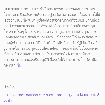
นโยบายใหม่ที่เกิดขึ้น อาจทำให้สถานการณ์การวางเงินดาวน์คอน
โดฯและการซื้ออสังหาฯเพื่อการอยู่อาศัยและการลงทุนในอนาคตไม่ใช่
เรื่องง่ายแบบที่ผ่านมา ผู้ซื้อจึงควรพิจารณาถึงทั้งงบประมาณที่ตัว
เองมี ความสามารถในการชำระ เพื่อให้สามารถเลือกซื้อและลงทุน
โครงการใหม่ๆ ได้อย่างเหมาะสม ที่สำคัญ…ควรคำนึงถึงคุณภาพ
ของโครงการและชื่อเสียงของผู้พัฒนาโครงการให้ดี เพราะชื่อเสียง
ของผู้พัฒนาโครงการก็ถือเป็นปัจจัยหนึ่งที่อาจทำให้กู้ได้ในอัตราที่
สูง ภายใต้การควบคุมของนโยบายใหม่ สำหรับผู้ที่สนใจซื้ออสังหาฯ
ไว้อยู่อาศัยหรือลงทุน ก่อนเริ่มใช้มาตรการใหม่ของแบงก์ชาติ
สามารถตรวจสอบวงเงินอนุมัติเบื้องต้นได้สะดวกผ่านโทรศัพท์มือ
ถือ คลิก
ที่นี่
อ้างอิง :
http://forbesthailand.com/news/property/แบงก์ชาติคุมสินเชื่อ
บ้.html