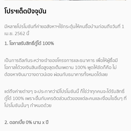
โปรฯเด็ดปัจจุบัน
มีหลายโปรโมชันที่ค่ายอสังหาฯใช้กระตุ้นให้คนซื้อบ้านก่อนถึงวันที่ 1
เม.ย. 2562 นี้
1. โอกาสรับสิทธิ์กู้ได้ 100%
เป็นการดีลกันระหว่างเจ้าของโครงการและธนาคาร เพื่อให้ผู้ซื้อมี
โอกาสได้วงเงินสินเชื่อสูงสุดเต็มเพดาน 100% พูดให้ชัดก็คือ ไม่
ต้องหาเงินมาวางดาวน์เอง ผ่อนกับธนาคารทั้งหมดได้เลย
แต่ถึงค่ายต่างๆ จะประกาศว่ามีโปรโมชันนี้ ก็ใช่ว่าทุกคนจะได้รับสิทธิ์
กู้ได้ 100% เพราะขึ้นกับเครดิตส่วนตัวของแต่ละคนและเงื่อนไขอื่นๆ ที่
โปรโมชันนั้นๆ กำหนดด้วย
2. ดอกเบี้ย 0% นาน x ปี