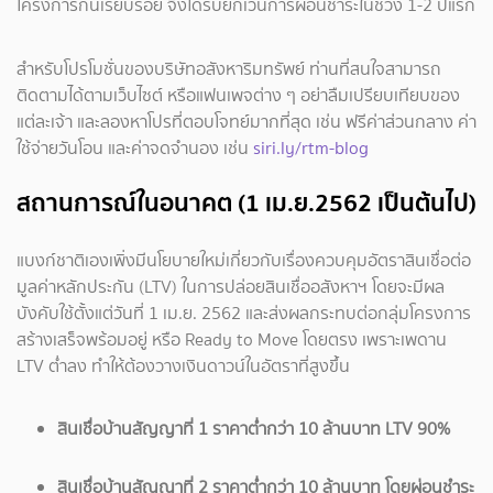
โครงการกันเรียบร้อย จึงได้รับยกเว้นการผ่อนชำระในช่วง 1-2 ปีแรก
สำหรับโปรโมชั่นของบริษัทอสังหาริมทรัพย์ ท่านที่สนใจสามารถ
ติดตามได้ตามเว็บไซต์ หรือแฟนเพจต่าง ๆ อย่าลืมเปรียบเทียบของ
แต่ละเจ้า และลองหาโปรที่ตอบโจทย์มากที่สุด เช่น ฟรีค่าส่วนกลาง ค่า
ใช้จ่ายวันโอน และค่าจดจำนอง เช่น
siri.ly/rtm-blog
สถานการณ์ในอนาคต (1 เม.ย.2562 เป็นต้นไป)
แบงก์ชาติเองเพิ่งมีนโยบายใหม่เกี่ยวกับเรื่องควบคุมอัตราสินเชื่อต่อ
มูลค่าหลักประกัน (LTV) ในการปล่อยสินเชื่ออสังหาฯ โดยจะมีผล
บังคับใช้ตั้งแต่วันที่ 1 เม.ย. 2562 และส่งผลกระทบต่อกลุ่มโครงการ
สร้างเสร็จพร้อมอยู่ หรือ Ready to Move โดยตรง เพราะเพดาน
LTV ต่ำลง ทำให้ต้องวางเงินดาวน์ในอัตราที่สูงขึ้น
สินเชื่อบ้านสัญญาที่ 1 ราคาต่ำกว่า 10 ล้านบาท LTV 90%
สินเชื่อบ้านสัญญาที่ 2 ราคาต่ำกว่า 10 ล้านบาท โดยผ่อนชำระ