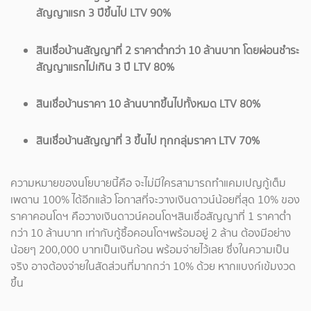
สัญญาแรก 3 ปีขึ้นไป LTV 90%
สินเชื่อบ้านสัญญาที่ 2 ราคาต่ำกว่า 10 ล้านบาท โดยผ่อนชำระ
สัญญาแรกไม่เกิน 3 ปี LTV 80%
สินเชื่อบ้านราคา 10 ล้านบาทขึ้นไปทั้งหมด LTV 80%
สินเชื่อบ้านสัญญาที่ 3 ขึ้นไป ทุกกลุ่มราคา LTV 70%
ความหมายของนโยบายนี้คือ จะไม่มีใครสามารถทำแคมเปญกู้เต็ม
เพดาน 100% ได้อีกแล้ว โอกาสที่จะวางเงินดาวน์น้อยที่สุด 10% ของ
ราคาคอนโดฯ คือวางเงินดาวน์คอนโดฯสินเชื่อสัญญาที่ 1 ราคาต่ำ
กว่า 10 ล้านบาท เท่ากับกู้ซื้อคอนโดฯพร้อมอยู่ 2 ล้าน ต้องมีอย่าง
น้อยๆ 200,000 บาทเป็นเงินก้อน พร้อมจ่ายไว้เลย ซึ่งในความเป็น
จริง อาจต้องจ่ายในสัดส่วนที่มากกว่า 10% ด้วย หากแบงก์เข้มงวด
ขึ้น