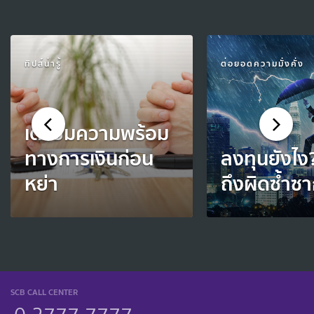
ทิปส์น่ารู้
ต่อยอดความมั่งคั่ง
เตรียมความพร้อม
ทางการเงินก่อน
ลงทุนยังไง
หย่า
ถึงผิดซ้ำซ
SCB CALL CENTER