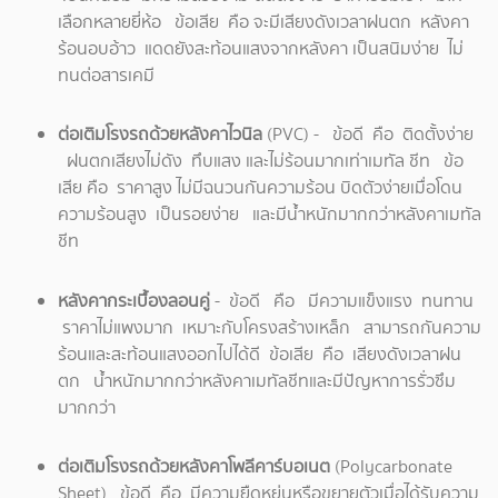
เลือกหลายยี่ห้อ ข้อเสีย คือ จะมีเสียงดังเวลาฝนตก หลังคา
ร้อนอบอ้าว แดดยังสะท้อนแสงจากหลังคา เป็นสนิมง่าย ไม่
ทนต่อสารเคมี
ต่อเติมโรงรถด้วยหลังคาไวนิล
(PVC) - ข้อดี คือ ติดตั้งง่าย
ฝนตกเสียงไม่ดัง ทึบแสง และไม่ร้อนมากเท่าเมทัล ชีท ข้อ
เสีย คือ ราคาสูง ไม่มีฉนวนกันความร้อน บิดตัวง่ายเมื่อโดน
ความร้อนสูง เป็นรอยง่าย และมีน้ำหนักมากกว่าหลังคาเมทัล
ชีท
หลังคากระเบื้องลอนคู่
- ข้อดี คือ มีความแข็งแรง ทนทาน
ราคาไม่แพงมาก เหมาะกับโครงสร้างเหล็ก สามารถกันความ
ร้อนและสะท้อนแสงออกไปได้ดี ข้อเสีย คือ เสียงดังเวลาฝน
ตก น้ำหนักมากกว่าหลังคาเมทัลชีทและมีปัญหาการรั่วซึม
มากกว่า
ต่อเติมโรงรถด้วยหลังคาโพลีคาร์บอเนต
(Polycarbonate
Sheet) ข้อดี คือ มีความยืดหยุ่นหรือขยายตัวเมื่อได้รับความ