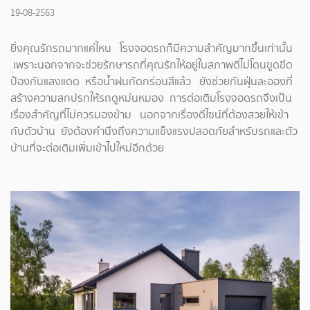
19-08-2563
ยิ่งคุณรักรถมากแค่ไหน โรงจอดรถก็มีความสำคัญมากขึ้นเท่านั้น
เพราะนอกจากจะช่วยรักษารถที่คุณรักให้อยู่ในสภาพดีไม่โดนขูดขีด
ป้องกันแสงแดด หรือน้ำฝนกัดกร่อนสีแล้ว ยังช่วยกันฝุ่นละอองที่
สร้างความสกปรกให้รถดูหม่นหมอง การต่อเติมโรงจอดรถจึงเป็น
เรื่องสำคัญที่ไม่ควรมองข้าม นอกจากเรื่องดีไซน์ที่ต้องสวยให้เข้า
กับตัวบ้าน ยังต้องคำนึงถึงความแข็งแรงปลอดภัยสำหรับรถและตัว
บ้านที่จะต่อเติมเพิ่มเข้าไปใหม่อีกด้วย