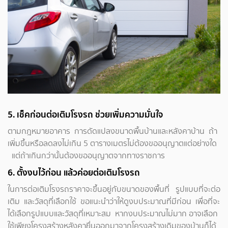
5. เช็คก่อนต่อเติมโรงรถ ช่วยเพิ่มความมั่นใจ
ตามกฎหมายอาคาร การดัดแปลงขนาดพื้นบ้านและหลังคาบ้าน ถ้า
เพิ่มขึ้นหรือลดลงไม่เกิน 5 ตารางเมตรไม่ต้องขออนุญาตแต่อย่างใด
แต่ถ้าเกินกว่านั้นต้องขออนุญาตจากทางราชการ
6. ตั้งงบไว้ก่อน แล้วค่อยต่อเติมโรงรถ
ในการต่อเติมโรงรถราคาจะขึ้นอยู่กับขนาดของพื้นที่ รูปแบบที่จะต่อ
เติม และวัสดุที่เลือกใช้ ขอแนะนำว่าให้ดูงบประมาณที่มีก่อน เพื่อที่จะ
ได้เลือกรูปแบบและวัสดุที่เหมาะสม หากงบประมาณไม่มาก อาจเลือก
ใช้เพียงโครงสร้างหลังคายื่นออกมาจากโครงสร้างเดิมของบ้านก็ได้