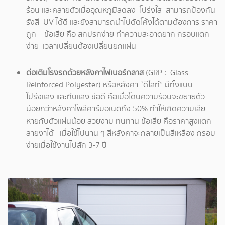
ร้อน และคลายตัวเมื่ออุณหภูมิลดลง โปร่งใส สามารถป้องกัน
รังสี UV ได้ดี และยังสามารถนำไปดัดโค้งได้ตามต้องการ ราคา
ถูก ข้อเสีย คือ สกปรกง่าย ทำความสะอาดยาก กรอบแตก
ง่าย เวลาเปลี่ยนต้องเปลี่ยนยกแผ่น
ต่อเติมโรงรถด้วยหลังคาไฟเบอร์กลาส
(GRP : Glass
Reinforced Polyester) หรือหลังคา “ดีไลท์” มีทั้งแบบ
โปร่งแสง และทึบแสง ข้อดี คือเมื่อโดนความร้อนจะขยายตัว
น้อยกว่าหลังคาโพลีคาร์บอเนตถึง 50% ทำให้เกิดความเสีย
หายกับตัวแผ่นน้อย สวยงาม ทนทาน ข้อเสีย คือราคาสูงแตก
ลายงาได้ เมื่อใช้ไปนาน ๆ สีหลังคาจะกลายเป็นสีเหลือง กรอบ
ง่ายเมื่อใช้งานไปสัก 3-7 ปี