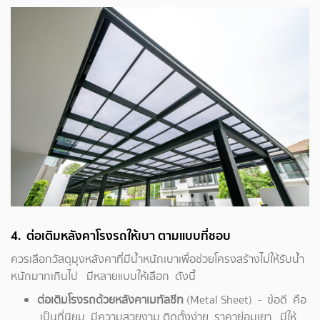
4. ต่อเติมหลังคาโรงรถให้เบา ตามแบบที่ชอบ
ควรเลือกวัสดุมุงหลังคาที่มีน้ำหนักเบาเพื่อช่วยโครงสร้างไม่ให้รับน้ำ
หนักมากเกินไป มีหลายแบบให้เลือก ดังนี้
ต่อเติมโรงรถด้วยหลังคาเมทัลชีท
(Metal Sheet) - ข้อดี คือ
เป็นที่นิยม มีความสวยงาม ติดตั้งง่าย ราคาย่อมเยา มีให้