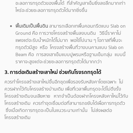
ชะลอการทรุดตัวของพื้นได้ ที่สำคัญเสาเข็มยิ่งลงลึกมากเท่า
ไหร่จะช่วยชะลอการทรุดตัวได้มากยิ่งขึ้น
พื้นเดิมเป็นพื้นดิน
สามารถเลือกเทพื้นคอนกรีตแบบ Slab on
Ground คือ การวางโครงสร้างพื้นลงบนดิน วิธีนี้ราคาไม่
แพงแต่จะรับน้ำหนักได้ไม่มาก พอใช้ไปนาน ๆ โอกาสที่พื้นจะ
ทรุดตัวมีสูง หรือ โครงสร้างพื้นที่วางบนคานแบบ Slab on
Beam คือ การลงเสาเข็มแบบปูพรมหรือฐานเข็มกลุ่ม แบบนี้
ราคาจะสูงแต่จะช่วยชะลอการทรุดตัวได้มากกว่า
3. การต่อเติมสร้างเสาใหม่ ช่วยกันโรงรถทรุดได้
ควรทำโครงสร้างเสาใหม่ขึ้นอีกชุดเพื่อรองรับหลังคาโดยเฉพาะ ไม่
ควรฝากไว้กับโครงสร้างบ้านเดิม เพื่อที่เวลาพื้นทรุดจะได้ไม่ดึงรั้ง
โครงสร้างเดิมจนเสียหาย หากจำเป็นต้องฝากโครงหลังคาใหม่ไว้กับ
โครงสร้างเดิม ควรทำจุดเชื่อมต่อที่สามารถขยับได้เผื่อการทรุดตัว
ซึ่งเมื่อเกิดการทรุดจะเป็นในแนวระนาบเท่านั้น ไม่ส่งผลต่อ
โครงสร้างเดิม