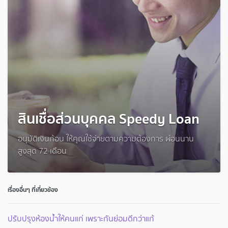
สินเชื่อส่วนบุคคล Speedy Loan
อนุมัติเงินก้อน ให้คุณใช้จ่ายตามความต้องการ ผ่อนนาน
สูงสุด 72 เดือน
เรื่องอื่นๆ ที่เกี่ยวข้อง
ปรับปรุงห้องน้ำให้คนแก่ เพราะกันย่อมดีกว่าแก้