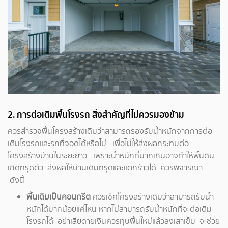
2. การต่อเติมพื้นโรงรถ สิ่งสำคัญที่ไม่ควรมองข้าม
ควรสำรวจพื้นโครงสร้างเดิมว่าสามารถรองรับน้ำหนักจากการต่อ
เติมโรงรถและรถที่จอดได้หรือไม่ เพื่อไม่ให้ส่งผลกระทบต่อ
โครงสร้างบ้านในระยะยาว เพราะน้ำหนักที่มากเกินอาจทำให้พื้นดิน
เกิดทรุดตัว ส่งผลให้บ้านเดิมทรุดและแตกร้าวได้ ควรพิจารณา
ดังนี้
พื้นเดิมเป็นคอนกรีต
ควรเช็คโครงสร้างเดิมว่าสามารถรับน้ำ
หนักได้มากน้อยแค่ไหน หากไม่สามารถรับน้ำหนักที่จะต่อเติม
โรงรถได้ อย่าเสียดายเงินควรทุบพื้นใหม่แล้วลงเสาเข็ม จะช่วย