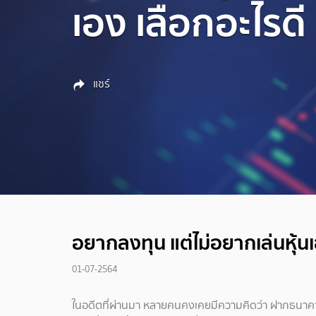
เอง เลือกอะไรดี
แชร์
อยากลงทุน แต่ไม่อยากเล่นหุ้นเ
01-07-2564
ในอดีตที่ผ่านมา หลายคนคงเคยมีความคิดว่า ฝากธนาคาร