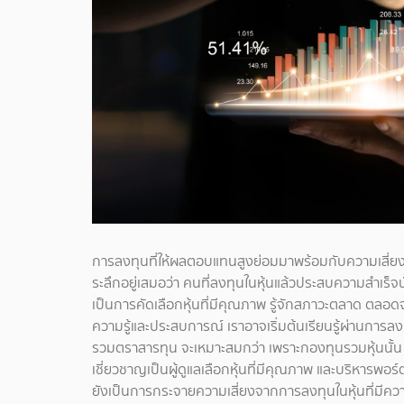
การลงทุนที่ให้ผลตอบแทนสูงย่อมมาพร้อมกับความเสี่ยงท
ระลึกอยู่เสมอว่า คนที่ลงทุนในหุ้นแล้วประสบความสำเร็จ
เป็นการคัดเลือกหุ้นที่มีคุณภาพ รู้จักสภาวะตลาด ตลอดจน
ความรู้และประสบการณ์ เราอาจเริ่มต้นเรียนรู้ผ่านการล
รวมตราสารทุน จะเหมาะสมกว่า เพราะกองทุนรวมหุ้นนั้น เ
เชี่ยวชาญเป็นผู้ดูแลเลือกหุ้นที่มีคุณภาพ และบริหารพ
ยังเป็นการกระจายความเสี่ยงจากการลงทุนในหุ้นที่ม