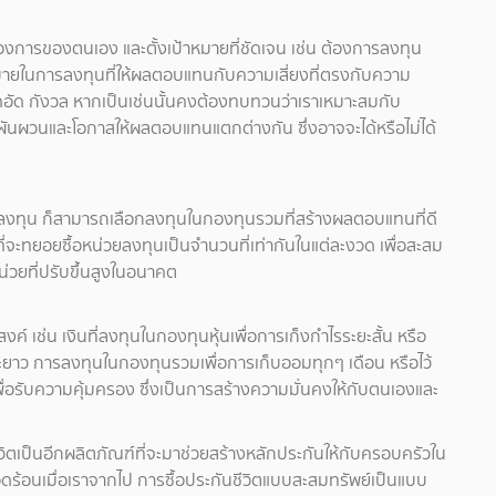
ต้องการของตนเอง และตั้งเป้าหมายที่ชัดเจน เช่น ต้องการลงทุน
โยบายในการลงทุนที่ให้ผลตอบแทนกับความเสี่ยงที่ตรงกับความ
กอึดอัด กังวล หากเป็นเช่นนั้นคงต้องทบทวนว่าเราเหมาะสมกับ
ามผันผวนและโอกาสให้ผลตอบแทนแตกต่างกัน ซึ่งอาจจะได้หรือไม่ได้
ารลงทุน ก็สามารถเลือกลงทุนในกองทุนรวมที่สร้างผลตอบแทนที่ดี
จะทยอยซื้อหน่วยลงทุนเป็นจำนวนที่เท่ากันในแต่ละงวด เพื่อสะสม
น่วยที่ปรับขึ้นสูงในอนาคต
ค์ เช่น เงินที่ลงทุนในกองทุนหุ้นเพื่อการเก็งกำไรระยะสั้น หรือ
ยะยาว การลงทุนในกองทุนรวมเพื่อการเก็บออมทุกๆ เดือน หรือไว้
พื่อรับความคุ้มครอง ซึ่งเป็นการสร้างความมั่นคงให้กับตนเองและ
ตเป็นอีกผลิตภัณฑ์ที่จะมาช่วยสร้างหลักประกันให้กับครอบครัวใน
ือดร้อนเมื่อเราจากไป การซื้อประกันชีวิตแบบสะสมทรัพย์เป็นแบบ