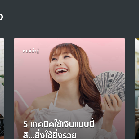
จ
ทิปส์น่ารู้
5 เทคนิคใช้เงินแบบนี้
สิ...ยิ่งใช้ยิ่งรวย