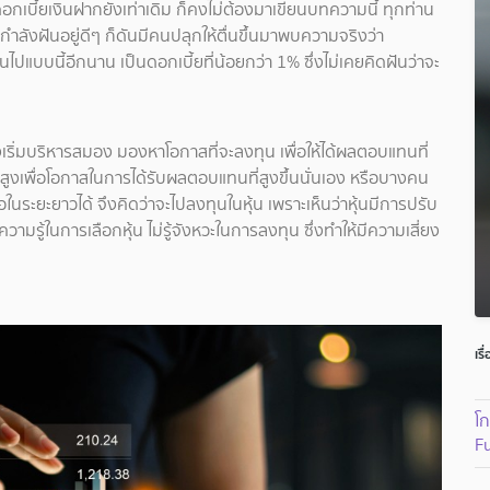
บันดอกเบี้ยเงินฝากยังเท่าเดิม ก็คงไม่ต้องมาเขียนบทความนี้ ทุกท่าน
ำลังฝันอยู่ดีๆ ก็ดันมีคนปลุกให้ตื่นขึ้นมาพบความจริงว่า
ไปแบบนี้อีกนาน เป็นดอกเบี้ยที่น้อยกว่า 1% ซึ่งไม่เคยคิดฝันว่าจะ
ต้องเริ่มบริหารสมอง มองหาโอกาสที่จะลงทุน เพื่อให้ได้ผลตอบแทนที่
ยงสูงเพื่อโอกาสในการได้รับผลตอบแทนที่สูงขึ้นนั่นเอง หรือบางคน
ะยะยาวได้ จึงคิดว่าจะไปลงทุนในหุ้น เพราะเห็นว่าหุ้นมีการปรับ
ความรู้ในการเลือกหุ้น ไม่รู้จังหวะในการลงทุน ซึ่งทำให้มีความเสี่ยง
เรื
โก
F