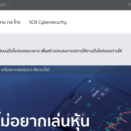
alth
ส
 เกม กล โกง
SCB Cybersecurity
ึงกันบนเว็บไซต์ของธนาคาร เพื่อสร้างประสบการณ์การใช้งานเว็บไซต์ของท่านให้
ต่ไม่อยากเล่นหุ้นเอง เลือกอะไรดี
ม่อยากเล่นหุ้น