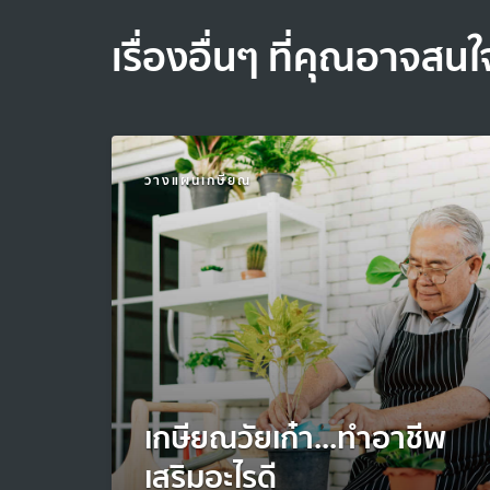
เรื่องอื่นๆ ที่คุณอาจสนใ
วางแผนเกษียณ
เกษียณวัยเก๋า...ทำอาชีพ
เสริมอะไรดี