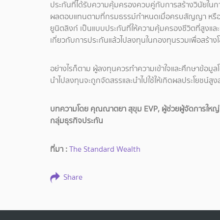
ประกันที่ได้รับความคุ้มครองควบคู่กับการสร้างวินัยในกา
ผลตอบแทนตามที่กรมธรรม์กำหนดเมื่อครบสัญญา หรือการ
ยูนิตลิงก์ เป็นแบบประกันที่ให้ความคุ้มครองชีวิตที่สูง
เกี่ยวกับการประกันแล้วไปลงทุนในกองทุนรวมเพื่อสร้
อย่างไรก็ตาม ผู้ลงทุนควรทำความเข้าใจและศึกษาข้อมูลโดย
นำไปลงทุนจะถูกจัดสรรและนำไปใช้ให้เกิดผลประโยชน์สูง
บทความโดย คุณณาตยา สุขุม EVP, ผู้ช่วยผู้จัดการใหญ
กลุ่มธุรกิจประกัน
ที่มา :
The Standard Wealth
Share