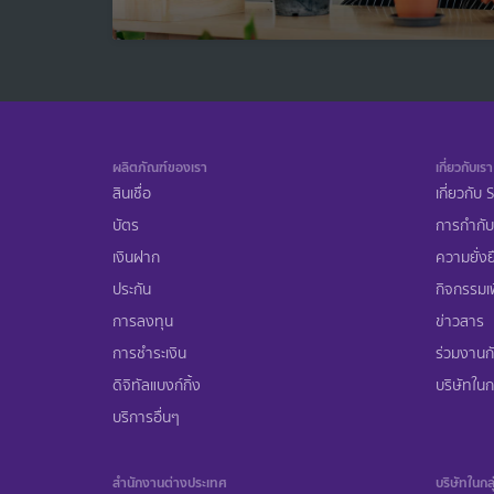
ผลิตภัณฑ์ของเรา
เกี่ยวกับเรา
สินเชื่อ
เกี่ยวกับ
บัตร
การกำกับ
เงินฝาก
ความยั่งย
ประกัน
กิจกรรมเพ
การลงทุน
ข่าวสาร
การชำระเงิน
ร่วมงานก
ดิจิทัลแบงก์กิ้ง
บริษัทในกล
บริการอื่นๆ
สำนักงานต่างประเทศ
บริษัทในกลุ