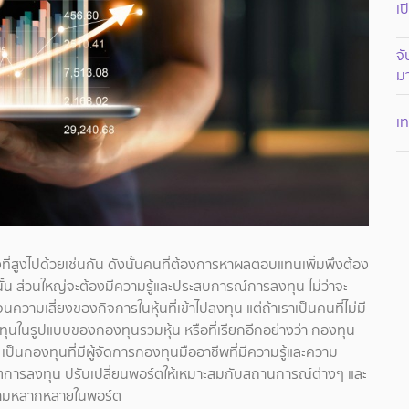
เป
จั
ม
เ
ี่สูงไปด้วยเช่นกัน ดังนั้นคนที่ต้องการหาผลตอบแทนเพิ่มพึงต้อง
นั้น ส่วนใหญ่จะต้องมีความรู้และประสบการณ์การลงทุน ไม่ว่าจะ
ความเสี่ยงของกิจการในหุ้นที่เข้าไปลงทุน แต่ถ้าเราเป็นคนที่ไม่มี
งทุนในรูปแบบของกองทุนรวมหุ้น หรือที่เรียกอีกอย่างว่า กองทุน
ป็นกองทุนที่มีผู้จัดการกองทุนมืออาชีพที่มีความรู้และความ
อร์ตการลงทุน ปรับเปลี่ยนพอร์ตให้เหมาะสมกับสถานการณ์ต่างๆ และ
ีความหลากหลายในพอร์ต