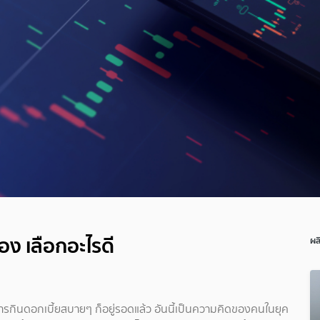
อง เลือกอะไรดี
ผล
กินดอกเบี้ยสบายๆ ก็อยู่รอดแล้ว อันนี้เป็นความคิดของคนในยุค