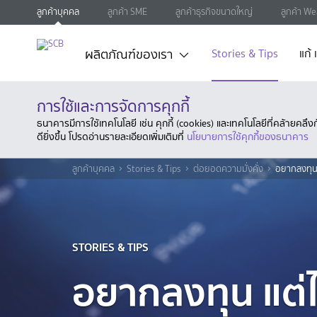
ลูกค้าบุคคล
ลูกค้า SME
ลูกค้าธุรกิจขนาดใหญ่
ลูกค้า We
ผลิตภัณฑ์ของเรา
Stories & Tips
แก้
การใช้และการจัดการคุกกี้
ธนาคารมีการใช้เทคโนโลยี เช่น คุกกี้ (cookies) และเทคโนโลยีที่คล้ายคล
ดียิ่งขึ้น โปรดอ่านรายละเอียดเพิ่มเติมที่
นโยบายการใช้คุกกี้ของธนาคาร
ลูกค้าบุคคล
Stories & Tips
ต่อยอดความมั่งคั่ง
อยากลงทุน แ
STORIES & TIPS
อยากลงทุน แต่ไ