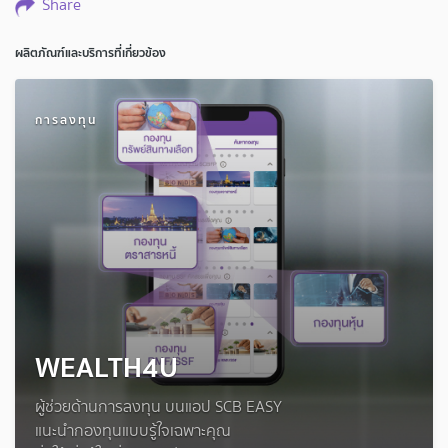
Share
ผลิตภัณฑ์และบริการที่เกี่ยวข้อง
การลงทุน
WEALTH4U
ผู้ช่วยด้านการลงทุน บนแอป SCB EASY
แนะนำกองทุนแบบรู้ใจเฉพาะคุณ