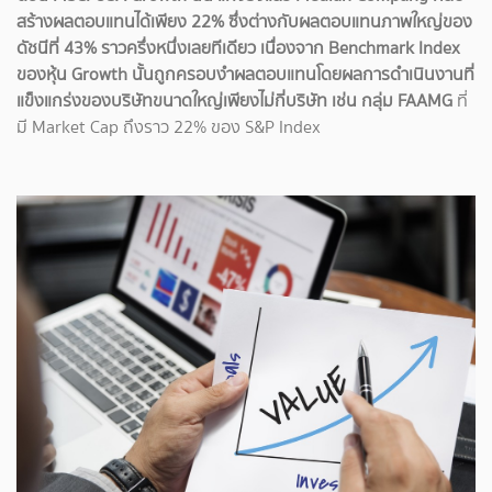
สร้างผลตอบแทนได้เพียง 22% ซึ่งต่างกับผลตอบแทนภาพใหญ่ของ
ดัชนีที่ 43% ราวครึ่งหนึ่งเลยทีเดียว เนื่องจาก Benchmark Index
ของหุ้น Growth นั้นถูกครอบงำผลตอบแทนโดยผลการดำเนินงานที่
แข็งแกร่งของบริษัทขนาดใหญ่เพียงไม่กี่บริษัท เช่น กลุ่ม FAAMG
ที่
มี Market Cap ถึงราว 22% ของ S&P Index