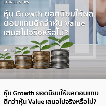
STORIES & TIPS
หุ้น Growth ยอดนิยมให้ผล
ตอบแทนดีกว่าหุ้น Value
เสมอไปจริงหรือไม่?
แชร์
หุ้น Growth ยอดนิยมให้ผลตอบแทน
ดีกว่าหุ้น Value เสมอไปจริงหรือไม่?