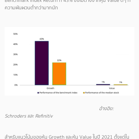
Benchmark Index Return ที่ 43% ซึ่งไม่ต่างจากหุ้น Value ดีๆ ที่
ความผันผวนต่ำกว่ามากนัก
อ้างอิง:
Schroders และ Refinitiv
สำหรับแนวโน้มของหุ้น Growth และหุ้น Value ในปี 2021 ตั้งแต่ใน