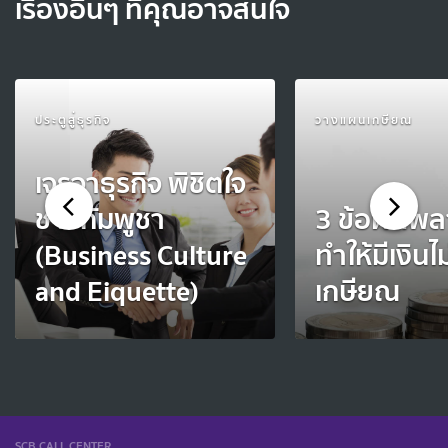
เรื่องอื่นๆ ที่คุณอาจสนใจ
ประตูสู่ธุรกิจ
วางแผนเกษียณ
เจรจาธุรกิจ พิชิตใจ
ชาวกัมพูชา
3 ข้อผิดพลา
(Business Culture
ทำให้มีเงินไ
and Eiquette)
เกษียณ
SCB CALL CENTER