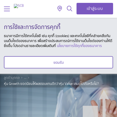
เข้าสู่ระบบ
การใช้และการจัดการคุกกี้
ธนาคารมีการใช้เทคโนโลยี เช่น คุกกี้ (cookies) และเทคโนโลยีที่คล้ายคลึงกัน
บนเว็บไซต์ของธนาคาร เพื่อสร้างประสบการณ์การใช้งานเว็บไซต์ของท่านให้ดี
ยิ่งขึ้น โปรดอ่านรายละเอียดเพิ่มเติมที่
นโยบายการใช้คุกกี้ของธนาคาร
ยอมรับ
ลูกค้าบุคคล
...
หุ้น Growth ยอดนิยมให้ผลตอบแทนดีกว่าหุ้น Value เสมอไปจริงหรือไม่?