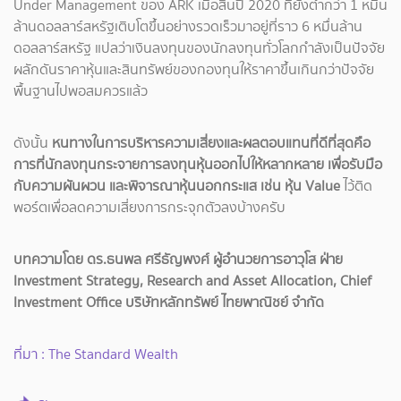
Under Management ของ ARK เมื่อสิ้นปี 2020 ที่ยังต่ำกว่า 1 หมื่น
ล้านดอลลาร์สหรัฐเติบโตขึ้นอย่างรวดเร็วมาอยู่ที่ราว 6 หมื่นล้าน
ดอลลาร์สหรัฐ แปลว่าเงินลงทุนของนักลงทุนทั่วโลกกำลังเป็นปัจจัย
ผลักดันราคาหุ้นและสินทรัพย์ของกองทุนให้ราคาขึ้นเกินกว่าปัจจัย
พื้นฐานไปพอสมควรแล้ว
ดังนั้น
หนทางในการบริหารความเสี่ยงและผลตอบแทนที่ดีที่สุดคือ
การที่นักลงทุนกระจายการลงทุนหุ้นออกไปให้หลากหลาย เพื่อรับมือ
กับความผันผวน และพิจารณาหุ้นนอกกระแส เช่น หุ้น Value
ไว้ติด
พอร์ตเพื่อลดความเสี่ยงการกระจุกตัวลงบ้างครับ
บทความโดย ดร.ธนพล ศรีธัญพงศ์ ผู้อำนวยการอาวุโส ฝ่าย
Investment Strategy, Research and Asset Allocation, Chief
Investment Office บริษัทหลักทรัพย์ ไทยพาณิชย์ จำกัด
ที่มา : The Standard Wealth