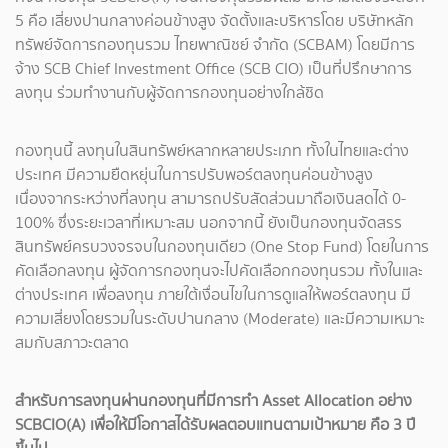
5 คือ เสี่ยงปานกลางค่อนข้างสูง จัดตั้งและบริหารโดย บริษัทหลัก
ทรัพย์จัดการกองทุนรวม ไทยพาณิชย์ จำกัด (SCBAM) โดยมีการ
จ้าง SCB Chief Investment Office (SCB CIO) เป็นที่ปรึกษาการ
ลงทุน ร่วมทำงานกับผู้จัดการกองทุนอย่างใกล้ชิด
กองทุนนี้ ลงทุนในสินทรัพย์หลากหลายประเภท ทั้งในไทยและต่าง
ประเทศ มีความยืดหยุ่นในการปรับพอร์ตลงทุนค่อนข้างสูง
เนื่องจากระหว่างที่ลงทุน สามารถปรับสัดส่วนมาถือเงินสดได้ 0-
100% ซึ่งระยะเวลาที่เหมาะสม นอกจากนี้ ยังเป็นกองทุนจัดสรร
สินทรัพย์ครบวงจรจบในกองทุนเดียว (One Stop Fund) โดยในการ
คัดเลือกลงทุน ผู้จัดการกองทุนจะไปคัดเลือกกองทุนรวม ทั้งในและ
ต่างประเทศ เพื่อลงทุน ภายใต้เงื่อนไขในการดูแลให้พอร์ตลงทุน มี
ความเสี่ยงโดยรวมในระดับปานกลาง (Moderate) และมีความเหมาะ
สมกับสภาวะตลาด
สำหรับการลงทุนผ่านกองทุนที่มีการทำ Asset Allocation อย่าง
SCBCIO(A) เพื่อให้มีโอกาสได้รับผลตอบแทนตามเป้าหมาย คือ 3 ปี