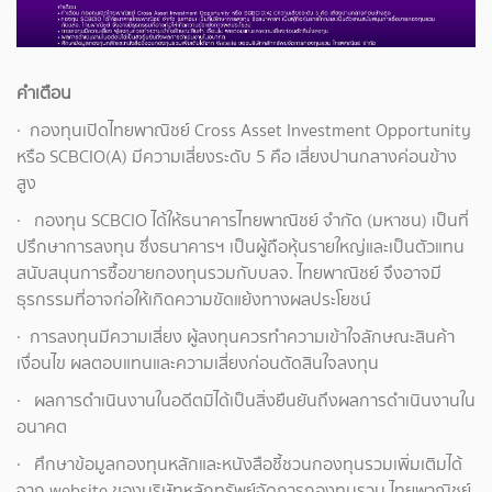
คำเตือน
· กองทุนเปิดไทยพาณิชย์ Cross Asset Investment Opportunity
หรือ SCBCIO(A) มีความเสี่ยงระดับ 5 คือ เสี่ยงปานกลางค่อนข้าง
สูง
· กองทุน SCBCIO ได้ให้ธนาคารไทยพาณิชย์ จำกัด (มหาชน) เป็นที่
ปรึกษาการลงทุน ซึ่งธนาคารฯ เป็นผู้ถือหุ้นรายใหญ่และเป็นตัวแทน
สนับสนุนการซื้อขายกองทุนรวมกับบลจ. ไทยพาณิชย์ จึงอาจมี
ธุรกรรมที่อาจก่อให้เกิดความขัดแย้งทางผลประโยชน์
· การลงทุนมีความเสี่ยง ผู้ลงทุนควรทำความเข้าใจลักษณะสินค้า
เงื่อนไข ผลตอบแทนและความเสี่ยงก่อนตัดสินใจลงทุน
· ผลการดำเนินงานในอดีตมิได้เป็นสิ่งยืนยันถึงผลการดำเนินงานใน
อนาคต
· ศึกษาข้อมูลกองทุนหลักและหนังสือชี้ชวนกองทุนรวมเพิ่มเติมได้
จาก website ของบริษัทหลักทรัพย์จัดการกองทุนรวม ไทยพาณิชย์