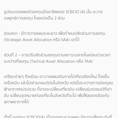
รูปแบบของพอร์ตลงทุนมืออาชีพของ SCBCIO (A) นั้น จะวาง
กลยุทธ์การลงทุน โดยแบ่งเป็น 2 ส่วน
ส่วนแรก - มีการวางแผนระยะยาว เพื่อกำหนดสัดส่วนการลงทุน
(Strategic Asset Allocation หรือ SAA) เอาไว้
ส่วนที่ 2 – การปรับสัดส่วนลงทุนตามสภาวะตลาดในแต่ละช่วงเวลา
ระหว่างที่ลงทุน (Tactical Asset Allocation หรือ TAA)
เปรียบง่ายๆ ก็เหมือน เราวางแผนเดินทางไปเที่ยวเชียงใหม่ โดยขึ้น
เครื่องบิน แล้วไปเช่ารถยนต์ต่อในจังหวัด แต่เมื่อระหว่างทางมีเหตุลม
ฟ้าอากาศแปรปรวน ก็อาจจะเปลี่ยนเที่ยวบิน เปลี่ยนรุ่นรถยนต์ที่เช่า
ขับ เปลี่ยนจุดหมายท่องเที่ยวในจังหวัดที่จะไป เพื่อให้สอดคล้องกับ
สภาพอากาศได้
ทั้งนี้ กองทุน SCBCIO(A) เป็นกองทุนรวมผสม มีความเสี่ยงระดับที่