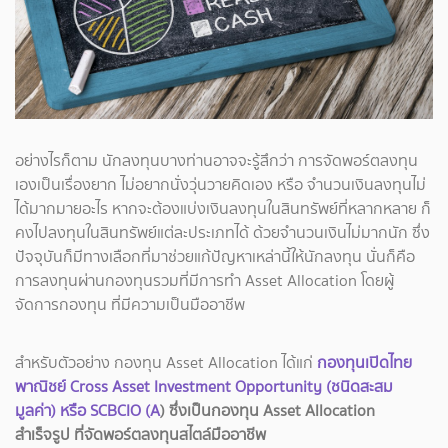
อย่างไรก็ตาม นักลงทุนบางท่านอาจจะรู้สึกว่า การจัดพอร์ตลงทุน
เองเป็นเรื่องยาก ไม่อยากนั่งวุ่นวายคิดเอง หรือ จำนวนเงินลงทุนไม่
ได้มากมายอะไร หากจะต้องแบ่งเงินลงทุนในสินทรัพย์ที่หลากหลาย ก็
คงไปลงทุนในสินทรัพย์แต่ละประเภทได้ ด้วยจำนวนเงินไม่มากนัก ซึ่ง
ปัจจุบันก็มีทางเลือกที่มาช่วยแก้ปัญหาเหล่านี้ให้นักลงทุน นั่นก็คือ
การลงทุนผ่านกองทุนรวมที่มีการทำ Asset Allocation โดยผู้
จัดการกองทุน ที่มีความเป็นมืออาชีพ
สำหรับตัวอย่าง กองทุน Asset Allocation ได้แก่
กองทุนเปิดไทย
พาณิชย์ Cross Asset Investment Opportunity (ชนิดสะสม
มูลค่า) หรือ SCBCIO (A
) ซึ่งเป็นกองทุน Asset Allocation
สำเร็จรูป ที่จัดพอร์ตลงทุนสไตล์มืออาชีพ