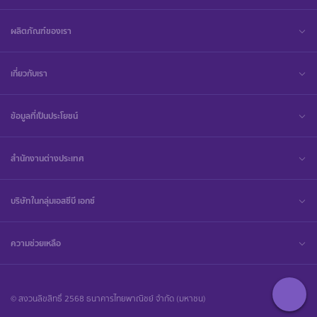
ผลิตภัณฑ์ของเรา
เกี่ยวกับเรา
ข้อมูลที่เป็นประโยชน์
สำนักงานต่างประเทศ
บริษัทในกลุ่มเอสซีบี เอกซ์
ความช่วยเหลือ
© สงวนลิขสิทธิ์ 2568 ธนาคารไทยพาณิชย์ จำกัด (มหาชน)