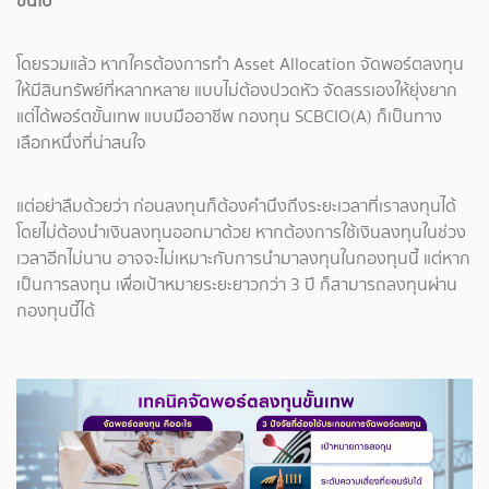
ขึ้นไป
โดยรวมแล้ว หากใครต้องการทำ Asset Allocation จัดพอร์ตลงทุน
ให้มีสินทรัพย์ที่หลากหลาย แบบไม่ต้องปวดหัว จัดสรรเองให้ยุ่งยาก
แต่ได้พอร์ตขั้นเทพ แบบมืออาชีพ กองทุน SCBCIO(A) ก็เป็นทาง
เลือกหนึ่งที่น่าสนใจ
แต่อย่าลืมด้วยว่า ก่อนลงทุนก็ต้องคำนึงถึงระยะเวลาที่เราลงทุนได้
โดยไม่ต้องนำเงินลงทุนออกมาด้วย หากต้องการใช้เงินลงทุนในช่วง
เวลาอีกไม่นาน อาจจะไม่เหมาะกับการนำมาลงทุนในกองทุนนี้ แต่หาก
เป็นการลงทุน เพื่อเป้าหมายระยะยาวกว่า 3 ปี ก็สามารถลงทุนผ่าน
กองทุนนี้ได้