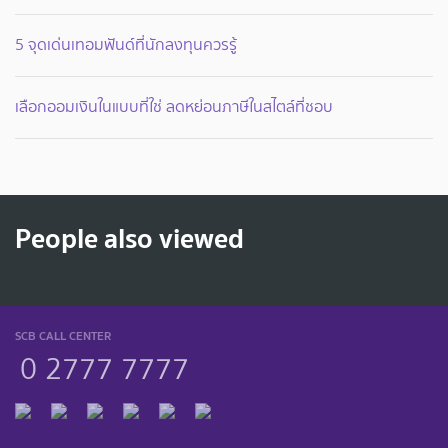
5 จุดเด่นเทอมฟันด์ที่นักลงทุนควรรู้
เลือกออมเงินในแบบที่ใช่ ลดหย่อนภาษีในสไตล์ที่ชอบ
People also viewed
SCB CALL CENTER
0 2777 7777