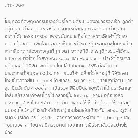
29-06-2563
ในยุคดิจิทัลพฤติกรรมของผู้บริโภคเปลี่ยนแปลงอย่างรวดเร็ว ลูกค้า
อยู่ที่ไหน กำลังมองหาอะไร เปรียบเหมือนขุมทรัพย์ที่คนทำธุรกิจ
อยากได้มาครอบครอง เพราะนั่นหมายถึงโอกาสขายสินค้าได้ตรง
ความต้องการ เพิ่มโอกาสการเห็นและช่วยกระตุ้นยอดขายได้ตรงเป้า
หากเลือกถูกช่องทางถูกที่ถูกเวลา จากสถิติและพฤติกรรมผู้ใช้งาน
Internet ทั่วโลก โดยWeAreSocial และ Hootsuite ประจำไตรมาส
หนึ่งของปี 2020 พบว่าคนไทยใช้ Internet 75% ต่อจำนวน
ประชากรทั้งหมดของประเทศ ขณะที่ค่าเฉลี่ยทั่วโลกอยู่ที่ 59% คน
ไทยใช้เวลาอยู่ใน Internet โดยเฉลี่ยประมาณ 9.01 ชั่วโมงต่อวัน มาก
สุดเป็นอันดับ 4 ของโลก เป็นรอง ฟิลิปปินส์ แอฟริกาใต้ บราซิล และ
โคลัมเบีย รวมถึงคนไทยใช้เวลาอยู่ใน Internet ผ่านมือถือ เฉลี่ย
ประมาณ 4 ชั่วโมง 57 นาที ต่อวัน แสดงให้เห็นว่าเมื่อคนใช้เวลาอยู่
บนออนไลน์คนทำธุรกิจก็ต้องอยู่ออนไลน์เช่นเดียวกัน ลองมาดูว่าเท
รนด์ผู้บริโภคไทยปี 2020 : จากการวิเคราะห์ข้อมูลบน Google และ
Youtube สะท้อนพฤติกรรมคนไทยจากการเสิร์ชหาข้อมูลอย่างไร
บ้าง