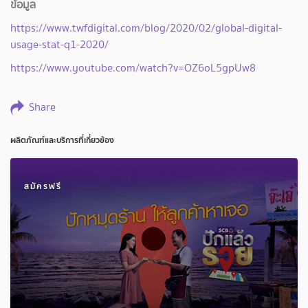
ข้อมูล
https://www.twfdigital.com/blog/2020/02/global-digital-
usage-stat-q1-2020/
https://www.youtube.com/watch?v=OZ6oL5gpUw8
Share
ผลิตภัณฑ์และบริการที่เกี่ยวข้อง
สมัครฟรี