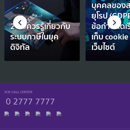
บุคคลของ
ยุโรป (GDPR
2 สิ่งควรรู้เกี่ยวกับ
ข้อกำหนดเร
ระบบภาษีในยุค
เก็บ cookie
ดิจิทัล
เว็บไซต์
SCB CALL CENTER
0 2777 7777