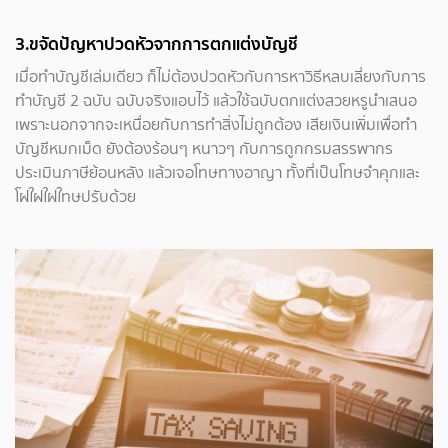
3.ขจัดปัญหาปวดหัวจากการตกแต่งบัญชี
เมื่อทำบัญชีเล่มเดียว ก็ไม่ต้องปวดหัวกับการหาวิธีหลบเลี่ยงกับการ
ทำบัญชี 2 ฉบับ ฉบับจริงแอบไว้ แล้วใช้ฉบับตกแต่งสวยหรูนำเสนอ
เพราะนอกจากจะเหนื่อยกับการทำสิ่งไม่ถูกต้อง เสียเงินเพิ่มเพื่อทำ
บัญชีหมกเม็ด ยังต้องร้อนๆ หนาวๆ กับการถูกกรมสรรพากร
ประเมินภาษีย้อนหลัง แล้วเจอโทษทางอาญา ทั้งที่เป็นโทษจำคุกและ
โฝใฝใฝใทษปรับด้วย