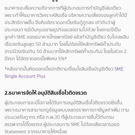
ธนาคารจะเห็นความดีจากการที่ผู้ประกอบการทำบัญชีเล่มเดียว
เพราะทำให้ธนาคารวิเคราะห์สินเชื่อ บริหารความเสี่ยงของลูกค้าได้มี
ประสิทธิภาพขึ้น จึงคิดอัตราดอกเบี้ยเงินกู้ถูกลง เท่ากับว่าผู้
ประกอบการมีต้นทุนขยายธุรกิจลดลงตามไปด้วย โดยกรณีเป็น
ลูกค้า SME ของธนาคารไทยพาณิชย์ แล้วทำบัญชีเดียว รับไปเลยสิน
เชื่อวงเงินสูงสุด 50 ล้านบาท โดยไม่ต้องใช้หลักทรัพย์ค้ำประกัน
(กรณีวงเงินเกิน 50 ล้านบาทใช้หลักทรัพย์ค้ำประกัน) โดยในช่วง 2
ปีแรก ได้อัตราดอกเบี้ยพิเศษ 5%*
*หลังจากนั้นคิดดอกเบี้ยปกติตามเงื่อนไขสินเชื่อบัญชีเดียว
SME
Single Account Plu
s
2.ธนาคารจัดให้ อนุมัติสินเชื่อไวติดจรวด
ผู้ประกอบการจะมีโอกาสได้รับการอนุมัติสินเชื่อไวติดจรวดยิ่งขึ้น
เพราะธนาคารสามารถดูข้อมูลแบบแสดงรายการภาษีมูลค่าเพิ่ม ตาม
ประมวลรัษฎากร หรือ ภ.พ.30 ที่ผู้ประกอบการยื่นไว้กับกรม
สรรพากรได้โดยตรง ผู้ประกอบการ SME ไม่ต้องเสียเวลารอขอ
Statement จากธนาคารให้เหนื่อย