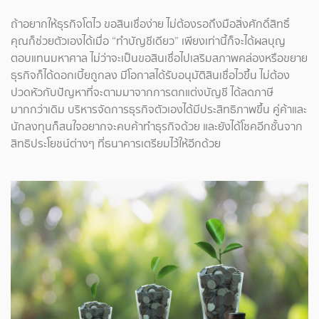
ถ้าอยากให้ธุรกิจโตไว ขอสินเชื่อง่าย ไม่ต้องรอถึงมือสิ่งศักดิ์สิทธิ์
คุณก็ช่วยตัวเองได้เมื่อ “ทำบัญชีเดียว” เพียงเท่านี้ก็จะได้ผลบุญ
ตอบแทนมหาศาล ไม่ว่าจะเป็นขอสินเชื่อไปเสริมสภาพคล่องหรือขยาย
ธุรกิจก็ได้ดอกเบี้ยถูกลง มีโอกาสได้รับอนุมัติสินเชื่อไวขึ้น ไม่ต้อง
ปวดหัวกับปัญหาที่จะตามมาจากการตกแต่งบัญชี ได้ลดภาษี
มากกว่าเดิม บริหารจัดการธุรกิจตัวเองได้มีประสิทธิภาพขึ้น คู่ค้าและ
นักลงทุนก็สนใจอยากจะคบค้าทำธุรกิจด้วย และยังได้โชคอีกชั้นจาก
สิทธิประโยชน์ต่างๆ ที่ธนาคารเตรียมไว้ให้อีกด้วย