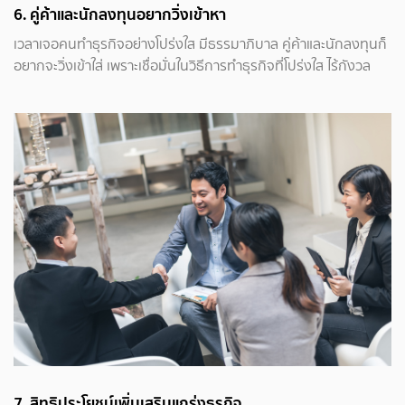
6. คู่ค้าและนักลงทุนอยากวิ่งเข้าหา
เวลาเจอคนทำธุรกิจอย่างโปร่งใส มีธรรมาภิบาล คู่ค้าและนักลงทุนก็
อยากจะวิ่งเข้าใส่ เพราะเชื่อมั่นในวิธีการทำธุรกิจที่โปร่งใส ไร้กังวล
7. สิทธิประโยชน์เพิ่มเสริมแกร่งธุรกิจ