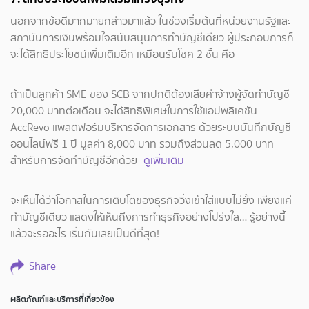
นอกจากข้อดีมากมายกล่าวมาแล้ว ในช่วงเริ่มต้นที่หน่วยงานรัฐและ
สถาบันการเงินพร้อมใจสนับสนุนการทำบัญชีเดียว ผู้ประกอบการก็
จะได้สิทธิประโยชน์เพิ่มเติมอีก เหมือนรับโชค 2 ชั้น คือ
ถ้าเป็นลูกค้า SME ของ SCB จากปกติต้องเสียค่าจ้างผู้จัดทำบัญชี
20,000 บาทต่อเดือน จะได้สิทธิพิเศษในการใช้แอปพลิเคชัน
AccRevo แพลตฟอร์มบริหารจัดการเอกสาร ด้วยระบบบันทึกบัญชี
ออนไลน์ฟรี 1 ปี มูลค่า 8,000 บาท รวมถึงส่วนลด 5,000 บาท
สำหรับการจัดทำบัญชีอีกด้วย
-ดูเพิ่มเติม-
จะเห็นได้ว่าโอกาสในการเติบโตของธุรกิจวิ่งเข้าใส่แบบไม่ยั้ง เพียงแค่
ทำบัญชีเดียว แสดงให้เห็นถึงการทำธุรกิจอย่างโปร่งใส… รู้อย่างนี้
แล้วจะรออะไร เริ่มกันเลยเป็นดีที่สุด!
Share
ผลิตภัณฑ์และบริการที่เกี่ยวข้อง