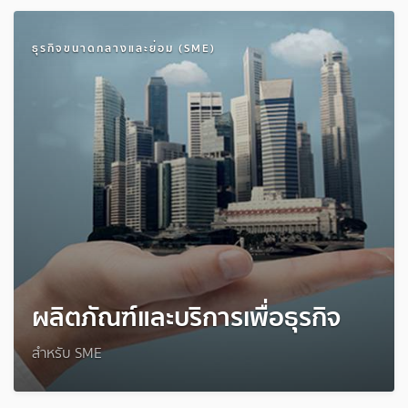
ธุรกิจขนาดกลางและย่อม (SME)
ผลิตภัณฑ์และบริการเพื่อธุรกิจ
สำหรับ SME