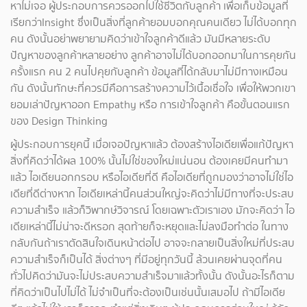
หาไม่เจอ ผู้ประกอบการควรออกไปใช้ชีวิตกับลูกค้า เพื่อเก็บข้อมูลที่
เรียกว่าInsight ซึ่งเป็นสิ่งที่ลูกค้ายอมบอกคุณคนเดียว ไม่ได้บอกทุก
คน ดังนั้นอย่าพยายามคิดว่าเข้าใจลูกค้าดีแล้ว มันมีหลายระดับ
ปัญหาของลูกค้าหลายอย่าง ลูกค้าอาจไม่ได้บอกออกมาในการคุยกัน
ครั้งแรก คน 2 คนไปคุยกับลูกค้า ข้อมูลที่ได้กลับมาไม่มีทางเหมือน
กัน ดังนั้นทักษะที่ควรมีคือการสร้างความไว้เนื้อเชื่อใจ เพื่อให้พวกเขา
ยอมเล่าปัญหาออก
Empathy หรือ การเข้าใจลูกค้า คือขั้นตอนแรก
ของ Design Thinking
ผู้ประกอบการยุคนี้ เมื่อเจอปัญหาแล้ว ต้องสร้างไอเดียเพื่อแก้ปัญหา
สิ่งที่คิดว่าได้ผล 100% นั้นไม่ใช่ของใหม่แน่นอน ต้องเคยมีคนทำมา
แล้ว ไอเดียนอกกรอบ หรือไอเดียที่ดี คือไอเดียที่ถูกมองว่าอาจไม่ใช่ไอ
เดียที่ดีต่างหาก ไอเดียเหล่านี้คนส่วนใหญ่จะคิดว่าไม่มีทางที่จะประสบ
ความสำเร็จ แล้วก็วิพากษ์วิจารณ์ โดยเฉพาะตัวเราเอง มักจะคิดว่า ไอ
เดียเหล่านี้ไม่น่าจะดีหรอก สุดท้ายก็จะหยุดและไม่ลงมือทำต่อ ในทาง
กลับกันถ้าเราตัดสินใจเดินหน้าต่อไป อาจจะกลายเป็นสิ่งใหม่ที่ประสบ
ความสำเร็จก็เป็นได้ สิ่งต่างๆ ที่มีอยู่ทุกวันนี้ ล้วนเคยผ่านจุดที่คน
ทั่วไปคิดว่ามันจะไม่ประสบความสำเร็จมาแล้วทั้งนั้น ดังนั้นอะไรก็ตาม
ที่คิดว่าเป็นไปไม่ได้ ไม่จำเป็นที่จะต้องเป็นเช่นนั้นเสมอไป ถ้ามีไอเดีย