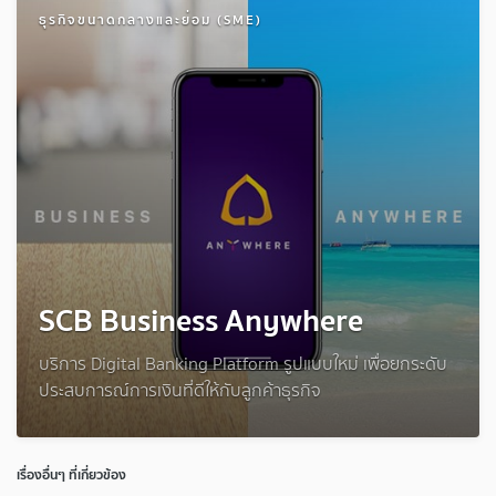
ธุรกิจขนาดกลางและย่อม (SME)
SCB Business Anywhere
บริการ Digital Banking Platform รูปแบบใหม่ เพื่อยกระดับ
ประสบการณ์การเงินที่ดีให้กับลูกค้าธุรกิจ
เรื่องอื่นๆ ที่เกี่ยวข้อง