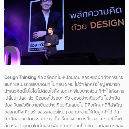
Design Thinking
คือ วิธีคิดที่ไม่เหมือนเดิม ลองหยุดนึกถึงการขาย
สินค้าและบริการแบบเดิมๆ ไปก่อน SME ไม่ว่าเล็กหรือใหญ่สามารถ
นำแนวคิดนี้ไปใช้ได้ ไม่ต้องใช้ทั้งหมดแค่เพียงบางส่วน ก็ทำให้เกิดการ
เปลี่ยนแปลงแล้ว เมื่อมองไปรอบๆ ตัว ของอย่างเดียวกัน ไม่จำเป็น
ต้องเห็นแล้วตีความเป็นอย่างเดียวกันเสมอไป นี่คือทัศนคติที่สำคัญ
ของคนที่จะคิดสร้างสรรค์ของใหม่ๆ ออกมาขายให้กับลูกค้าได้ ต้น
กำเนิดของนวัตกรรมต่างๆ นั้น เริ่มมาจากการที่เราสามารถเข้าใจผู้
อื่น หรือตัวลูกค้าได้นั่นเอง ผลิตภัณฑ์ที่ตอบโจทย์ความต้องการของ