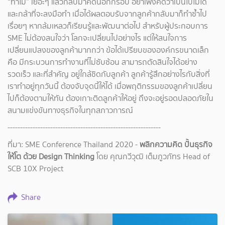
“ทำไม” เยอะๆ แล้วกลับมาคิดนอกกรอบ อย่าเพิ่งคิดว่าเป็นไปไม่ได้
และกล้าที่จะลงมือทำ เมื่อได้ผลตอบรับจากลูกค้ากลับมาก็ทำซ้ำไป
เรื่อยๆ หากล้มเหลวก็เรียนรู้และพัฒนาต่อไป สำหรับผู้ประกอบการ
SME ไม่ต้องสนใจว่า โลกจะเปลี่ยนไปอย่างไร แต่ให้สนใจการ
เปลี่ยนแปลงของลูกค้ามากกว่า ข้อได้เปรียบขององค์กรขนาดเล็ก
คือ มีกระบวนการทำงานที่ไม่ซับซ้อน สามารถตัดสินใจได้อย่าง
รวดเร็ว และที่สำคัญ อยู่ใกล้ชิดกับลูกค้า ลูกค้ารู้สึกอย่างไรกับสิ่งที่
เราทำอยู่ทุกวันนี้ ต้องจับจุดนี้ให้ได้ เมื่อพฤติกรรมของลูกค้าเปลี่ยน
ไปก็ต้องตามให้ทัน ต้องเกาะติดลูกค้าให้อยู่ ถึงจะอยู่รอดปลอดภัยใน
สนามแข่งขันทางธุรกิจในทุกสภาวการณ์
-------------------------------------------------------------
ที่มา: SME Conference Thailand 2020 -
พลิกความคิด ปั้นธุรกิจ
ให้โต ด้วย Design Thinking
โดย คุณกวีวุฒิ เต็มภูวภัทร Head of
SCB 10X Project
Share