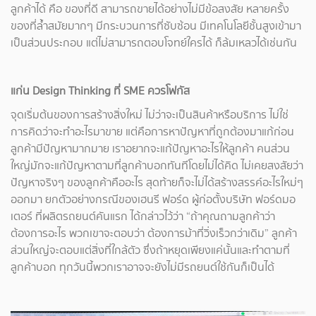
ลูกค้าได้ คือ ของที่ดี สามารถขายได้อย่างไม่มีข้อสงสัย หลายครั้ง
ของที่ล้ำสมัยมากๆ มีกระบวนการที่ซับซ้อน มีเทคโนโลยีชั้นสูงเข้ามา
เป็นส่วนประกอบ แต่ไม่สามารถตอบโจทย์ใครได้ ก็ล้มเหลวได้เช่นกัน
แก่น Design Thinking ที่ SME ควรโฟกัส
จุดเริ่มต้นของการสร้างสิ่งใหม่ ไม่ว่าจะเป็นสินค้าหรือบริการ ไม่ใช่
การคิดว่าจะทำอะไรมาขาย แต่คือการหาปัญหาที่ถูกต้องมาแก้ก่อน
ลูกค้ามีปัญหามากมาย เราอยากจะแก้ปัญหาอะไรให้ลูกค้า คนส่วน
ใหญ่มักจะแก้ปัญหาตามที่ลูกค้าบอกทันทีโดยไม่ได้คิด ไม่เคยสงสัยว่า
ปัญหาจริงๆ ของลูกค้าคืออะไร สุดท้ายก็จะไม่ได้สร้างสรรค์อะไรใหม่ๆ
ออกมา ยกตัวอย่างกรณีของเฮนรี ฟอร์ด ผู้ก่อตั้งบริษัท ฟอร์ดมอ
เตอร์ ที่ผลิตรถยนต์คันแรก ได้กล่าวไว้ว่า “ถ้าคุณถามลูกค้าว่า
ต้องการอะไร พวกเขาจะตอบว่า ต้องการม้าที่วิ่งเร็วกว่าเดิม” ลูกค้า
ส่วนใหญ่จะตอบแต่สิ่งที่ใกล้ตัว ซึ่งถ้าหยุดเพียงแค่นั้นและทำตามที่
ลูกค้าบอก ทุกวันนี้พวกเราอาจจะยังไม่มีรถยนต์ใช้กันก็เป็นได้