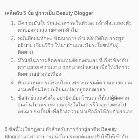
เคล็ดลับ 5 ข้อ สู่การเป็น Beauty Blogger
มีความมั่นใจ รักและเคารพในตัวเอง กล้าที่จะแสดงตัว
ตนของคุณสู่สายตาคนทั่วไป
หมั่นฝึกฝนทักษะ พัฒนาการ ถ่ายคลิปวิดีโอ การพูด
อธิบาย เขียนรีวิว ให้น่าอ่านและมีประโยชน์กับผู้
ติดตาม
มีวินัยในการผลิตคอนเทนต์ของตนเอง ที่เกี่ยวข้องกับ
ความสวย ความงาม ออกมาสม่ำเสมอ เพื่อให้เกิดการ
ติดตามอย่างต่อเนื่อง
ทันต่อเหตุการณ์รอบโลก เพราะเทรนด์ความสวยความ
งามเคลื่อนไหว เปลี่ยนแปลงอยู่ตลอดเวลา
ซื่อสัตย์และจริงใจ อย่ายัดเยียดโฆษณาให้แก่ผู้ติดตาม
จนเกินไป เพราะความจริงใจในการรีวิวอย่างตรงไป
ตรงมา จะเป็นสิ่งที่สร้างความน่าเชื่อถือให้กับตัวเราเอง
5 ข้อนี้ไม่ใช่กฏตายตัวสำหรับการก้าวสู่อาชีพ Beauty
Blogger แต่เราสามารถนำไปประยุกต์และปรับใช้ให้เข้ากับ