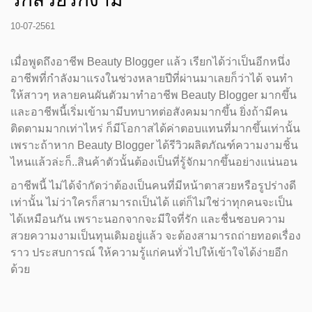
10-07-2561
เมื่อพูดถึงอาชีพ Beauty Blogger แล้ว เรียกได้ว่าเป็นอีกหนึ่ง
อาชีพที่กำลังมาแรงในช่วงหลายปีที่ผ่านมาเลยก็ว่าได้ จนทำ
ให้สาวๆ หลายคนผันตัวมาทำอาชีพ Beauty Blogger มากขึ้น
และอาชีพนี้เริ่มเข้ามามีบทบาทต่อสังคมมากขึ้น ยิ่งถ้ามีคน
ติดตามมากเท่าไหร่ ก็มีโอกาสได้ค่าตอบแทนที่มากขึ้นเท่านั้น
เพราะถ้าหาก Beauty Blogger ได้รีวิวผลิตภัณฑ์ความงามชิ้น
ไหนแล้วล่ะก็..สินค้าตัวนั้นต้องเป็นที่รู้จักมากขึ้นอย่างแน่นอน
อาชีพนี้ ไม่ได้จำกัดว่าต้องเป็นคนที่มีหน้าตาสวยหรือรูปร่างดี
เท่านั้น ไม่ว่าใครก็สามารถเป็นได้ แต่ก็ไม่ใช่ว่าทุกคนจะเป็น
ได้เหมือนกัน เพราะนอกจากจะมีใจที่รัก และชื่นชอบความ
สวยความงามเป็นทุนเดิมอยู่แล้ว จะต้องสามารถถ่ายทอดเรื่อง
ราว ประสบการณ์ ให้ความรู้แก่คนทั่วไปให้เข้าใจได้ง่ายอีก
ด้วย