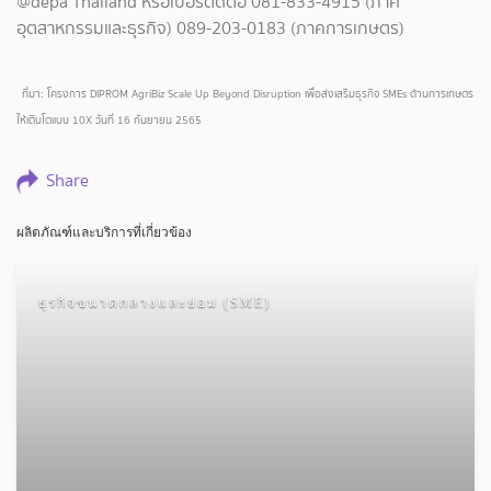
@depa Thailand หรือเบอร์ติดต่อ 081-833-4915 (ภาค
อุตสาหกรรมและธุรกิจ) 089-203-0183 (ภาคการเกษตร)
ที่มา: โครงการ DIPROM AgriBiz Scale Up Beyond Disruption เพื่อส่งเสริมธุรกิจ SMEs ด้านการเกษตร
ให้เติบโตแบบ 10X วันที่ 16 กันยายน 2565
Share
ผลิตภัณฑ์และบริการที่เกี่ยวข้อง
ธุรกิจขนาดกลางและย่อม (SME)