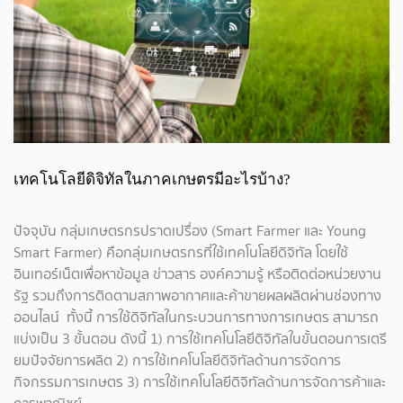
เทคโนโลยีดิจิทัลในภาคเกษตรมีอะไรบ้าง?
ปัจจุบัน กลุ่มเกษตรกรปราดเปรื่อง (Smart Farmer และ Young
Smart Farmer) คือกลุ่มเกษตรกรที่ใช้เทคโนโลยีดิจิทัล โดยใช้
อินเทอร์เน็ตเพื่อหาข้อมูล ข่าวสาร องค์ความรู้ หรือติดต่อหน่วยงาน
รัฐ รวมถึงการติดตามสภาพอากาศและค้าขายผลผลิตผ่านช่องทาง
ออนไลน์ ทั้งนี้ การใช้ดิจิทัลในกระบวนการทางการเกษตร สามารถ
แบ่งเป็น 3 ขั้นตอน ดังนี้ 1) การใช้เทคโนโลยีดิจิทัลในขั้นตอนการเตรี
ยมปัจจัยการผลิต 2) การใช้เทคโนโลยีดิจิทัลด้านการจัดการ
กิจกรรมการเกษตร 3) การใช้เทคโนโลยีดิจิทัลด้านการจัดการค้าและ