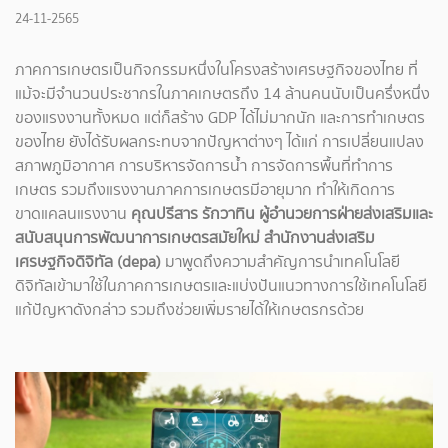
24-11-2565
ภาคการเกษตรเป็นกิจกรรมหนึ่งในโครงสร้างเศรษฐกิจของไทย ที่
แม้จะมีจำนวนประชากรในภาคเกษตรถึง 14 ล้านคนนับเป็นครึ่งหนึ่ง
ของแรงงานทั้งหมด แต่ก็สร้าง GDP ได้ไม่มากนัก และการทำเกษตร
ของไทย ยังได้รับผลกระทบจากปัญหาต่างๆ ได้แก่ การเปลี่ยนแปลง
สภาพภูมิอากาศ การบริหารจัดการน้ำ การจัดการพื้นที่ทำการ
เกษตร รวมถึงแรงงานภาคการเกษตรมีอายุมาก ทำให้เกิดการ
ขาดแคลนแรงงาน
คุณปรีสาร รักวาทิน ผู้อำนวยการฝ่ายส่งเสริมและ
สนับสนุนการพัฒนาการเกษตรสมัยใหม่ สำนักงานส่งเสริม
เศรษฐกิจดิจิทัล (depa)
มาพูดถึงความสำคัญการนำเทคโนโลยี
ดิจิทัลเข้ามาใช้ในภาคการเกษตรและแบ่งปันแนวทางการใช้เทคโนโลยี
แก้ปัญหาดังกล่าว รวมถึงช่วยเพิ่มรายได้ให้เกษตรกรด้วย