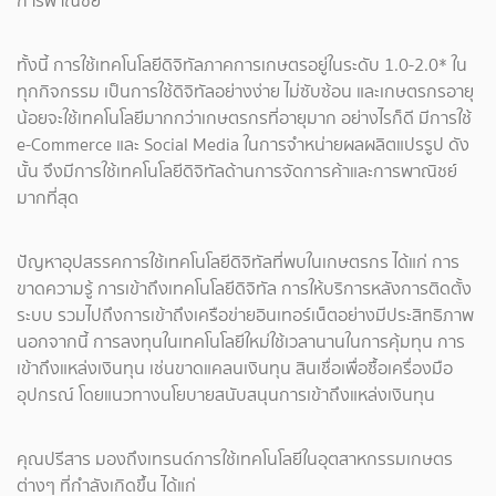
การพาณิชย์
ทั้งนี้ การใช้เทคโนโลยีดิจิทัลภาคการเกษตรอยู่ในระดับ 1.0-2.0* ใน
ทุกกิจกรรม เป็นการใช้ดิจิทัลอย่างง่าย ไม่ซับซ้อน และเกษตรกรอายุ
น้อยจะใช้เทคโนโลยีมากกว่าเกษตรกรที่อายุมาก อย่างไรก็ดี มีการใช้
e-Commerce และ Social Media ในการจำหน่ายผลผลิตแปรรูป ดัง
นั้น จึงมีการใช้เทคโนโลยีดิจิทัลด้านการจัดการค้าและการพาณิชย์
มากที่สุด
ปัญหาอุปสรรคการใช้เทคโนโลยีดิจิทัลที่พบในเกษตรกร ได้แก่ การ
ขาดความรู้ การเข้าถึงเทคโนโลยีดิจิทัล การให้บริการหลังการติดตั้ง
ระบบ รวมไปถึงการเข้าถึงเครือข่ายอินเทอร์เน็ตอย่างมีประสิทธิภาพ
นอกจากนี้ การลงทุนในเทคโนโลยีใหม่ใช้เวลานานในการคุ้มทุน การ
เข้าถึงแหล่งเงินทุน เช่นขาดแคลนเงินทุน สินเชื่อเพื่อซื้อเครื่องมือ
อุปกรณ์ โดยแนวทางนโยบายสนับสนุนการเข้าถึงแหล่งเงินทุน
คุณปรีสาร มองถึงเทรนด์การใช้เทคโนโลยีในอุตสาหกรรมเกษตร
ต่างๆ ที่กำลังเกิดขึ้น ได้แก่