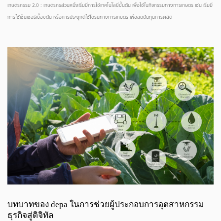
เกษตรกรรม 2.0 : เกษตรกรส่วนหนึ่งเริ่มมีการใช้เทคโนโลยีขั้นต้น เพื่อใช้ในกิจกรรมทางการเกษตร เช่น เริ่มมี
การใช้เซ็นเซอร์เบื้องต้น หรือการประยุกต์ใช้โดรนทางการเกษตร เพื่อลดต้นทุนการผลิต
บทบาทของ depa ในการช่วยผู้ประกอบการอุตสาหกรรม
ธุรกิจสู่ดิจิทัล