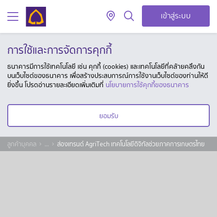
เข้าสู่ระบบ
การใช้และการจัดการคุกกี้
ธนาคารมีการใช้เทคโนโลยี เช่น คุกกี้ (cookies) และเทคโนโลยีที่คล้ายคลึงกัน
บนเว็บไซต์ของธนาคาร เพื่อสร้างประสบการณ์การใช้งานเว็บไซต์ของท่านให้ดี
ยิ่งขึ้น โปรดอ่านรายละเอียดเพิ่มเติมที่
นโยบายการใช้คุกกี้ของธนาคาร
ยอมรับ
ลูกค้าบุคคล
...
ส่องเทรนด์ AgriTech เทคโนโลยีดิจิทัลช่วยภาคการเกษตรไทย