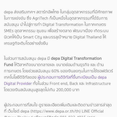
depa ส่งเสริมเทคฯ สตาร์ทอัพไทย ในกลุ่มอุตสาหกรรมที่มีศักยภาพ
ในการแข่งขัน ซึ่ง AgriTech ก็เป็นหนึ่งในอุตสาหกรรมที่ได้รับการ
สนับสนุน นำไปสู่การทำ Digital Transformation ในภาคเกษตร
SMEs อุตสาหกรรม ชุมชน เพื่อสร้างตลาด พัฒนาเมือง เกิดระบบ
นิเวศให้เป็น Smart City และบรรลุเป้าหมาย Digital Thailand ให้
เศรษฐกิจเติบโตอย่างยั่งยืน
ในส่วนการสนับสนุน depa มี
depa Digital Transformation
Fund
ให้วิสาหกิจขนาดกลางและ ขนาดย่อมด้านธุรกิจ และ ด้าน
การเกษตร โดยช่วยสนับสนุน 60% ของเงินลงทุนในการใช้ซอฟต์แวร์
เทคโนโลยีดิจิทัลของ
ผู้ประกอบการดิจิทัลที่ขึ้นทะเบียนเป็น depa
Digital Provider
ทั้งในส่วน Front end, Back และ Infrastructure
โดยวงเงินสนับสนุนสูงสุดไม่เกิน 200,000 บาท
ผู้ประกอบการที่สนใจ ดูรายละเอียดเพิ่มเติมและติดตามข่าวสารล่าสุด
ที่ เว็บไซต์ depa (https://www.depa.or.th/th) LINE Official