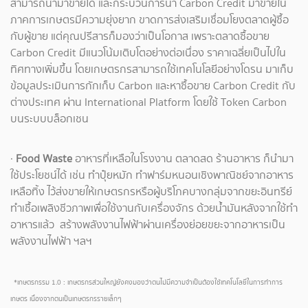
สามารถนำมาขายได้ และกระบวนการนำ Carbon Credit มาขายใน
ภาคการเกษตรมีความยุ่งยาก ขาดการส่งเสริมเชื่อมโยงตลาดผู้ซื้อ
กับผู้ขาย แต่คุณปรีสารก็มองว่าเป็นโอกาส เพราะตลาดซื้อขาย
Carbon Credit มีแนวโน้มเติบโตอย่างต่อเนื่อง ราคาเฉลี่ยเป็นไปใน
ทิศทางเพิ่มขึ้น โดยเกษตรกรสามารถใช้เทคโนโลยีอย่างโดรน มาเก็บ
ข้อมูลประเมินการกักเก็บ Carbon และหาซื้อขาย Carbon Credit กับ
ต่างประเทศ ผ่าน International Platform โดยใช้ Token Carbon
บนระบบบล็อกเชน
·
Food Waste
อาหารที่เหลือในโรงงาน ตลาดสด ร้านอาหาร ก็นำมา
ใช้ประโยชน์ได้ เช่น ทำปุ๋ยหมัก ทำฟาร์มหนอนเชิงพาณิชย์จากอาหาร
เหลือทิ้ง ไว้ส่งขายให้เกษตรกรหรือผู้บริโภคบางกลุ่มจากขยะอินทรีย์
ทำเชื้อเพลิงชีวภาพเพื่อใช้งานกับเครื่องจักร ด้วยน้ำมันหลังจากใช้ทำ
อาหารแล้ว สร้างพลังงานไฟฟ้าผ่านเครื่องย่อยขยะจากอาหารเป็น
พลังงานไฟฟ้า ฯลฯ
*เกษตรกรรม 1.0 : เกษตรกรส่วนใหญ่ยังคงมองว่าตนไม่มีความจำเป็นต้องใช้เทคโนโลยีในการทำการ
เกษตร เนื่องจากตนเป็นเกษตรกรรายเล็กๆ