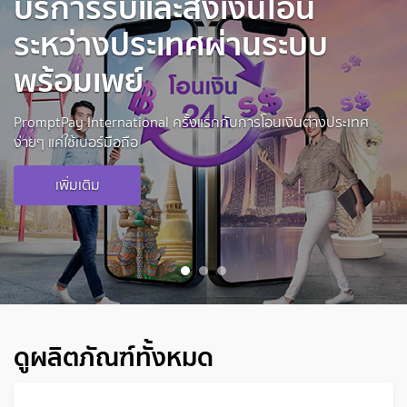
บริการรับและส่งเงินโอน
ระหว่างประเทศผ่านระบบ
พร้อมเพย์
PromptPay International ครั้งแรกกับการโอนเงินต่างประเทศ
ง่ายๆ แค่ใช้เบอร์มือถือ
เพิ่มเติม
1
2
3
ดูผลิตภัณฑ์ทั้งหมด