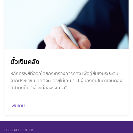
ตั๋วเงินคลัง
หลักทรัพย์ที่ออกโดยกระทรวงการคลัง เพื่อกู้ยืมเงินระยะสั้น
จากประชาชน ปกติจะมีอายุไม่เกิน 1 ปี ผู้ที่ลงทุนในตั๋วเงินคลัง
มีฐานะเป็น “เจ้าหนี้ของรัฐบาล”
เพิ่มเติม
SCB CALL CENTER