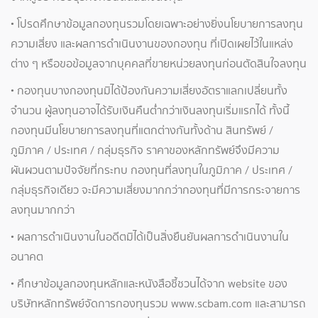
• โปรดศึกษาข้อมูลกองทุนรวมโดยเฉพาะอย่างยิ่งนโยบายการลงทุน
ความเสี่ยง และผลการดำเนินงานของกองทุน ที่เปิดเผยไว้ในแหล่ง
ต่าง ๆ หรือขอข้อมูลจากบุคคลที่ขายหน่วยลงทุนก่อนตัดสินใจลงทุน
• กองทุนบางกองทุนมิได้ป้องกันความเสี่ยงอัตราแลกเปลี่ยนทั้ง
จำนวน ผู้ลงทุนอาจได้รับเงินคืนต่ำกว่าเงินลงทุนเริ่มแรกได้ ทั้งนี้
กองทุนมีนโยบายการลงทุนที่แตกต่างกันทั้งด้าน สินทรัพย์ /
ภูมิภาค / ประเทศ / กลุ่มธุรกิจ ราคาของหลักทรัพย์จึงมีความ
ผันผวนตามปัจจัยที่กระทบ กองทุนที่ลงทุนในภูมิภาค / ประเทศ /
กลุ่มธุรกิจเดียว จะมีความเสี่ยงมากกว่ากองทุนที่มีการกระจายการ
ลงทุนมากกว่า
• ผลการดำเนินงานในอดีตมิได้เป็นสิ่งยืนยันผลการดำเนินงานใน
อนาคต
• ศึกษาข้อมูลกองทุนหลักและหนังสือชี้ชวนได้จาก website ของ
บริษัทหลักทรัพย์จัดการกองทุนรวม www.scbam.com และสามารถ