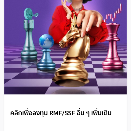
คลิกเพื่อลงทุน RMF/SSF อื่น ๆ เพิ่มเติม