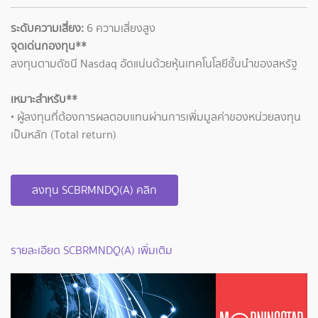
ระดับความเสี่ยง:
6 ความเสี่ยงสูง
จุดเด่นกองทุน**
ลงทุนตามดัชนี Nasdaq อัดแน่นด้วยหุ้นเทคโนโลยีชั้นนำของสหรัฐ
เหมาะสำหรับ**
• ผู้ลงทุนที่ต้องการผลตอบแทนผ่านการเพิ่มมูลค่าของหน่วยลงทุน
เป็นหลัก (Total return)
ลงทุน SCBRMNDQ(A) คลิก
รายละเอียด SCBRMNDQ(A) เพิ่มเติม