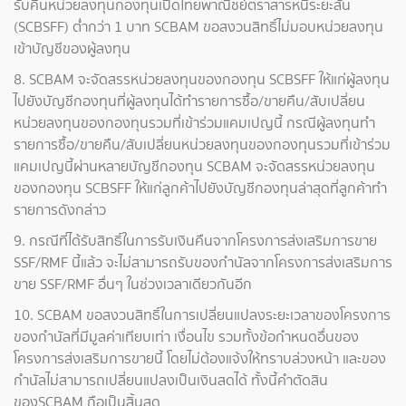
รับคืนหน่วยลงทุนกองทุนเปิดไทยพาณิชย์ตราสารหนี้ระยะสั้น
(SCBSFF) ต่ำกว่า 1 บาท SCBAM ขอสงวนสิทธิ์ไม่มอบหน่วยลงทุน
เข้าบัญชีของผู้ลงทุน
8. SCBAM จะจัดสรรหน่วยลงทุนของกองทุน SCBSFF ให้แก่ผู้ลงทุน
ไปยังบัญชีกองทุนที่ผู้ลงทุนได้ทำรายการซื้อ/ขายคืน/สับเปลี่ยน
หน่วยลงทุนของกองทุนรวมที่เข้าร่วมแคมเปญนี้ กรณีผู้ลงทุนทำ
รายการซื้อ/ขายคืน/สับเปลี่ยนหน่วยลงทุนของกองทุนรวมที่เข้าร่วม
แคมเปญนี้ผ่านหลายบัญชีกองทุน SCBAM จะจัดสรรหน่วยลงทุน
ของกองทุน SCBSFF ให้แก่ลูกค้าไปยังบัญชีกองทุนล่าสุดที่ลูกค้าทำ
รายการดังกล่าว
9. กรณีที่ได้รับสิทธิ์ในการรับเงินคืนจากโครงการส่งเสริมการขาย
SSF/RMF นี้แล้ว จะไม่สามารถรับของกำนัลจากโครงการส่งเสริมการ
ขาย SSF/RMF อื่นๆ ในช่วงเวลาเดียวกันอีก
10. SCBAM ขอสงวนสิทธิ์ในการเปลี่ยนแปลงระยะเวลาของโครงการ
ของกำนัลที่มีมูลค่าเทียบเท่า เงื่อนไข รวมทั้งข้อกำหนดอื่นของ
โครงการส่งเสริมการขายนี้ โดยไม่ต้องแจ้งให้ทราบล่วงหน้า และของ
กำนัลไม่สามารถเปลี่ยนแปลงเป็นเงินสดได้ ทั้งนี้คำตัดสิน
ของSCBAM ถือเป็นสิ้นสุด