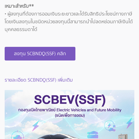
เหมาะสำหรับ**
• ผู้ลงทุนที่ต้องการออมเงินระยะยาวและได้รับสิทธิประโยชน์ทางภาษี
โดยเงินลงทุนในชนิดหน่วยลงทุนนี้สามารถนำไปลดหย่อนภาษีเงินได้
บุคคลธรรมดาได้
ลงทุน SCBNDQ(SSF) คลิก
รายละเอียด SCBNDQ(SSF) เพิ่มเติม