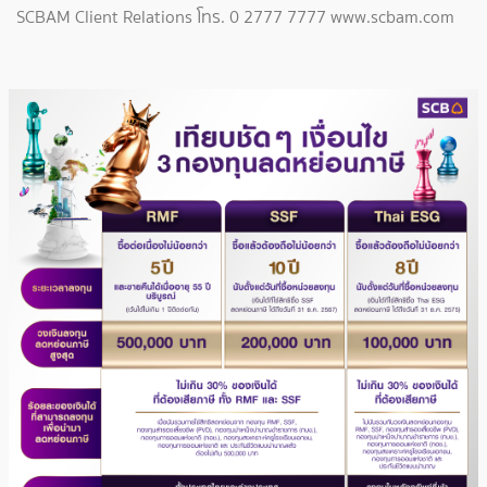
SCBAM Client Relations โทร. 0 2777 7777 www.scbam.com