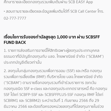
ศึกษารายละเอียดกองทุนรวมเพิ่มเติมผ่าน SCB EASY App
• สอบถามรายละเอียดและข้อมูลเพิ่มเติมได้ที่ SCB Call Center โทร.
02-777-7777
เงื่อนไขการรับของกำนัลสูงสุด 1,000 บาท ผ่าน SCBSFF
FUND BACK
1. รายการส่งเสริมการขายนี้ให้สิทธิเฉพาะผู้ลงทุนประเภทบุคคล
ธรรมดาที่มีบัญชีกองทุนกับ บลจ. ไทยพาณิชย์ จำกัด (“SCBAM”)
ประเภทบัญชีเดี่ยวเท่านั้น
2. ลงทุนในกลุ่มกองทุนรวมเพื่อการออม (SSF) และ/หรือ กองทุน
รวมเพื่อการเลี้ยงชีพ (RMF) ที่บริหารโดย บลจ.ไทยพาณิชย์ จำกัด
(“SCBAM”) ตามรายชื่อกองทุนรวมที่เข้าร่วมรายการ (ยกเว้น
กองทุนชนิด SSF e-class และกองทุนประเภทตราสารหนี้ คือ กองทุน
SSF ได้แก่ SCBFP-SSF และ SCBSFFPLUS-SSF กองทุน RMF ได้แก่
SCBRM1 และ SCBRM2) ระหว่างวันที่ 1 กันยายน 2566 ถึง 29
ธันวาคม 2566 และต้องถือครองหน่วยลงทุนที่ได้ลงทุนภายในช่วง