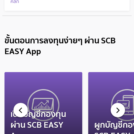
คลิก
ขั้นตอนการลงทุนง่ายๆ ผ่าน SCB
EASY App
เปิดบัญชีกองทุน
ผ่าน SCB EASY
ผูกบัญชีก