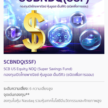
SCBNDQ(SSF)
SCB US Equity NDQ (Super Savings Fund)
กองทุนเปิดไทยพาณิชย์ หุ้นยูเอส เอ็นดีคิว (ชนิดเพื่อการออม)
ระดับความเสี่ยง:
6 ความเสี่ยงสูง
จุดเด่นกองทุน**
ลงทุนในหุ้น Nasdaq รวมหุ้นเทคโนโลยีมีนวัตกรรมและศักยภาพสูง