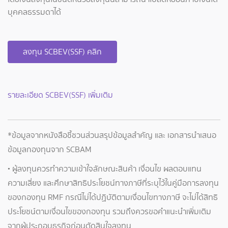
บุคคลธรรมดาได้
ลงทุน SCBEV(SSF) คลิก
รายละเอียด SCBEV(SSF) เพิ่มเติม
*ข้อมูลจากหนังสือชี้ชวนส่วนสรุปข้อมูลสำคัญ และ เอกสารนำเสนอ
ข้อมูลกองทุนจาก SCBAM
• ผู้ลงทุนควรทำความเข้าใจลักษณะสินค้า เงื่อนไข ผลตอบแทน
ความเสี่ยง และศึกษาสิทธิประโยชน์ทางภาษีที่ระบุไว้ในคู่มือการลงทุน
ของกองทุน RMF กรณีไม่ได้ปฏิบัติตามเงื่อนไขทางภาษี จะไม่ได้สิทธิ
ประโยชน์ตามเงื่อนไขของกองทุน รวมถึงควรขอคำแนะนำเพิ่มเติม
จากผู้ประกอบธุรกิจก่อนตัดสินใจลงทุน