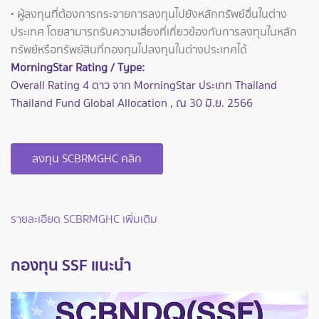
• ผู้ลงทุนที่ต้องการกระจายการลงทุนไปยังหลักทรัพย์อื่นในต่าง
ประเทศ โดยสามารถรับความเสี่ยงที่เกี่ยวข้องกับการลงทุนในหลัก
ทรัพย์หรือทรัพย์สินที่กองทุนไปลงทุนในต่างประเทศได้
MorningStar Rating / Type:
Overall Rating 4 ดาว จาก MorningStar ประเภท Thailand
Thailand Fund Global Allocation , ณ 30 มิ.ย. 2566
ลงทุน SCBRMGHC คลิก
รายละเอียด SCBRMGHC เพิ่มเติม
กองทุน SSF แนะนำ