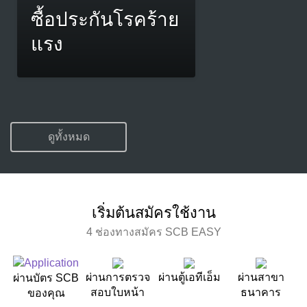
ซื้อประกันโรคร้าย
แรง
ดูทั้งหมด
เริ่มต้นสมัครใช้งาน
4 ช่องทางสมัคร SCB EASY
ผ่านการตรวจ
ผ่านตู้เอทีเอ็ม
ผ่านสาขา
ผ่านบัตร SCB
สอบใบหน้า
ธนาคาร
ของคุณ