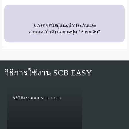
9. กรอกรหัสผู้แนะนำประกันและ
ส่วนลด (ถ้ามี) และกดปุ่ม "ชำระเงิน"
วิธีการใช้งาน SCB EASY
วิธีใช้งานแอป SCB EASY