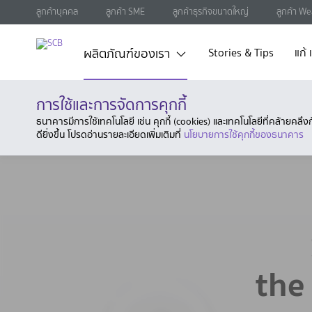
ลูกค้าบุคคล
ลูกค้า SME
ลูกค้าธุรกิจขนาดใหญ่
ลูกค้า We
ผลิตภัณฑ์ของเรา
Stories & Tips
แก้
การใช้และการจัดการคุกกี้
ธนาคารมีการใช้เทคโนโลยี เช่น คุกกี้ (cookies) และเทคโนโลยีที่คล้ายคล
ดียิ่งขึ้น โปรดอ่านรายละเอียดเพิ่มเติมที่
นโยบายการใช้คุกกี้ของธนาคาร
the