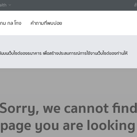
alth
ส
 เกม กล โกง
คำถามที่พบบ่อย
ึงกันบนเว็บไซต์ของธนาคาร เพื่อสร้างประสบการณ์การใช้งานเว็บไซต์ของท่านให้
Sorry, we cannot fin
 page you are looking 