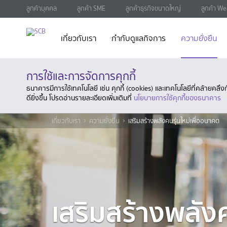
ลูกค้าบุคคล
ลูกค้า SME
ลูกค้าธุรกิจขนาดใหญ่
ลูกค้า We
เกี่ยวกับเรา
กำกับดูแลกิจการ
ความยั่งยืน
การใช้และการจัดการคุกกี้
ธนาคารมีการใช้เทคโนโลยี เช่น คุกกี้ (cookies) และเทคโนโลยีที่คล้ายคล
ดียิ่งขึ้น โปรดอ่านรายละเอียดเพิ่มเติมที่
นโยบายการใช้คุกกี้ของธนาคาร
เกี่ยวกับเรา
ความยั่งยืน
เสริมสร้างพลังคนรุ่นใหม่เพื่ออนาคต
เสริมสร้างพลังคน