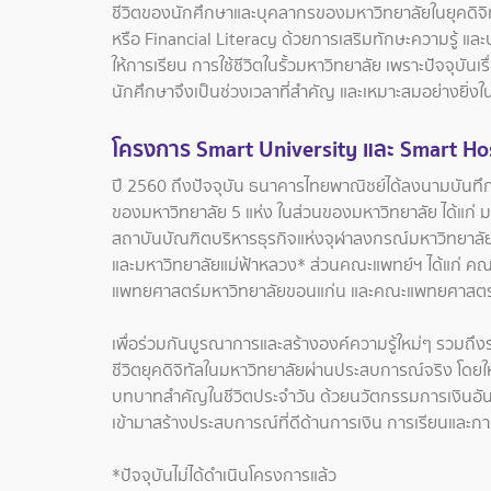
ชีวิตของนักศึกษาและบุคลากรของมหาวิทยาลัยในยุคดิจิ
หรือ Financial Literacy ด้วยการเสริมทักษะความรู้ และ
ให้การเรียน การใช้ชีวิตในรั้วมหาวิทยาลัย เพราะปัจจุบันเร
นักศึกษาจึงเป็นช่วงเวลาที่สำคัญ และเหมาะสมอย่างยิ่งใ
โครงการ Smart University และ Smart Hos
ปี 2560 ถึงปัจจุบัน ธนาคารไทยพาณิชย์ได้ลงนามบันท
ของมหาวิทยาลัย 5 แห่ง ในส่วนของมหาวิทยาลัย ได้แก่
สถาบันบัณฑิตบริหารธุรกิจแห่งจุฬาลงกรณ์มหาวิทยาลั
และมหาวิทยาลัยแม่ฟ้าหลวง* ส่วนคณะแพทย์ฯ ได้แก่
แพทยศาสตร์มหาวิทยาลัยขอนแก่น และคณะแพทยศาสตร์
เพื่อร่วมกันบูรณาการและสร้างองค์ความรู้ใหม่ๆ รวมถึ
ชีวิตยุคดิจิทัลในมหาวิทยาลัยผ่านประสบการณ์จริง โดยให
บทบาทสำคัญในชีวิตประจำวัน ด้วยนวัตกรรมการเงินอันท
เข้ามาสร้างประสบการณ์ที่ดีด้านการเงิน การเรียนและการใ
*ปัจจุบันไม่ได้ดำเนินโครงการแล้ว