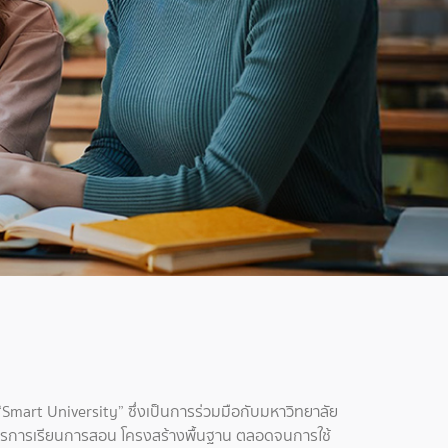
 “Smart University” ซึ่งเป็นการร่วมมือกับมหาวิทยาลัย
การการเรียนการสอน โครงสร้างพื้นฐาน ตลอดจนการใช้