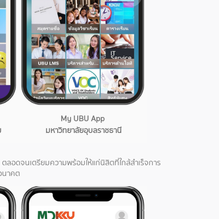
My UBU App
ฒ
มหาวิทยาลัยอุบลราชธานี
ตลอดจนเตรียมความพร้อมให้แก่นิสิตที่ใกล้สำเร็จการ
นอนาคต