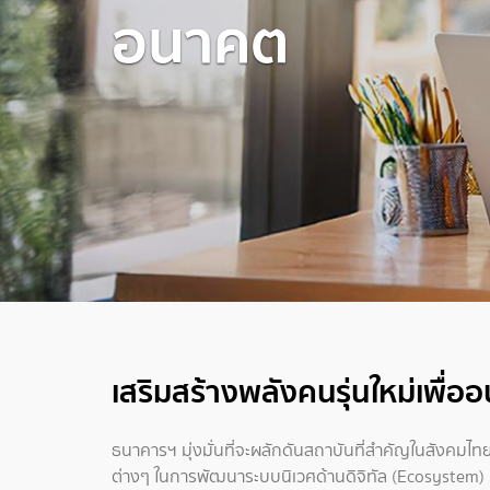
อนาคต
เสริมสร้างพลังคนรุ่นใหม่เพื่
ธนาคารฯ มุ่งมั่นที่จะผลักดันสถาบันที่สำคัญในสังคมไทย
ต่างๆ ในการพัฒนาระบบนิเวศด้านดิจิทัล (Ecosystem)