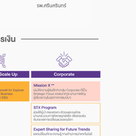
รพ.ศรีนครินทร์