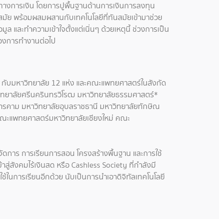
รทางการเงิน โดยการปูพื้นฐานด้านการเงินการลงทุน
ันสมัย พร้อมผสมผสานกับเทคโนโลยีที่ทันสมัยเข้ามาช่วย
อมูล และทำความเข้าใจตั้งแต่เนิ่นๆ ด้วยเหตุนี้ ช่วงการเป็น
ลกของการทำงานต่อไป
 กับมหาวิทยาลัย 12 แห่ง และคณะแพทยศาสตร์ในสังกัด
าวิทยาลัยศรีนครินทรวิโรฒ มหาวิทยาลัยธรรมศาสตร์*
ารคาม มหาวิทยาลัยอุบลราชธานี มหาวิทยาลัยทักษิณ
ณะแพทยศาสตร์มหาวิทยาลัยเชียงใหม่ คณะ
จัดการ การเรียนการสอน โครงสร้างพื้นฐาน และการใช้
ู่สังคมไร้เงินสด หรือ Cashless Society ที่กำลังมี
ในการเรียนอีกด้วย นับเป็นการนำเอาดิจิทัลเทคโนโลยี