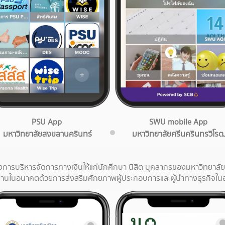
PSU App
SWU mobile App
มหาวิทยาลัยสงขลานครินทร์
มหาวิทยาลัยศรีนครินทรวิโร
การบริหารจัดการทางเงินให้แก่นักศีกษา นิสิต บุคลากรของมหาวิทยาลัย 
ำงานในอนาคตด้วยการส่งสริมศักยภาพผู้ประกอบการและผู้นำทางธุรกิจใ