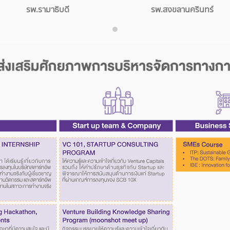
รพ.รามาธิบดี
รพ.สงขลานครินทร์