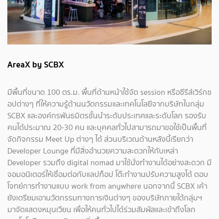
AreaX by SCBX
มีพื้นที่ขนาด 100 ตร.ม. พื้นที่ด้านหน้าใช้จัด session หรือซีรีส์เวิร์กช
อปต่างๆ ที่ให้ความรู้ด้านนวัตกรรมและเทคโนโลยีจากบริษัทในกลุ่ม
SCBX และองค์กรพันธมิตรชั้นนำระดับประเทศและระดับโลก รองรับ
คนได้ประมาณ 20-30 คน และบุคคลทั่วไปสามารถมาขอใช้เป็นพื้นที่
จัดกิจกรรม Meet Up ต่างๆ ได้ ส่วนบริเวณด้านหลังนี้เรียกว่า
Developer Lounge ที่มีสิ่งอำนวยความสะดวกให้กับเหล่า
Developer รวมถึง digital nomad มาใช้นั่งทำงานได้อย่างสะดวก มี
จอมอนิเตอร์ให้เชื่อมต่อกับแลปท็อป โต๊ะทำงานปรับความสูงได้ ตอบ
โจทย์การทำงานแบบ work from anywhere นอกจากนี้ SCBX เค้า
ยังเตรียมเอานวัตกรรมทางการเงินต่างๆ ของบริษัทภายใต้กลุ่มฯ
มาจัดแสดงหมุนเวียน เพื่อให้คนทั่วไปได้ร่วมสัมผัสและเข้าถึงโลก