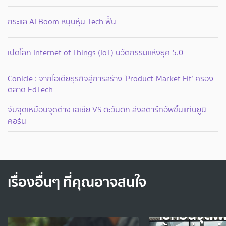
กระแส AI Boom หนุนหุ้น Tech ฟื้น
เปิดโลก Internet of Things (IoT) นวัตกรรมแห่งยุค 5.0
Conicle : จากไอเดียธุรกิจสู่การสร้าง ‘Product-Market Fit’ ครอง
ตลาด EdTech
จับจุดเหมือนจุดต่าง เอเชีย VS ตะวันตก ส่งสตาร์ทอัพขึ้นแท่นยูนิ
คอร์น
เรื่องอื่นๆ ที่คุณอาจสนใจ
เช็กอินจุดพ