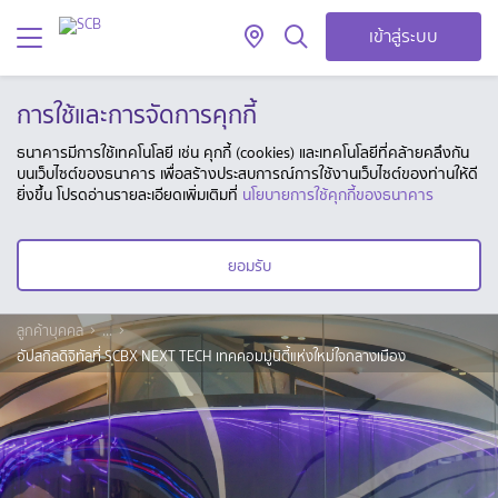
เข้าสู่ระบบ
การใช้และการจัดการคุกกี้
ธนาคารมีการใช้เทคโนโลยี เช่น คุกกี้ (cookies) และเทคโนโลยีที่คล้ายคลึงกัน
บนเว็บไซต์ของธนาคาร เพื่อสร้างประสบการณ์การใช้งานเว็บไซต์ของท่านให้ดี
ยิ่งขึ้น โปรดอ่านรายละเอียดเพิ่มเติมที่
นโยบายการใช้คุกกี้ของธนาคาร
ยอมรับ
ลูกค้าบุคคล
...
อัปสกิลดิจิทัลที่ SCBX NEXT TECH เทคคอมมูนิตี้แห่งใหม่ใจกลางเมือง