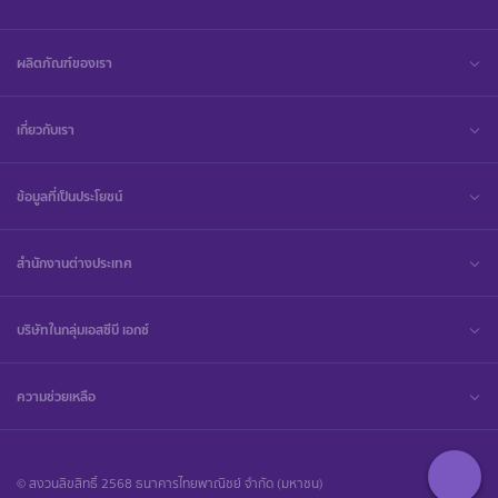
ผลิตภัณฑ์ของเรา
เกี่ยวกับเรา
ข้อมูลที่เป็นประโยชน์
สำนักงานต่างประเทศ
บริษัทในกลุ่มเอสซีบี เอกซ์
ความช่วยเหลือ
© สงวนลิขสิทธิ์ 2568 ธนาคารไทยพาณิชย์ จำกัด (มหาชน)