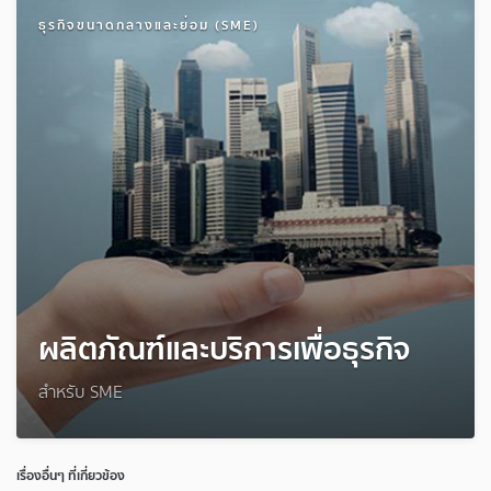
ธุรกิจขนาดกลางและย่อม (SME)
ผลิตภัณฑ์และบริการเพื่อธุรกิจ
สำหรับ SME
เรื่องอื่นๆ ที่เกี่ยวข้อง