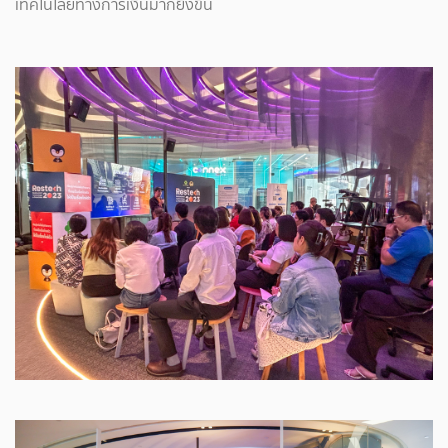
เทคโนโลยีทางการเงินมากยิ่งขึ้น