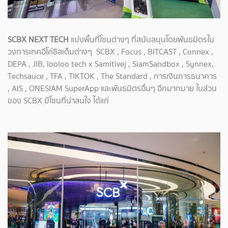
SCBX NEXT TECH
แบ่งพื้นที่โซนต่างๆ ที่สนับสนุนโดยพันธมิตรใน
วงการเทคอีโค่ซิสเต็มต่างๆ SCBX , Focus , BITCAST , Connex ,
DEPA , JIB, looloo tech x Samitivej , SiamSandbox , Synnex,
Techsauce , TFA , TIKTOK , The Standard , การเงินการธนาคาร
, AIS , ONESIAM SuperApp และพันธมิตรอื่นๆ อีกมากมาย ในส่วน
ของ SCBX มีโซนที่น่าสนใจ ได้แก่