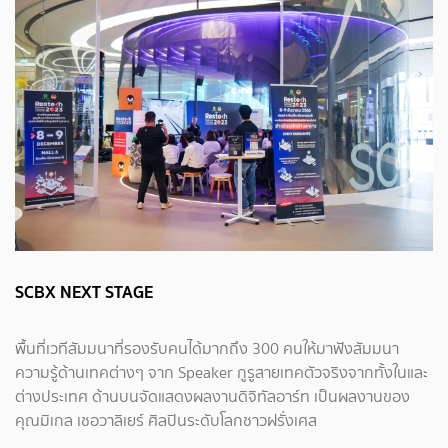
SCBX NEXT STAGE
พื้นที่เวทีสัมมนาที่รองรับคนได้มากถึง 300 คนให้มาฟังสัมมนา
ความรู้ด้านเทคต่างๆ จาก Speaker กูรูสายเทคตัวจริงจากทั้งในและ
ต่างประเทศ ด้านบนจัดแสดงผลงานดิจิทัลอาร์ท เป็นผลงานของ
คุณมิเกล เชอวาลิเยร์ ศิลปินระดับโลกชาวฝรั่งเศส