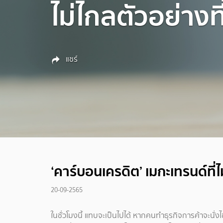
ไม่ไกลตัวอย่างที
แชร์
‘คาร์บอนเครดิต’ เมกะเทรนด์ที่ไ
20-09-2565
ในชั่วโมงนี้ แทบจะเป็นไปได้ หากคนทำธุรกิจการค้าจะนั่งไ