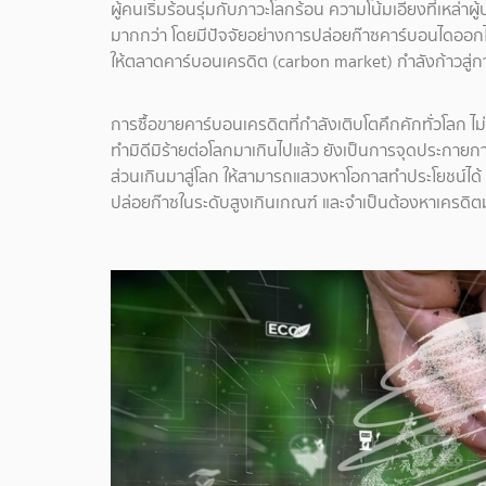
ผู้คนเริ่มร้อนรุ่มกับภาวะโลกร้อน ความโน้มเอียงที่เหล่า
มากกว่า โดยมีปัจจัยอย่างการปล่อยก๊าซคาร์บอนไดออกไซด
ให้ตลาดคาร์บอนเครดิต (carbon market) กำลังก้าวสู่การเ
การซื้อขายคาร์บอนเครดิตที่กำลังเติบโตคึกคักทั่วโลก 
ทำมิดีมิร้ายต่อโลกมาเกินไปแล้ว ยังเป็นการจุดประกายกา
ส่วนเกินมาสู่โลก ให้สามารถแสวงหาโอกาสทำประโยชน์ได้ ด้
ปล่อยก๊าซในระดับสูงเกินเกณฑ์ และจำเป็นต้องหาเครดิ