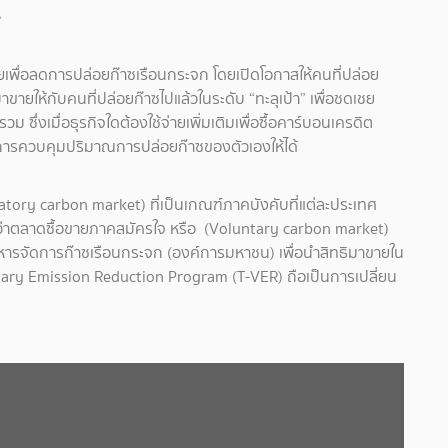
ร
ายเพื่อลดการปล่อยก๊าซเรือนกระจก โดยเปิดโอกาสให้คนที่ปล่อย
ายให้กับคนที่ปล่อยก๊าซไปแล้วในระดับ “ทะลุเป้า” เพื่อชดเชย
่งเมื่อธุรกิจใดต้องใช้จ่ายเพิ่มเติมเพื่อซื้อคาร์บอนเครดิต
็นการควบคุมปริมาณการปล่อยก๊าซของตัวเองให้ได้
ory carbon market) ที่เป็นเกณฑ์ภาคบังคับที่แต่ละประเทศ
ียกว่าตลาดซื้อขายภาคสมัครใจ หรือ (Voluntary carbon market)
ิหารจัดการก๊าซเรือนกระจก (องค์การมหาชน) เพื่อนำสิทธิมาขายใน
ary Emission Reduction Program (T-VER) ถือเป็นการเปลี่ยน