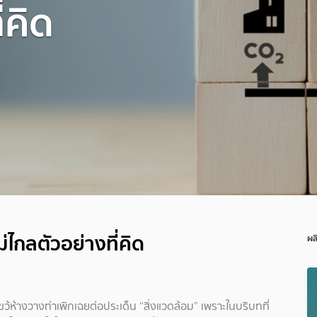
่คิด
ม่ไกลตัวอย่างที่คิด
ผล
ขว้ห้างวางท่าเพิกเฉยต่อประเด็น “สิ่งแวดล้อม” เพราะในบริบทที่