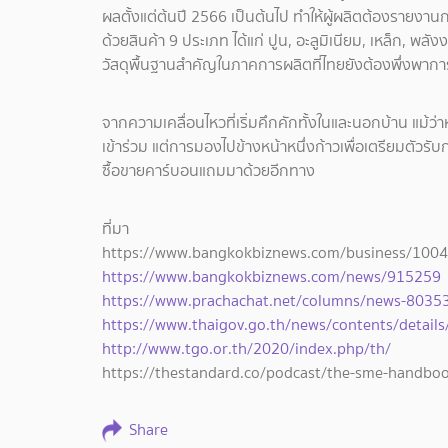
ผลตั้งแต่ต้นปี 2566 เป็นต้นไป ทำให้ผู้ผลิตต้องรายงา
ด้วยสินค้า 9 ประเภท ได้แก่ ปูน, อะลูมิเนียม, เหล็ก, พลัง
วัสดุพื้นฐานสำคัญในภาคการผลิตที่ไทยยังต้องพึ่งพาการ
จากความเคลื่อนไหวที่เริ่มคึกคักทั้งในและนอกบ้าน แม้ว่า
เข้าร่วม แต่การมองไปข้างหน้าหนึ่งก้าวเพื่อเตรียมตัวรั
ซื้อขายคาร์บอนแถมมาด้วยอีกทาง
ที่มา
https://www.bangkokbiznews.com/business/100
https://www.bangkokbiznews.com/news/915259
https://www.prachachat.net/columns/news-8035
https://www.thaigov.go.th/news/contents/detail
http://www.tgo.or.th/2020/index.php/th/
https://thestandard.co/podcast/the-sme-handbo
Share