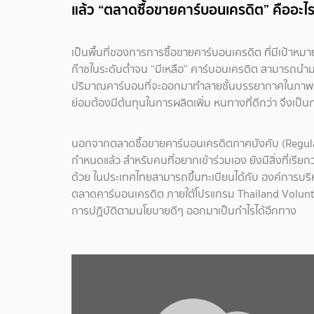
แล้ว “ตลาดซื้อขายคาร์บอนเครดิต” คืออะไ
เป็นพื้นที่ของการการซื้อขายคาร์บอนเครดิต ที่มีเป้าหม
ก๊าซในระดับต่ำจน “มีเหลือ” คาร์บอนเครดิต สามารถนำมาข
ปริมาณคาร์บอนที่จะออกมาทำลายชั้นบรรยากาศในภาพรวม ซึ
ย่อมต้องมีต้นทุนในการผลิตเพิ่ม หนทางที่ดีกว่า จึงเป
นอกจากตลาดซื้อขายคาร์บอนเครดิตภาคบังคับ (Regulat
กำหนดแล้ว สำหรับคนที่อยากเข้าร่วมเอง ยังมีสิ่งที่เร
ด้วย ในประเทศไทยสามารถขึ้นทะเบียนได้กับ องค์การบร
ตลาดคาร์บอนเครดิต ภายใต้โปรแกรม Thailand Volunt
การปฏิบัติตามนโยบายดีๆ ออกมาเป็นกำไรได้อีกทาง