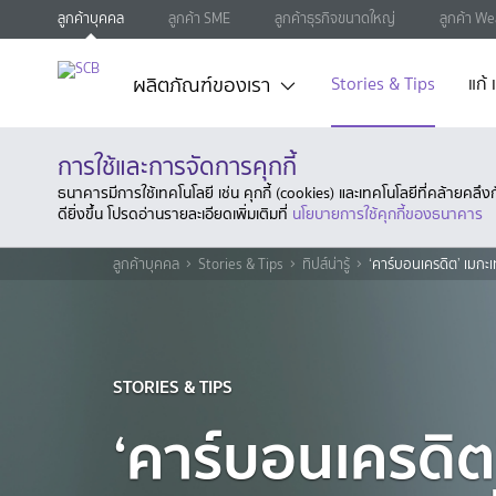
ลูกค้าบุคคล
ลูกค้า SME
ลูกค้าธุรกิจขนาดใหญ่
ลูกค้า We
ผลิตภัณฑ์ของเรา
Stories & Tips
แก้
การใช้และการจัดการคุกกี้
ธนาคารมีการใช้เทคโนโลยี เช่น คุกกี้ (cookies) และเทคโนโลยีที่คล้ายคล
ดียิ่งขึ้น โปรดอ่านรายละเอียดเพิ่มเติมที่
นโยบายการใช้คุกกี้ของธนาคาร
ลูกค้าบุคคล
Stories & Tips
ทิปส์น่ารู้
‘คาร์บอนเครดิต’ เมกะเท
STORIES & TIPS
‘คาร์บอนเครดิต’