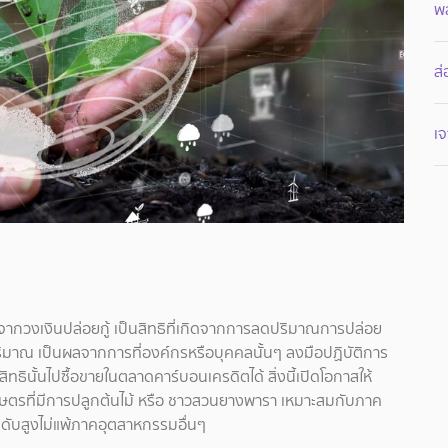
พ
ส่
เจ
นจากวงเงินปล่อยกู้ เป็นสิทธิที่เกิดจากการลดปริมาณการปล่อย
ปริมาณ เป็นผลจากการที่องค์กรหรือบุคคลนั้นๆ ลงมือปฏิบัติการ
นั้นไปซื้อขายในตลาดคาร์บอนเครดิตได้ สิ่งนี้เปิดโอกาสให้
กษตรที่มีการปลูกต้นไม้ หรือ ชาวสวนยางพารา เหมาะสมกับภาค
ดับสูงไม่แพ้ภาคอุตสาหกรรมอื่นๆ