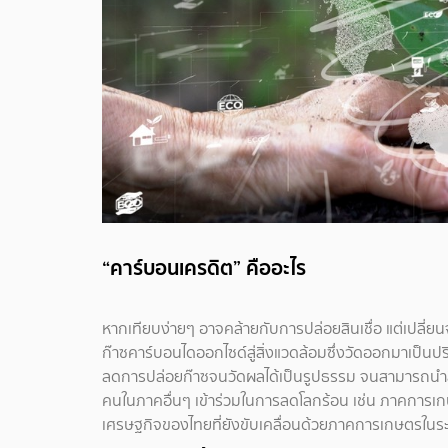
“คาร์บอนเครดิต” คืออะไร
หากเทียบง่ายๆ อาจคล้ายกับการปล่อยสินเชื่อ แต่เปลี่ย
ก๊าซคาร์บอนไดออกไซด์สู่สิ่งแวดล้อมซึ่งวัดออกมาเป็น
ลดการปล่อยก๊าซจนวัดผลได้เป็นรูปธรรม จนสามารถนำสิทธิ
คนในภาคอื่นๆ เข้าร่วมในการลดโลกร้อน เช่น ภาคการเ
เศรษฐกิจของไทยที่ยังขับเคลื่อนด้วยภาคการเกษตรในระ