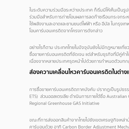
ในระดับความร่วมมือระหว่างประเทศ ก็เริ่มมีให้เห็นเป็
ร่วมมือสำหรับการถ่ายโอนผลการลดก๊าซเรือนกระจกระหว
ใช้พลังงานสะอาดและยานยนต์ไฟฟ้า หรือ อีบัส ในกรุงเท
โอนคาร์บอนเครดิตจากโครงการดังกล่าว
อย่างไรก็ตาม ประเทศไทยในปัจจุบันยังไม่มีกฎหมายเกี
ซื้อขายคาร์บอนเครดิตที่ชัดเจน แต่สำหรับธุรกิจที่มีคู
เนื่องจากหลายประเทศรุดหน้าไปด้วยการกำหนดตัวบทกฎ
ส่องความเคลื่อนไหวคาร์บอนเครดิตในต่าง
การซื้อขายคาร์บอนเครดิตภาคบังคับ ปรากฎเป็นรูปธร
ETS) ส่วนออสเตรเลีย ดำเนินการภายใต้ชื่อ Australian
Regional Greenhouse GAS Initiative
ขณะที่การส่งออกสินค้าจากไทยไปยังเขตเศรษฐกิจเหล่านั
คาร์บอนด้วย อาทิ Carbon Border Adjustment Mechanism