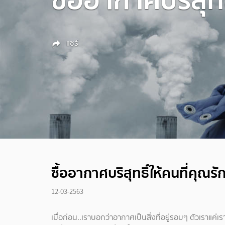
แชร์
ซื้ออากาศบริสุทธิ์ให้คนที่คุณรั
12-03-2563
เมื่อก่อน..เราบอกว่าอากาศเป็นสิ่งที่อยู่รอบๆ ตัวเราแค่เรา