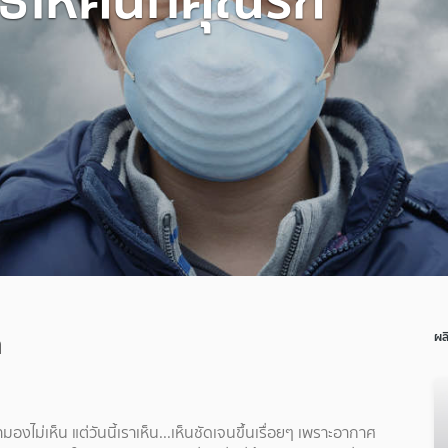
ก
ผล
มองไม่เห็น แต่วันนี้เราเห็น...เห็นชัดเจนขึ้นเรื่อยๆ เพราะอากาศ