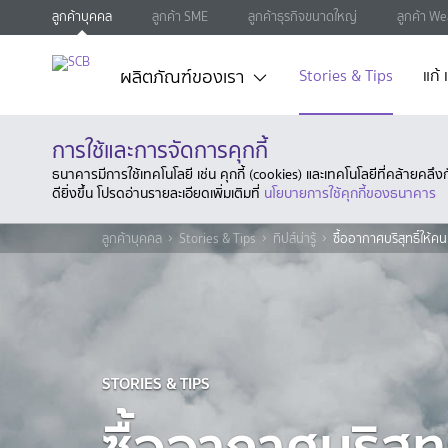
ลูกค้าบุคคล
ลูกค้า SME
ลูกค้าธุรกิจขนาดใหญ่
ลูกค้า We
ผลิตภัณฑ์ของเรา
Stories & Tips
แก้
การใช้และการจัดการคุกกี้
ธนาคารมีการใช้เทคโนโลยี เช่น คุกกี้ (cookies) และเทคโนโลยีที่คล้ายคล
ดียิ่งขึ้น โปรดอ่านรายละเอียดเพิ่มเติมที่
นโยบายการใช้คุกกี้ของธนาคาร
ลูกค้าบุคคล
Stories & Tips
ทิปส์น่ารู้
ซื้ออากาศบริสุทธิ์ให้คน
STORIES & TIPS
ซื้ออากาศบริสุทธ