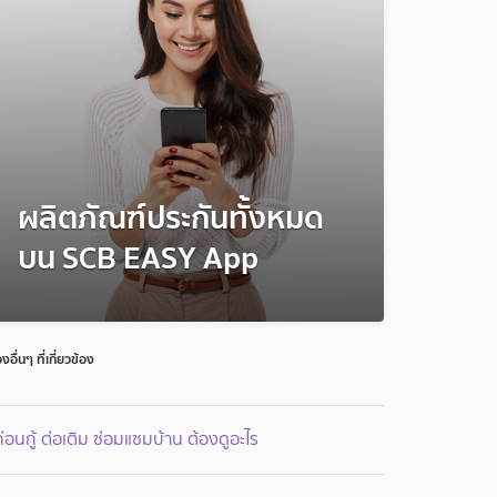
ผลิตภัณฑ์ประกันทั้งหมด
บน SCB EASY App
่องอื่นๆ ที่เกี่ยวข้อง
้ก่อนกู้ ต่อเติม ซ่อมแซมบ้าน ต้องดูอะไร