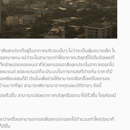
งสกปรกที่อยู่ในอากาศบริเวณนั้นๆ ไม่ว่าจะเป็นฝุ่นขนาดเล็ก ไร
ธิ์ออกมาแทน แม้ว่าจะไม่สามารถทำให้อากาศบริสุทธิ์ได้เต็มร้อยแต่ก็
หน้าที่คล้ายปอดของคนเราที่ช่วยกรองเอาสิ่งสกปรกในอากาศออกไป
ายแบรนด์ แต่ละแบรนด์ก็จะมีระบบในการกรองที่ต่างกัน ราคาก็มี
เหยียบแสนก็มี ดังนั้นเพื่อช่วยให้สามารถเลือกซื้อเครื่องกรอง
านมากที่สุด สามารถพิจารณาจากคุณสมบัติต่างๆ ดังนี้
กรองเร็วขึ้น สามารถปล่อยอากาศบริสุทธิ์ออกมาได้เร็วขึ้น โดยห้องมี
่บอกว่าเครื่องสามารถกรองสิ่งสกปรกออกได้จำนวนเท่าไหร่ต่อนาที
ดีขึ้น