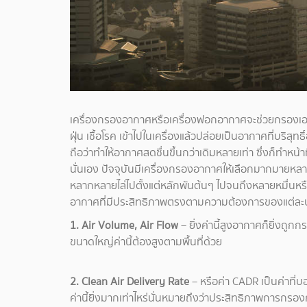
เครื่องกรองอากาศหรือเครื่องฟอกอากาศจะช่วยกรองเอาสิ่
ฝุ่น เชื้อโรค เข้าไปในเครื่องแล้วปล่อยเป็นอากาศที่บริสุท
ถือว่าทำให้อากาศสดชื่นขึ้นกว่าเดิมหลายเท่า ซึ่งก็ทำ
นั่นเอง ปัจจุบันมีเครื่องกรองอากาศให้เลือกมากมายหล
หลากหลายไล่ไปตั้งแต่หลักพันต้นๆ ไปจนถึงหลายหมื่นหรือ
อากาศที่มีประสิทธิภาพตรงตามความต้องการของแต่ละบ้
1. Air Volume, Air Flow
– ยิ่งค่านี้สูงอากาศก็ยิ่งถูก
ขนาดใหญ่ค่านี้ต้องสูงตามพื้นที่ด้วย
2. Clean Air Delivery Rate
– หรือค่า CADR เป็นค่าที
ค่านี้ยิ่งมากเท่าไหร่นั่นหมายถึงว่าประสิทธิภาพการกรองก็