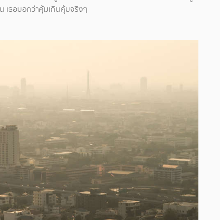
อน เธอบอกว่าคุ้มเกินคุ้มจริงๆ