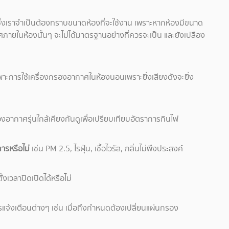
ึ่งเราจำเป็นต้องทราบขนาดห้องที่จะใช้งาน เพราะหากห้องมีขนาด
ายในห้องนั้นๆ จะไม่ได้มาตรฐานอย่างที่ควรจะเป็น และยังเปลือง
ฉพาะการใช้เครื่องกรองอากาศในห้องนอนเพราะยิ่งเสียงดังจะยิ่ง
อากาศรุ่นใกล้เคียงกันดูเพื่อเปรียบเทียบอัตราการกินไฟ
ารหรือไม่
เช่น PM 2.5, ไรฝุ่น, เชื้อไวรัส, กลิ่นไม่พึงประสงค์
ั้งเวลาปิดเปิดได้หรือไม่
งเตือนต่างๆ เช่น เมื่อถึงกำหนดต้องเปลี่ยนแผ่นกรอง