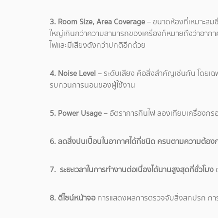
3. Room Size, Area Coverage
– ขนาดห้องที่เหมาะสมซ
ใหญ่เกินกว่าความสามารถของเครื่องก็หมายถึงว่าอากาศภ
ไฟและมีเสียงดังกว่าปกติอีกด้วย
4. Noise Level
– ระดับเสียง คือสิ่งสำคัญเช่นกัน โดยเ
รบกวนการนอนของผู้ใช้งาน
5. Power Usage
– อัตราการกินไฟ ลองเทียบเครื่องกรอง
6. ลดสิ่งปนเปื้อนในอากาศได้กี่ชนิด ครบตามความต้องก
7. ระยะเวลาในการทำงานต่อเนื่องได้นานสูงสุดกี่ชั่วโมง
ต
8. ดีไซน์หน้าจอ
การแสดงผลการตรวจจับสิ่งสกปรก การแจ้