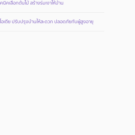
คนิคเลือกต้นไม้ สร้างร่มเงาให้บ้าน
ไอเดีย ปรับปรุงบ้านให้สะดวก ปลอดภัยกับผู้สูงอายุ