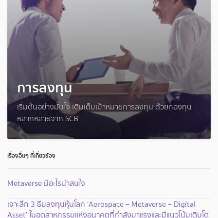
การลงทุน
เริ่มต้นอย่างมั่นใจ เติมเต็มเป้าหมายการลงทุน ด้วยกองทุน
หลากหลายจาก SCB
เรื่องอื่นๆ ที่เกี่ยวข้อง
Metaverse มีอะไรน่าสนใจ
เจาะลึก 3 ธีมลงทุนหุ้นโลก ‘Aerospace – Metaverse – Digital
Asset’ ในอุตสาหกรรมแห่งอนาคตที่กำลังมาแรงและมีแนวโน้มเติบโต