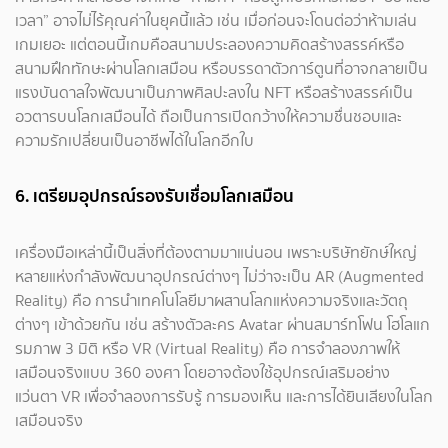
เวลา” อาจไม่ไร้คุณค่าในยุคนี้แล้ว เช่น เมื่อก่อนจะโดนต่อว่าห้ามเล่น
เกมเยอะ แต่ตอนนี้เกมคือสนามประลองความคิดสร้างสรรค์หรือ
สนามฝึกทักษะผ่านโลกเสมือน หรือบรรดาตัวการ์ตูนที่อาจกลายเป็น
แรงบันดาลใจพัฒนาเป็นภาพศิลปะลงใน NFT หรือสร้างสรรค์เป็น
อวตารบนโลกเสมือนได้ ถือเป็นการเปิดกว้างให้ความชื่นชอบและ
ความรักเปลี่ยนเป็นอาชีพได้ในโลกอีกใบ
6. เตรียมอุปกรณ์รองรับเชื่อมโลกเสมือน
เครื่องมือเหล่านี้เป็นสิ่งที่ต้องตามมาแน่นอน เพราะบริษัทยักษ์ใหญ่
หลายแห่งกำลังพัฒนาอุปกรณ์ต่างๆ ไม่ว่าจะเป็น AR (Augmented
Reality) คือ การนำเทคโนโลยีมาผสานโลกแห่งความจริงและวัตถุ
ต่างๆ เข้าด้วยกัน เช่น สร้างตัวละคร Avatar ผ่านสมาร์ทโฟน โฮโลแก
รมภาพ 3 มิติ หรือ VR (Virtual Reality) คือ การจำลองภาพให้
เสมือนจริงแบบ 360 องศา โดยอาจต้องใช้อุปกรณ์เสริมอย่าง
แว่นตา VR เพื่อจำลองการรับรู้ การมองเห็น และการได้ยินเสียงในโลก
เสมือนจริง