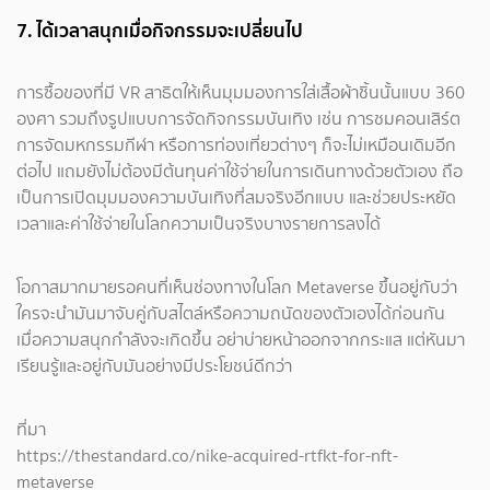
7. ได้เวลาสนุกเมื่อกิจกรรมจะเปลี่ยนไป
การซื้อของที่มี VR สาธิตให้เห็นมุมมองการใส่เสื้อผ้าชิ้นนั้นแบบ 360
องศา รวมถึงรูปแบบการจัดกิจกรรมบันเทิง เช่น การชมคอนเสิร์ต
การจัดมหกรรมกีฬา หรือการท่องเที่ยวต่างๆ ก็จะไม่เหมือนเดิมอีก
ต่อไป แถมยังไม่ต้องมีต้นทุนค่าใช้จ่ายในการเดินทางด้วยตัวเอง ถือ
เป็นการเปิดมุมมองความบันเทิงที่สมจริงอีกแบบ และช่วยประหยัด
เวลาและค่าใช้จ่ายในโลกความเป็นจริงบางรายการลงได้
โอกาสมากมายรอคนที่เห็นช่องทางในโลก Metaverse ขึ้นอยู่กับว่า
ใครจะนำมันมาจับคู่กับสไตล์หรือความถนัดของตัวเองได้ก่อนกัน
เมื่อความสนุกกำลังจะเกิดขึ้น อย่าบ่ายหน้าออกจากกระแส แต่หันมา
เรียนรู้และอยู่กับมันอย่างมีประโยชน์ดีกว่า
ที่มา
https://thestandard.co/nike-acquired-rtfkt-for-nft-
metaverse