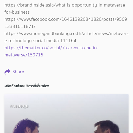
https://brandinside.asia/what-is-opportunity-in-mataverse-
for-business
https://www.facebook.com/164613920841820/posts/9569
13331611871/
https://www.moneyandbanking.co.th/article/news/metavers
e-technology-social-media-111164
https://thematter.co/social/7-career-to-be-in-
metaverse/159715
Share
ผลิตภัณฑ์และบริการที่เกี่ยวข้อง
การลงทุน