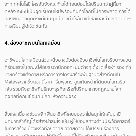
จากเทคโนโลยี ใครจับจังหวะก้าวได้ก่อนย่อมได้เปรียบกว่าผู้ที่มา
ทีหลัง ระยะนี้เป็นจุดเริ่มต้นใหม่พร้อมกันทั่วโลกที่ไม่ควรพลาด การได้
ลองผิดลองถูกตั้งแต่เนิ่นๆ แม้อาจทำให้ล้ม แต่เชื่อเถอะว่าจะเกิดทักษะ
การเรียนรู้ได้เร็วเช่นกัน
4. ส่องอาชีพบนโลกเสมือน
อาชีพบนโลกเสมือนส่วนหนึ่งอาจยังต้องอิงอาชีพในโลกจริงบางส่วน
ที่ร้อนแรงในขณะนี้คือบรรดานักออกแบบต่างๆ ตั้งแต่เสื้อผ้า รองเท้า
และเครื่องแต่งกาย หรือการวางโครงสร้างพื้นฐานอย่างที่ดินใน
Metaverse ซึ่งตอนนี้ราคาเริ่มพุ่งกระฉูดเกินหน้าที่ดินบนโลกจริง
แล้ว รวมถึงอาชีพที่ปรึกษาธุรกิจหรือที่ปรึกษาทางกฎหมายโลก
ดิจิทัลที่คอยเชื่อมกับโลกแห่งความจริง
สิ่งเหล่านี้อาจช่วยพลิกฟื้นอาชีพที่เคยมองว่าไม่สนุกให้กลับมามี
บทบาทสำคัญได้อย่างน่าสนใจ เช่น ผู้ให้ข้อมูลทางด้านประวัติศาสตร์
ในการสร้างเมืองหรือที่อยู่อาศัย อาศัยความได้เปรียบเรื่องการ
สร้างสรรค์จินตนาการให้เกิดขึ้นจากนี้ได้อีกเพียบ และเชื่อว่าต้องมีอา