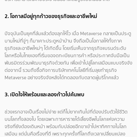
2. โอกาสมีอยู่ทุกก้าวของธุรกิจและอาชีพใหม่
ปัจจุบันเป็นยุคที่ล้มแล้วต้องลุกให้ไว เมื่อ Metaverse กลายเป็นประตู
บานใหม่ที่จู่ๆ ก็มาเคาะประตูหน้าบ้าน จึงถือเป็นโอกาสให้ทั้งภาค
ธุรกิจและอาชีพใหม่ๆ ได้เกิดขึ้น โดยเริ่มเห็นจากธุรกิจแบรนด์ระดับ
โลกหรือในไทยเองที่เริ่มขอจดทะเบียนการค้า หรือประกาศจับมือเป็น
พันธมิตรร่วมพัฒนาธุรกิจด้วยกัน เพื่อเข้าไปสู่โลกเสมือนแบบจริงจัง
ต่อจากนี้ รวมถึงซื้อกิจการบริษัทเทคโนโลยีที่เริ่มลุยทำธุรกิจ
Metaverse อย่างจริงจังหลังได้ทดลองกับตลาดผู้บริโภคแล้ว
3. เปิดใจให้พร้อมและลองก้าวไปค้นพบ
ช่วงแรกอาจเป็นเรื่องไม่ง่าย แต่ก็ไม่ยากเกินไปที่ต้องปรับตัวใช้ชีวิต
บนโลกทั้งสองใบ โดยเฉพาะการหารายได้เลี้ยงชีพในโลกแห่งความ
จริงที่ยังต้องเดินหน้า พร้อมกับปล่อยอีกขาเข้าไปหาทิศทางในโลก
เสมือน แต่นั่นคือเรื่องที่ดี เพราะทุกครั้งที่โลกถึงเวลาเปลี่ยนแปลง