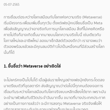
05-07-2565
การเชื่อมต่อระหว่างโลกเสมือนกับโลกแห่งความจริง (Metaverse)
เริ่มมีแรงกระเพื่อมเพิ่มขึ้นทุกวัน ตั้งแต่เฟซบุ้คเปลี่ยนชื่อเป็น Meta
เพื่อส่งสัญญาณว่าเอาจริงกับการบุกโลกเสมือน สิ่งที่ไม่เคยคิดหรือ
คาดไม่ถึงก็อาจเกิดขึ้นมากมายบนโลกความจริงใบนี้ เช่นเดียวกับ
โอกาสใหม่และอาชีพใหม่ ลองมาเช็กลิสต์ตัวเองดีกว่า เราอาจพบว่า
ตัวเองพร้อมแล้วและมีคุณสมบัติก้าวไปเป็นหนึ่งคนที่มีส่วนสร้างโลก
นั้นก็ได้
1. ขึ้นชื่อว่า Metaverse อย่าเชิดใส่
จะไม่แคร์คงเป็นไปไม่ได้ เมื่อผู้เล่นรายใหญอย่างเฟชบุ้คยังกระโดดลง
มาเตรียมตัวที่จุดสตาร์ท ส่งสัญญาณว่าต่อไปนี้ทุกคนต้องเจอการ
เชื่อมกันระหว่างโลกเสมือนกับโลกจริงแบบหลีกเลี่ยงได้ยาก เพราะมัน
จะเข้ามาพัวพันกับชีวิตประจำวันมากขึ้น ขนาดที่บางประเทศประกาศ
อย่างเป็นทางการแล้วว่า จะมีการลงทุน Metaverse จริงจังเพื่อให้
บริการสาธารณะกับประชาชนอย่างเต็มรูปแบบในอนาคต