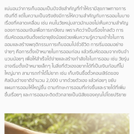
แน่นอนว่าการเก็บออมเป็นปัจจัยสำคัญที่ทำให้เรามีสุขภาพทางการ
เงินที่ดี แต่ในความเป็นจริงยังมีการให้ความสำคัญกับการออมในบาง
เรื่องที่คลาดเคลื่อน เช่น คนในวัยหนุ่มสาวมักมองไม่เห็นความสำคัญ
ของการออมเงินเพื่อการเกษียณ เพราะคิดว่าเป็นเรื่องไกลตัว การ
เริ่มหัดออมเงินตั้งแต่อายุยังน้อยช่วยเพิ่มความรู้ความเข้าใจในการ
ออมและสร้างพฤติกรรมการเก็บออมไปชั่วชีวิต การเริ่มออมอย่าง
ง่ายๆ คือการตั้งเป้าหมายในการออมก่อน แล้วเริ่มหัดออมจากเงินจำ
นวนน้อยๆ เพื่อให้สำเร็จได้ง่ายและสร้างกำลังใจในการออม เช่น วัยรุ่น
อาจเริ่มตั้งเป้าหมายเล็กๆ ในสิ่งที่ตัวเองอยากได้ที่เป็นเงินก้อนที่ไม่
ใหญ่มาก สามารถทำได้ไม่ยาก เช่น เก็บเงินซื้อตั๋วคอนเสิร์ตของ
ศิลปินต่างชาติจำนวน 2,000 บาทด้วยตัวเอง แล้วค่อยๆ ขยับ
แผนการออมให้ใหญ่ขึ้น ตามทักษะการออมที่เก่งขึ้นและรายได้ที่เพิ่ม
ขึ้นเรื่อยๆ และการออมจะติดตัวกลายเป็นนิสัยของคุณไปโดยปริยาย