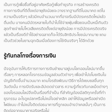
เป็นการกู้เพื่อซื้อที่อยู่อาศัยหรือกู้เพื่อทำธุรกิจ การสร้างเครดิต
ทางการเงินที่ดีตั้งแต่อายุยังน้อยจะวางรากฐานที่ดีในอนาคต แต่ใน
ความเป็นจริงๆ แล้วมีคนจำนวนมากที่อาจเริ่มมีบัตรเครดิตใหม่แล้ว
ตื่นเต้น บางคนมีบัตรหลายใบก็นำไปใช้จ่ายฟุ่มเฟื่อยจนเป็นหนี้เกินตัว
สุดท้ายจ่ายไม่ไหวเสียเครดิตตั้งแต่อายุยังน้อย การมีบัตรเครดิตจริง
แล้วเป็นเรื่องดีถ้าใช้อย่างฉลาดก็จะได้รับสิทธิประโยชน์มากมาย แถม
เป็นตัวช่วยในยามฉุกเฉินเมื่อต้องการใช้เงินจริงๆ ได้อีกด้วย
รู้ทันกลโกงเรื่องการเงิน
ปัจจุบันการให้บริการทางการเงินย้ายมาอยู่บนโลกออนไลน์มากขึ้น
เรื่อยๆ การหลอกโจรกรรมข้อมูลส่วนตัวต่างๆ เพื่อเข้าไปขโมยเงินใน
บัญชีเกิดขึ้นจำนวนมาก แถมโจรยังพัฒนาวิธีการได้แยบยลขึ้นทุก
วันดังนั้น การเปิดรับและอัปเดตข่าวสาร ความรู้เกี่ยวกับกลเม็ดต่างๆ
ของโจรออนไลน์จึงเป็นเรื่องที่จำเป็น ที่สำคัญต้องมีสติทุกครั้งที่ทำ
ธุรกรรม อะไรดูแปลกหรือไม่แน่ใจอย่าคลิก อย่าให้ข้อมูลหรืออย่าเปิด
ไฟล์แนบ ถ้าไม่แน่ใจติดต่อธนาคารที่ถูกแอบอ้างว่าเคสนั้นๆ เป็นการ
ติดต่อจากธนาคารจริงหรือไม่