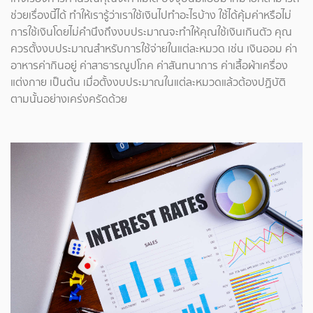
ช่วยเรื่องนี้ได้ ทำให้เรารู้ว่าเราใช้เงินไปทำอะไรบ้าง ใช้ได้คุ้มค่าหรือไม่
การใช้เงินโดยไม่คำนึงถึงงบประมาณจะทำให้คุณใช้เงินเกินตัว คุณ
ควรตั้งงบประมาณสำหรับการใช้จ่ายในแต่ละหมวด เช่น เงินออม ค่า
อาหารค่ากินอยู่ ค่าสาธารณูปโภค ค่าสันทนาการ ค่าเสื้อผ้าเครื่อง
แต่งกาย เป็นต้น เมื่อตั้งงบประมาณในแต่ละหมวดแล้วต้องปฏิบัติ
ตามนั้นอย่างเคร่งครัดด้วย