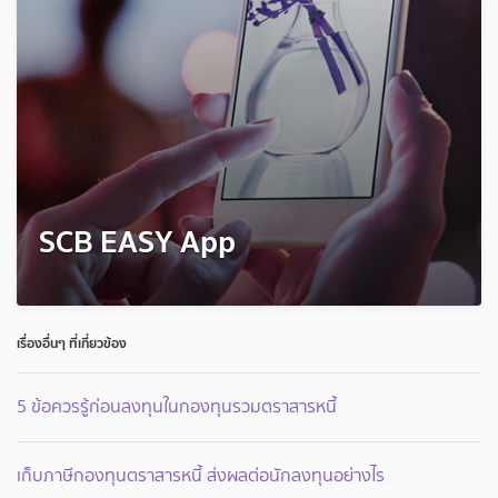
SCB EASY App
เรื่องอื่นๆ ที่เกี่ยวข้อง
5 ข้อควรรู้ก่อนลงทุนในกองทุนรวมตราสารหนี้
เก็บภาษีกองทุนตราสารหนี้ ส่งผลต่อนักลงทุนอย่างไร