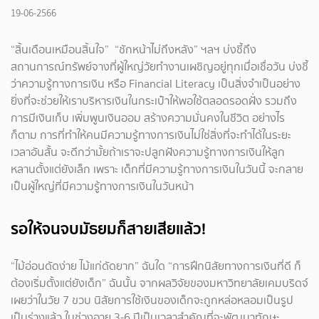
19-06-2566
“สิ้นเดือนเหมือนสิ้นใจ” “ชักหน้าไม่ถึงหลัง” ฯลฯ บ่งชี้ถึง
สถานการณ์ทรัพย์จางที่ผู้ใหญ่วัยทำงานเผชิญอยู่ทุกเมื่อเชื่อวัน บ่งชี้
ว่าความรู้ทางการเงิน หรือ Financial Literacy เป็นสิ่งจำเป็นอย่าง
ยิ่งที่จะช่วยให้เราบริหารเงินในกระเป๋าให้พอใช้ตลอดรอดฝั่ง รวมถึง
การมีเงินเก็บ เพิ่มพูนเงินออม สร้างความมั่นคงในชีวิต อย่างไร
ก็ตาม การที่ทำให้คนมีความรู้ทางการเงินไม่ใช่สิ่งที่จะทำได้ในระยะ
เวลาอันสั้น จะดีกว่ามั้ยถ้าเราจะปลูกฝังความรู้ทางการเงินให้ลูก
หลานตั้งแต่ยังเล็ก เพราะ เด็กที่มีความรู้ทางการเงินในวันนี้ จะกลาย
เป็นผู้ใหญ่ที่มีความรู้ทางการเงินในวันหน้า
รอให้จนจบมัธยมก็สายเสียแล้ว!
“ไม้อ่อนดัดง่าย ไม้แก่ดัดยาก” ฉันใด “การฝึกนิสัยทางการเงินที่ดี ก็
ต้องเริ่มตั้งแต่ยังเด็ก” ฉันนั้น จากผลวิจัยของมหาวิทยาลัยเคมบริดจ์
เผยว่าในวัย 7 ขวบ นิสัยการใช้เงินของเด็กจะถูกหล่อหลอมเป็นรูป
เป็นร่างแล้ว ในช่วงอายุ 3-6 ปีเป็นเวลาสำคัญที่จะพัฒนาทักษะ