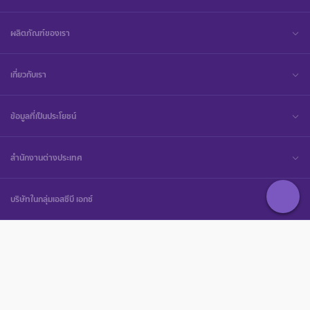
ผลิตภัณฑ์ของเรา
เกี่ยวกับเรา
ข้อมูลที่เป็นประโยชน์
สำนักงานต่างประเทศ
บริษัทในกลุ่มเอสซีบี เอกซ์
ความช่วยเหลือ
© สงวนลิขสิทธิ์ 2568 ธนาคารไทยพาณิชย์ จำกัด (มหาชน)