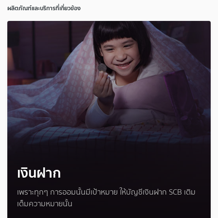
ผลิตภัณฑ์และบริการที่เกี่ยวข้อง
เงินฝาก
เพราะทุกๆ การออมนั้นมีเป้าหมาย ให้บัญชีเงินฝาก SCB เติม
เต็มความหมายนั้น