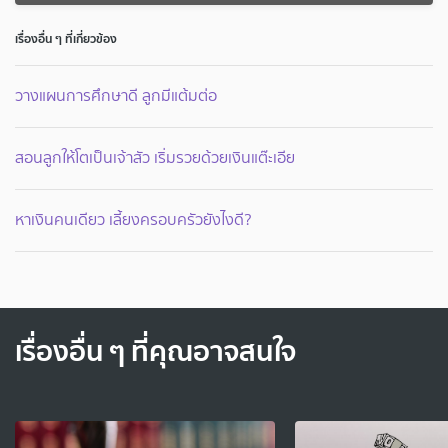
เรื่องอื่น ๆ ที่เกี่ยวข้อง
วางแผนการศึกษาดี ลูกมีแต้มต่อ
สอนลูกให้โตเป็นเจ้าสัว เริ่มรวยด้วยเงินแต๊ะเอีย
หาเงินคนเดียว เลี้ยงครอบครัวยังไงดี?
เรื่องอื่น ๆ ที่คุณอาจสนใจ