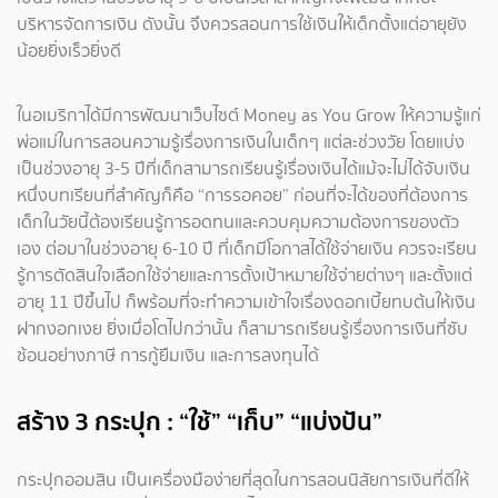
บริหารจัดการเงิน ดังนั้น จึงควรสอนการใช้เงินให้เด็กตั้งแต่อายุยัง
น้อยยิ่งเร็วยิ่งดี
ในอเมริกาได้มีการพัฒนาเว็บไซต์ Money as You Grow ให้ความรู้แก่
พ่อแม่ในการสอนความรู้เรื่องการเงินในเด็กๆ แต่ละช่วงวัย โดยแบ่ง
เป็นช่วงอายุ 3-5 ปีที่เด็กสามารถเรียนรู้เรื่องเงินได้แม้จะไม่ได้จับเงิน
หนึ่งบทเรียนที่สำคัญก็คือ “การรอคอย” ก่อนที่จะได้ของที่ต้องการ
เด็กในวัยนี้ต้องเรียนรู้การอดทนและควบคุมความต้องการของตัว
เอง ต่อมาในช่วงอายุ 6-10 ปี ที่เด็กมีโอกาสได้ใช้จ่ายเงิน ควรจะเรียน
รู้การตัดสินใจเลือกใช้จ่ายและการตั้งเป้าหมายใช้จ่ายต่างๆ และตั้งแต่
อายุ 11 ปีขึ้นไป ก็พร้อมที่จะทำความเข้าใจเรื่องดอกเบี้ยทบต้นให้เงิน
ฝากงอกเงย ยิ่งเมื่อโตไปกว่านั้น ก็สามารถเรียนรู้เรื่องการเงินที่ซับ
ซ้อนอย่างภาษี การกู้ยืมเงิน และการลงทุนได้
สร้าง 3 กระปุก : “ใช้” “เก็บ” “แบ่งปัน”
กระปุกออมสิน เป็นเครื่องมือง่ายที่สุดในการสอนนิสัยการเงินที่ดีให้