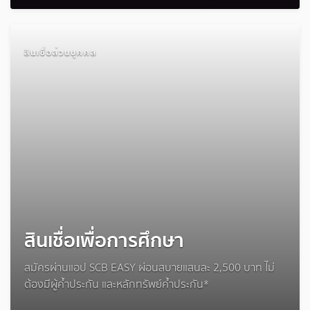
สินเชื่อส่วนบุคคล
สินเชื่อเพื่อการศึกษา
สมัครผ่านแอป SCB EASY ผ่อนสบายแสนละ 2,500 บาท ไม่
ต้องมีผู้ค้ำประกัน และหลักทรัพย์ค้ำประกัน*