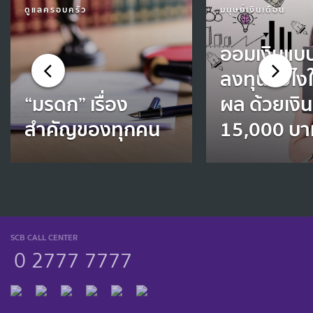
ดูแลครอบครัว
มนุษย์เงินเดือน
ออมเงินแบ
ลงทุนยังไงใ
“มรดก” เรื่อง
ผล ด้วยเงิน
สำคัญของทุกคน
15,000 บา
SCB CALL CENTER
0 2777 7777