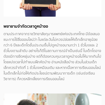
พยายามจำกัดเวลาดูหน้าจอ
ตามประกาศจากราชวิทยาลัยกุมารแพทย์แห่งประเทศไทย มีข้อเสนอ
แนะการใช้สื่อออนไลน์ว่า ในแต่ละวันไม่ควรปล่อยให้เด็กเล็กอายุน้อย
กว่า 6 ปีและเด็กโตชั้นประถมขึ้นไปดูหน้าจอนานกว่า 1 ชั่วโมงและ 2
ชั่วโมงตามลำดับ อย่างไรก็ดีในสถานการณ์จำเป็นเช่นนี้ ในเด็กโตอาจ
ต้องมีการยืดหยุ่นบ้าง แต่ก็ต้องควบคุมเวลาดูหน้าจอไม่ให้มากเกินไป
โดยแบ่งเวลาไปทำแบบฝึกหัดบ้าง อ่านหนังสือบ้าง ส่วนในส่วนเด็ก
เล็กควรจำกัดที่ 1 ชั่วโมงเหมือนเดิม และหากเนื้อหาการเรียนออนไลน์
ในเด็กเล็กไม่ก่อให้เกิดประโยชน์ตามพัฒนาการเด็ก (เช่นเร่งเรียน
วิชาการ) ก็ควรหลีกเลี่ยงการเรียนออนไลน์