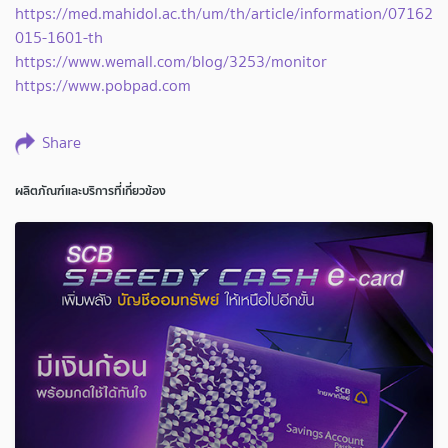
https://med.mahidol.ac.th/um/th/article/information/07162
015-1601-th
https://www.wemall.com/blog/3253/monitor
https://www.pobpad.com
Share
ผลิตภัณฑ์และบริการที่เกี่ยวข้อง