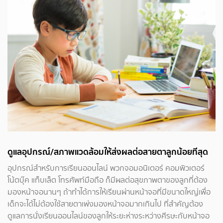
ดูแลอุปกรณ์/สภาพแวดล้อมให้ส่งผลต่อสายตาลูกน้อยทีสุด
อุปกรณ์สำหรับการเรียนออนไลน์ พวกจอมอนิเตอร์ คอมพิวเตอร์
โน้ตบุ๊ค แท็บเล็ต โทรศัพท์มือถือ ก็มีผลต่อสุขภาพตาของลูกที่ต้อง
มองหน้าจอนานๆ ถ้าทำได้การให้เรียนผ่านหน้าจอที่มีขนาดใหญ่เพื่อ
เด็กจะได้ไม่ต้องใช้สายตาเพ่งมองหน้าจอมากเกินไป ที่สำคัญต้อง
ดูแลการนั่งเรียนออนไลน์ของลูกให้ระยะห่างระหว่างศีรษะกับหน้าจอ