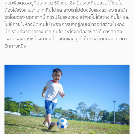
คอมพิวเตอร์อยู่ที่ประมาณ 50 ซ.ม. ซึ่งเป็นระยะที่มองจอได้โดยไม่
ต้องใช้เพ่งสายตามากเกินไป และสายตาไม่ต้องรับแสงสว่างจากหน้า
จอโดยตรง นอกจากนี้ ควรปรับแสงของหน้าจอไม่ให้สว่างเกินไป และ
ไม่ให้ภายในห้องมืดเกินไป เพราะการนั่งอยู่กับหน้าจอที่สว่างในห้อง
มืด รวมถึงจอที่สว่างมากเกินไป จะส่งผลต่อสายตาได้ การติดตั้ง
แผ่นกรองแสงหน้าจอ แว่นป้องกันแสงยูวีก็เป็นตัวช่วยถนอมสายตา
อีกทางหนึ่ง