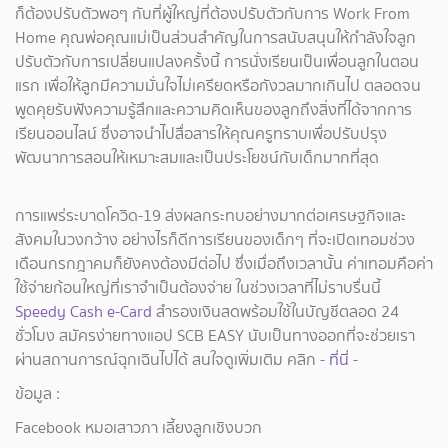
ก็ต้องปรับตัวพอๆ กับที่ผู้ใหญ่ที่ต้องปรับตัวกับการ Work From
Home คุณพ่อคุณแม่เป็นส่วนสำคัญในการสนับสนุนให้กำลังใจลูก
ปรับตัวกับการเปลี่ยนแปลงครั้งนี้ การนั่งเรียนเป็นเพื่อนลูกในตอน
แรก เพื่อให้ลูกมีความมั่นใจไม่เครียดหรือกังวลมากเกินไป ตลอดจน
พูดคุยรับฟังความรู้สึกและความคิดเห็นของลูกถึงสิ่งที่ได้จากการ
เรียนออนไลน์ ซึ่งอาจนำไปสื่อสารให้คุณครูทราบเพื่อปรับปรุง
พัฒนาการสอนให้เหมาะสมและเป็นประโยชน์กับเด็กมากที่สุด
การแพร่ระบาดโควิด-19 ส่งผลกระทบอย่างมากต่อเศรษฐกิจและ
สังคมในวงกว้าง อย่างไรก็ดีการเรียนของเด็กๆ ที่จะเปิดเทอมช่วง
เดือนกรกฎาคมก็ยังคงต้องมีต่อไป ซึ่งเมื่อถึงเวลานั้น ค่าเทอมคือค่า
ใช้จ่ายก้อนใหญ่ที่เราจำเป็นต้องจ่าย ในช่วงเวลาที่ไม่ราบรื่นนี้
Speedy Cash e-Card
สำรองเงินสดพร้อมใช้ในบัญชีตลอด 24
ชั่วโมง สมัครง่ายทางแอป SCB EASY นับเป็นทางออกที่จะช่วยเรา
ผ่านสถานการณ์ฉุกเฉินไปได้ สนใจดูเพิ่มเติม คลิก -
ที่นี่
-
ข้อมูล :
Facebook หมอเสาวภา เลี้ยงลูกเชิงบวก