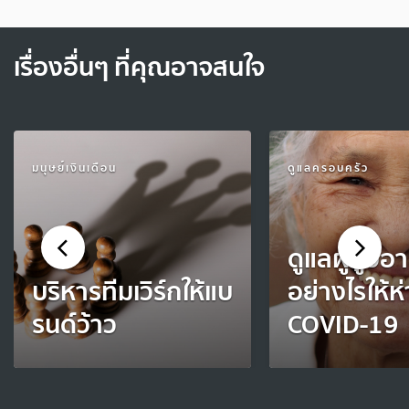
เรื่องอื่นๆ ที่คุณอาจสนใจ
มนุษย์เงินเดือน
ดูแลครอบครัว
ดูแลผู้สูงอา
บริหารทีมเวิร์กให้แบ
อย่างไรให้ห
รนด์ว้าว
COVID-19