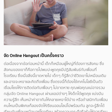
จัด Online Hangout เป็นครั้งคราว
ต่อเนื่องจากข้อก่อนหน้านี้ เด็กก็เหมือนผู้ใหญ่ที่ต้องการสังคม ซึ่ง
สังคมของเขาก็คือการไปพบปะพูดคุยมีปฏิสัมพันธ์กับเพื่อนที่
โรงเรียน ซึ่งเมื่อสิ่งนี้ขาดหายไป เด็กๆ ก็รู้สึกว่าชีวิตเขาไม่เหมือนเดิม
และอาจจะเหงาและคิดถึงเพื่อน ซึ่งตรงนี้ก็ต้องใช้เทคโนโลยีเป็นตัว
เชื่อมโยงให้การติดต่อกับเพื่อนๆ ไม่ขาดหาย คุณพ่อคุณแม่อาจรวม
กลุ่มจัด Online Hangout ผ่านแอปต่างๆ ให้เด็กได้พูดคุย แบ่งปัน
ความรู้สึก เห็นหน้าค่าตากันให้คลายเหงาได้บ้าง หรือถ้าสนิทกับเพื่อน
คนไหนเป็นพิเศษก็ลองจัดให้เรียนออนไลน์ไปพร้อมกัน ลูกจะรู้สึกได้
เรียนกับเพื่อนเหมือนอยู่โรงเรียน สร้างความกระตือรือร้นให้การเรียน