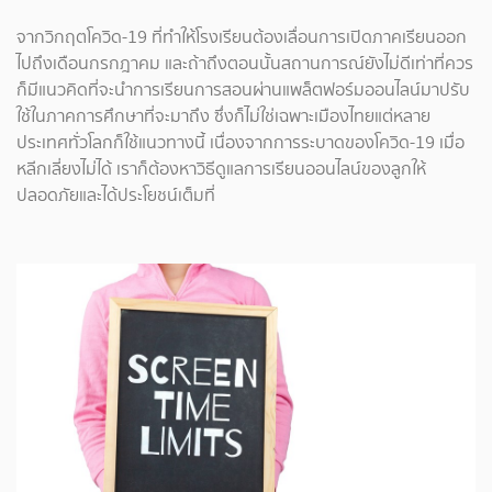
จากวิกฤตโควิด-19 ที่ทำให้โรงเรียนต้องเลื่อนการเปิดภาคเรียนออก
ไปถึงเดือนกรกฎาคม และถ้าถึงตอนนั้นสถานการณ์ยังไม่ดีเท่าที่ควร
ก็มีแนวคิดที่จะนำการเรียนการสอนผ่านแพล็ตฟอร์มออนไลน์มาปรับ
ใช้ในภาคการศึกษาที่จะมาถึง ซึ่งก็ไม่ใช่เฉพาะเมืองไทยแต่หลาย
ประเทศทั่วโลกก็ใช้แนวทางนี้ เนื่องจากการระบาดของโควิด-19 เมื่อ
หลีกเลี่ยงไม่ได้ เราก็ต้องหาวิธีดูแลการเรียนออนไลน์ของลูกให้
ปลอดภัยและได้ประโยชน์เต็มที่