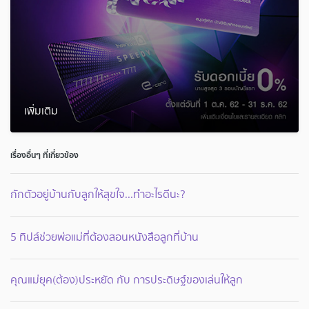
เพิ่มเติม
เรื่องอื่นๆ ที่เกี่ยวข้อง
กักตัวอยู่บ้านกับลูกให้สุขใจ...ทำอะไรดีนะ?
5 ทิปส์ช่วยพ่อแม่ที่ต้องสอนหนังสือลูกที่บ้าน
คุณแม่ยุค(ต้อง)ประหยัด กับ การประดิษฐ์ของเล่นให้ลูก