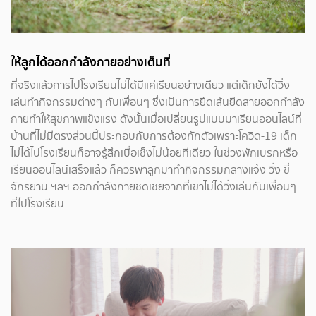
ให้ลูกได้ออกกำลังกายอย่างเต็มที่
ที่จริงแล้วการไปโรงเรียนไม่ได้มีแค่เรียนอย่างเดียว แต่เด็กยังได้วิ่ง
เล่นทำกิจกรรมต่างๆ กับเพื่อนๆ ซึ่งเป็นการยืดเส้นยืดสายออกกำลัง
กายทำให้สุขภาพแข็งแรง ดังนั้นเมื่อเปลี่ยนรูปแบบมาเรียนออนไลน์ที่
บ้านที่ไม่มีตรงส่วนนี้ประกอบกับการต้องกักตัวเพราะโควิด-19 เด็ก
ไม่ได้ไปโรงเรียนก็อาจรู้สึกเบื่อเซ็งไม่น้อยทีเดียว ในช่วงพักเบรกหรือ
เรียนออนไลน์เสร็จแล้ว ก็ควรพาลูกมาทำกิจกรรมกลางแจ้ง วิ่ง ขี่
จักรยาน ฯลฯ ออกกำลังกายชดเชยจากที่เขาไม่ได้วิ่งเล่นกับเพื่อนๆ
ที่ไปโรงเรียน