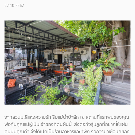
22-10-2562
จากสวนมะลิแห่งความรัก ริมแม่น้ำป่าสัก ณ สถานที่แรกพบของคุณ
พ่อกับคุณแม่ผู้เป็นเจ้าของที่ดินผืนนี้ ส่งต่อถึงรุ่นลูกที่อยากให้แผ่น
ดินนี้มีคุณค่า จึงได้เปิดเป็นร้านอาหารและที่พัก รอการมาเยือนกของ