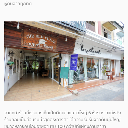
ผู้คนจากทุกทิศ
จากหน้าร้านที่เรามองเห็นเป็นตึกแถวขนาดใหญ่ 6 ห้อง หากแต่หลัง
ร้านกลับเป็นส่วนริมน้ำสุดตระการตา ได้ความร่มรื่นจากต้นนุ่นใหญ่
ขนาดหลายคนโอบอายุอานาม 100 กว่าปีที่แผ่กิ่งก้านสาขา