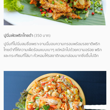
ปูนิ่มผัดพริกไทยดำ
(350 บาท)
ปูนิ่มที่ไม่นิ่มสมชื่อเพราะจานนี้มอบความกรอบพร้อมรสชาติพริก
ไทยดำที่ให้ความเผ็ดร้อนแบบเบาๆ แต่หนักไปด้วยความอร่อย พริก
และกระเทียมที่ใส่มา คั่วหอมให้รสชาติกลมกล่อมมากยิ่งขึ้นไปอีก