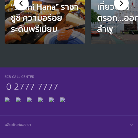
“Sushi Hana” ราชา
เที่ยวตาม
ซูชิ ความอร่อย
ตรอก...ออ
ระดับพรีเมียม
ลำพู
SCB CALL CENTER
0 2777 7777
ผลิตภัณฑ์ของเรา