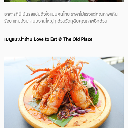
อาหารที่นี่เน้นรสแซ่บถึงใจแบบคนไทย ราคาไม่แรงแต่คุณภาพเกิน
ร้อย แถมยังมาแบบจานใหญ่ๆ ด้วยวัตถุดิบคุณภาพอีกด้วย
เมนูแนะนำร้าน Love to Eat @ The Old Place