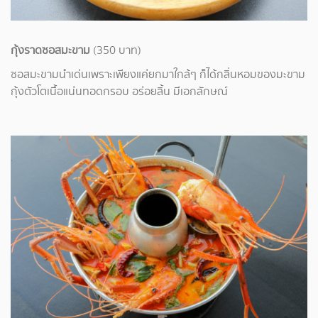
กุ้งราดซอสมะขาม
(350 บาท)
ซอสมะขามนำเด่นเพราะเพียงแค่ยกมาใกล้ๆ ก็ได้กลิ่นหอมของมะขาม
กุ้งตัวโตเนื้อแน่นทอดกรอบ
อร่อยลิ้น มีเอกลักษณ์