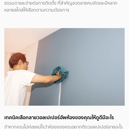
ธรรมดาและง่ายต่อการติดตั้ง ที่สำคัญลวดลายคมชัดและมีหลาก
หลายสไตล์ให้เลือกตามความต้องการ
เทคนิคเลือกลายวอลเปเปอร์อัพห้องของคุณให้ดูดีมีอะไร
ถ้าหากคุณไม่ค่อยแน่ใจว่าห้องของคุณอยากติดวอลเปเปอร์ลายอะไร