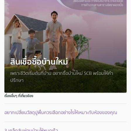
สินเชื่อซื้อบ้านใหม่
เพราะชีวิตเริ่มต้นที่บ้าน อยากซื้อบ้านใหม่ SCB พร้อมให้คำ
ปรึกษา
เรื่องอื่นๆ ที่เกี่ยวข้อง
อยากเปลี่ยนวัสดุปูพื้นควรเลือกอย่างไรให้เหมาะกับห้องของคุณ
3 เคล็ดลับผ่อนบ้านให้หมดเร็ว