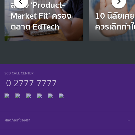
สร้าง ‘Product-
Market Fit’ ครอง
10 นิสัยเคยช
ตลาด EdTech
ควรเลิกทำใน
SCB CALL CENTER
0 2777 7777
ผลิตภัณฑ์ของเรา