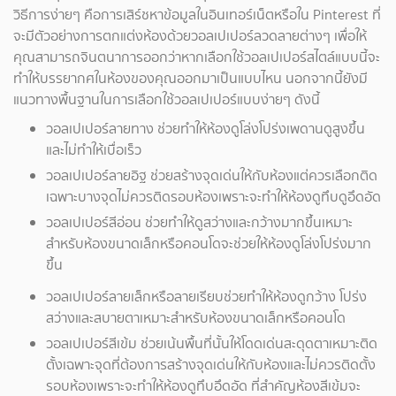
วิธีการง่ายๆ คือการเสิร์ชหาข้อมูลในอินเทอร์เน็ตหรือใน Pinterest ที่
จะมีตัวอย่างการตกแต่งห้องด้วยวอลเปเปอร์ลวดลายต่างๆ เพื่อให้
คุณสามารถจินตนาการออกว่าหากเลือกใช้วอลเปเปอร์สไตล์แบบนี้จะ
ทำให้บรรยากศในห้องของคุณออกมาเป็นแบบไหน นอกจากนี้ยังมี
แนวทางพื้นฐานในการเลือกใช้วอลเปเปอร์แบบง่ายๆ ดังนี้
วอลเปเปอร์ลายทาง ช่วยทำให้ห้องดูโล่งโปร่งเพดานดูสูงขึ้น
และไม่ทำให้เบื่อเร็ว
วอลเปเปอร์ลายอิฐ ช่วยสร้างจุดเด่นให้กับห้องแต่ควรเลือกติด
เฉพาะบางจุดไม่ควรติดรอบห้องเพราะจะทำให้ห้องดูทึบดูอึดอัด
วอลเปเปอร์สีอ่อน ช่วยทำให้ดูสว่างและกว้างมากขึ้นเหมาะ
สำหรับห้องขนาดเล็กหรือคอนโดจะช่วยให้ห้องดูโล่งโปร่งมาก
ขึ้น
วอลเปเปอร์ลายเล็กหรือลายเรียบช่วยทำให้ห้องดูกว้าง โปร่ง
สว่างและสบายตาเหมาะสำหรับห้องขนาดเล็กหรือคอนโด
วอลเปเปอร์สีเข้ม ช่วยเน้นพื้นที่นั้นให้โดดเด่นสะดุดตาเหมาะติด
ตั้งเฉพาะจุดที่ต้องการสร้างจุดเด่นให้กับห้องและไม่ควรติดตั้ง
รอบห้องเพราะจะทำให้ห้องดูทึบอึดอัด ที่สำคัญห้องสีเข้มจะ