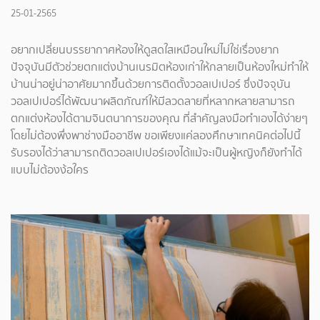
25-01-2565
อยากเปลี่ยนบรรยากาศห้องให้ดูสดใสเหมือนใหม่ไม่ใช่เรื่องยาก
ปัจจุบันมีตัวช่วยตกแต่งบ้านเนรมิตห้องเก่าให้กลายเป็นห้องใหม่ทำให้
บ้านน่าอยู่น่าอาศัยมากขึ้นด้วยการติดตั้งวอลเปเปอร์ ซึ่งปัจจุบัน
วอลเปเปอร์ได้พัฒนาผลิตภัณฑ์ให้มีลวดลายที่หลากหลายสามารถ
ตกแต่งห้องได้ตามจินตนาการของคุณ ที่สำคัญลงมือทำเองได้ง่ายๆ
โดยไม่ต้องพึ่งพาช่างมืออาชีพ ขอเพียงแค่ลองศึกษาเทคนิคต่อไปนี้
รับรองได้ว่าสามารถติดวอลเปเปอร์เองได้แม้จะเป็นผู้หญิงก็ยังทำได้
แบบไม่ต้องง้อใคร