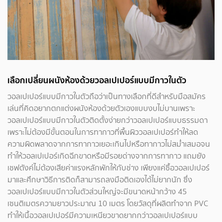
เลือกเปลี่ยนผนังห้องด้วยวอลเปเปอร์แบบมีกาวในตัว
วอลเปเปอร์แบบมีกาวในตัวถือว่าเป็นทางเลือกที่ดีสำหรับมือสมัคร
เล่นที่คิดอยากตกแต่งผนังห้องด้วยตัวเองแบบงบไม่บานเพราะ
วอลเปเปอร์แบบมีกาวในตัวติดตั้งง่ายกว่าวอลเปเปอร์แบบธรรมดา
เพราะไม่ต้องมีขั้นตอนในการทากาวที่พื้นผิววอลเปเปอร์ทำให้ลด
ความผิดพลาดจากการทากาวเยอะเกินไปหรือทากาวไม่สม่ำเสมอจน
ทำให้วอลเปเปอร์เกิดฉีกขาดหรือมีรอยด่างจากการทากาว แถมยัง
เชฟตังค์ไม่ต้องเสียค่าแรงหลักพักให้กับช่าง เพียงแค่ซื้อวอลเปเปอร์
มาและศึกษาวิธีการติดก็สามารถลงมือติดเองได้ไม่ยากนัก ซึ่ง
วอลเปเปอร์แบบมีกาวในตัวส่วนใหญ่จะมีขนาดหน้ากว้าง 45
เซนติเมตรความยาวประมาณ 10 เมตร โดยวัสดุที่ผลิตทำจาก PVC
ทำให้เนื้อวอลเปเปอร์มีความเหนียวขาดยากกว่าวอลเปเปอร์แบบ