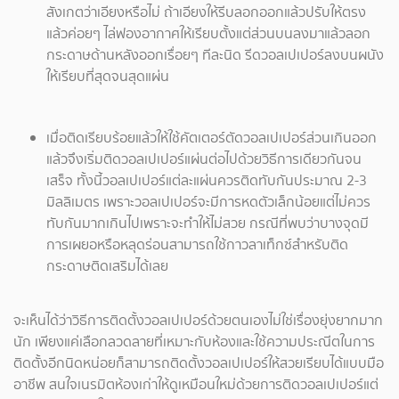
สังเกตว่าเอียงหรือไม่ ถ้าเอียงให้รีบลอกออกแล้วปรับให้ตรง
แล้วค่อยๆ ไล่ฟองอากาศให้เรียบตั้งแต่ส่วนบนลงมาแล้วลอก
กระดาษด้านหลังออกเรื่อยๆ ทีละนิด รีดวอลเปเปอร์ลงบนผนัง
ให้เรียบที่สุดจนสุดแผ่น
เมื่อติดเรียบร้อยแล้วให้ใช้คัตเตอร์ตัดวอลเปเปอร์ส่วนเกินออก
แล้วจึงเริ่มติดวอลเปเปอร์แผ่นต่อไปด้วยวิธีการเดียวกันจน
เสร็จ ทั้งนี้วอลเปเปอร์แต่ละแผ่นควรติดทับกันประมาณ 2-3
มิลลิเมตร เพราะวอลเปเปอร์จะมีการหดตัวเล็กน้อยแต่ไม่ควร
ทับกันมากเกินไปเพราะจะทำให้ไม่สวย กรณีที่พบว่าบางจุดมี
การเผยอหรือหลุดร่อนสามารถใช้กาวลาเท็กซ์สำหรับติด
กระดาษติดเสริมได้เลย
จะเห็นได้ว่าวิธีการติดตั้งวอลเปเปอร์ด้วยตนเองไม่ใช่เรื่องยุ่งยากมาก
นัก เพียงแค่เลือกลวดลายที่เหมาะกับห้องและใช้ความประณีตในการ
ติดตั้งอีกนิดหน่อยก็สามารถติดตั้งวอลเปเปอร์ให้สวยเรียบได้แบบมือ
อาชีพ สนใจเนรมิตห้องเก่าให้ดูเหมือนใหม่ด้วยการติดวอลเปเปอร์แต่