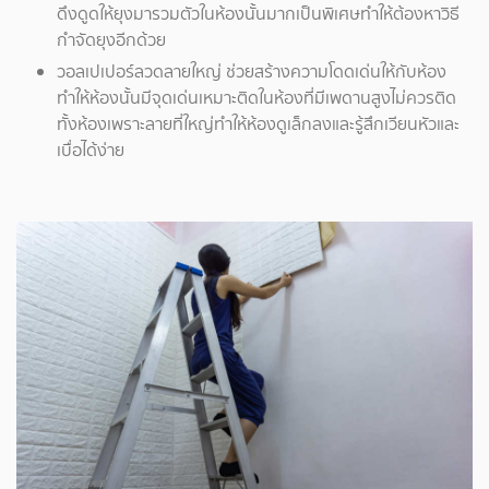
ดึงดูดให้ยุงมารวมตัวในห้องนั้นมากเป็นพิเศษทำให้ต้องหาวิธี
กำจัดยุงอีกด้วย
วอลเปเปอร์ลวดลายใหญ่ ช่วยสร้างความโดดเด่นให้กับห้อง
ทำให้ห้องนั้นมีจุดเด่นเหมาะติดในห้องที่มีเพดานสูงไม่ควรติด
ทั้งห้องเพราะลายที่ใหญ่ทำให้ห้องดูเล็กลงและรู้สึกเวียนหัวและ
เบื่อได้ง่าย