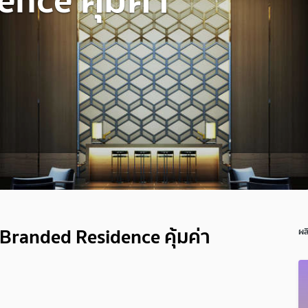
randed Residence คุ้มค่า
ผล