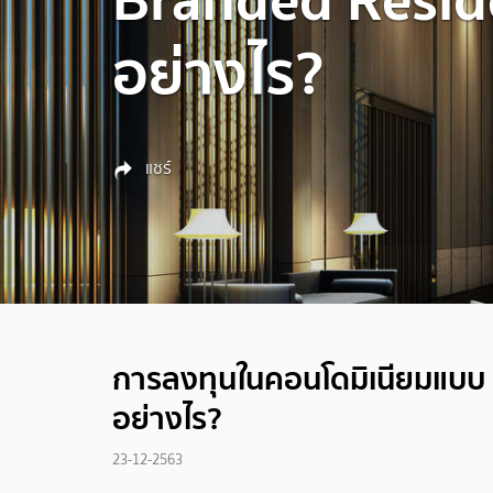
อย่างไร?
แชร์
การลงทุนในคอนโดมิเนียมแบบ B
อย่างไร?
23-12-2563