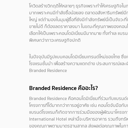
โควิดสร้างวิกฤติให้หลายๆ ธุรกิจเพราะทำให้เศรษฐกิจใ
มากเพราะคนมีกำลังซื้อน้อยลง ตลาดอสังหาริมทรัพย์มีก
ใหญ่ แต่ถ้ามองในมุมผู้ซื้อที่ยังมีกำลังทรัพย์นี่เป็นจ
ขายไม่ดี ก็ต้องลดราคาลงมา ในขณะที่คุณภาพของคอนโดยังค
เลือกให้เป็นเพราะคอนโดมิเนี่ยมมีมากมาย ทั้งทำเล แบรน
พิเศษกว่าภาวะเศรษฐกิจปกติ
ในปัจจุบันมีรูปแบบคอนโดมิเนี่ยมเทรนด์ใหม่ของไทย ซึ่งเ
โรงแรมชั้นนำ เพื่อสร้างความแตกต่าง ประสบการณ์และเอื้อป
Branded Residence
Branded Residence คืออะไร?
Branded Residence คือคอนโดมิเนี่ยมที่ร่วมกับแบรนด์ดั
โครงการที่ได้มากกว่าการอยู่อาศัย เช่น คอนโดจับมือกับ
แบรนด์โรงแรมก็เกิดจากการร่วมมือของผู้พัฒนาโครงการ
International Hotel เหล่านี้จะบริหารอาคาร รวมถึงทรัพ
ของคุณภาพตามมาตรฐานสากล ส่งผลต่อคุณภาพในการให้