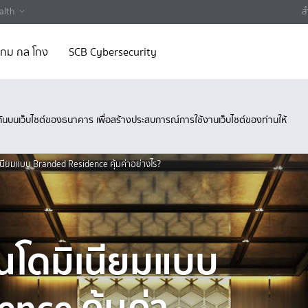
alth
ส
 เกม กล โกง
SCB Cybersecurity
ึงกันบนเว็บไซต์ของธนาคาร เพื่อสร้างประสบการณ์การใช้งานเว็บไซต์ของท่านให้
นียมแบบ Branded Residence คุ้มค่าอย่างไร?
โดมิเนียมแบบ
nce คุ้มค่า