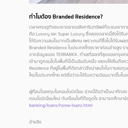
ทำไมต้อง Branded Residence?
เวลาเศรษฐกิจซบเซาตลาดอสังหาริมทรัพย์ก็จะซบเซาตามไ
คือ Luxury และ Super Luxury ซึ่งสองตลาดนี้ยังได้รับคว
ได้รับความสนใจมากเป็นพิเศษ เพราะคนที่ซื้อไปได้รับผลตอ
Branded Residence ในประเทศไทยราคาค่อนข้างสูง ราค
จากข้อมูลของ TERRABKK. ทำเลที่ฮอตที่สุดของกรุงเทพ
เข้ามาดูคอนโดในพื้นที่นี้เป็นอันดับหนึ่ง แสดงให้เห็นถึง
Residence ที่อยู่ในพื้นที่ดังกล่าวจึงน่าสนใจในการลงทุน
ใหม่ในประเทศไทย แต่เชื่อว่าจะได้รับความนิยมมากขึ้น
ผู้ที่สนใจลงทุนในคอนโดมิเนี่ยม ช่วงนี้ถือว่าเป็นนาทีทอง
คอนโดมิเนี่ยมใหม่ กับเงื่อนไขที่ดึงดูดใจ สามารถศึกษาข้อม
banking/loans/home-loans.html
อ้างอิง