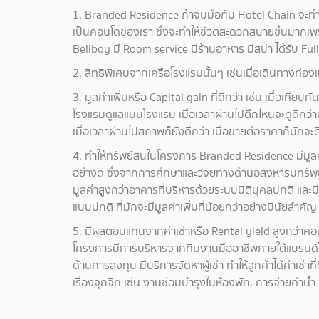
1. Branded Residence ถ้าจับมือกับ Hotel Chain จะทำให้
เป็นคอนโดของเรา ซึ่งจะทำให้ชีวิตสะดวกสบายขึ้นมากเพ
Bellboy มี Room service มีร้านอาหาร มีสปา ได้รับ Full
2. สิทธิพิเศษจากเครือโรงแรมนั้นๆ เช่นเมื่อเดินทางท่อง
3. มูลค่าเพิ่มหรือ Capital gain ที่ดีกว่า เช่น เมื่อเทีย
โรงแรมดูแลแบบโรงแรม เมื่อเวลาผ่านไปตึกไหนจะดูดีกว่า
เมื่อเวลาผ่านไปสภาพก็ยังดีกว่า เมื่อขายต่อราคาก็มักจะ
4. ทำให้ทรัพย์สินในโครงการ Branded Residence มีมูลค
อย่างดี ซึ่งจากการศึกษาและวิจัยทางด้านอสังหาริมทรัพ
มูลค่าสูงกว่าอาคารที่บริหารด้วยระบบนิติบุคลปกติ และมี
แบบปกติ ที่มักจะมีมูลค่าเพิ่มที่น้อยกว่าอย่างมีนัยสำคัญ
5. มีผลตอบแทนจากค่าเช่าหรือ Rental yield สูงกว่าคอน
โครงการมีการบริหารจากทีมงานมืออาชีพภายใต้แบรนด์โรงแร
ด้านการลงทุน มีบริการจัดหาผู้เช่า ทำให้ลูกค้าได้ค่าเช่
เรื่องจุกจิก เช่น งานซ่อมบำรุงในห้องพัก, การจ่ายค่าน้ำ-