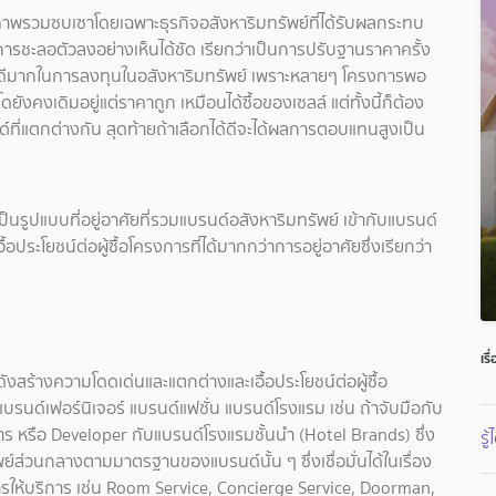
นภาพรวมซบเซาโดยเฉพาะธุรกิจอสังหาริมทรัพย์ที่ได้รับผลกระทบ
ารชะลอตัวลงอย่างเห็นได้ชัด เรียกว่าเป็นการปรับฐานราคาครั้ง
ังวะที่ดีมากในการลงทุนในอสังหาริมทรัพย์ เพราะหลายๆ โครงการพอ
งเดิมอยู่แต่ราคาถูก เหมือนได้ซื้อของเซลล์ แต่ทั้งนี้ก็ต้อง
ด์ที่แตกต่างกัน สุดท้ายถ้าเลือกได้ดีจะได้ผลการตอบแทนสูงเป็น
ป็นรูปแบบที่อยู่อาศัยที่รวมแบรนด์อสังหาริมทรัพย์ เข้ากับแบรนด์
ระโยชน์ต่อผู้ซื้อโครงการที่ได้มากกว่าการอยู่อาศัยซึ่งเรียกว่า
เรื
งสร้างความโดดเด่นและแตกต่างและเอื้อประโยชน์ต่อผู้ซื้อ
แบรนด์เฟอร์นิเจอร์ แบรนด์แฟชั่น แบรนด์โรงแรม เช่น ถ้าจับมือกับ
 หรือ Developer กับแบรนด์โรงแรมชั้นนำ (Hotel Brands) ซึ่ง
รู
ย์ส่วนกลางตามมาตรฐานของแบรนด์นั้น ๆ ซึ่งเชื่อมั่นได้ในเรื่อง
บริการ เช่น Room Service, Concierge Service, Doorman,