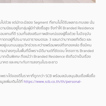
ปด้วย แต่มักจะมีสอง Segment ที่แทบไม่ได้รับผลกระทบเลย นั่น
ามนิยมอยู่ในกลุ่มผู้มีกำลังซื้อสูง จึงทำให้ Branded Residence
บแทนที่ดี รวมทั้งส่งเสริมภาพลักษณ์ของผู้ซื้อด้วย ในปัจจุบัน
าตกอยู่ที่ประมาณตารางเมตรละ 3 แสนกว่าบาทเลยทีเดียว และ
อยู่บนถนนสุขุมวิทช่วงระหว่างพร้อมพงษ์ถึงทองหล่อ ซึ่งมีคน
ความน่าลงทุนในพื้นที่นี้เพราะมีดีมานต์ที่ชัดเจน โครงการ Branded
มากเป็นพิเศษ ถึงแม้ว่า Branded Residence ยังถือว่าเป็นเรื่อง
ในอนาคต และเหมาะกับการลงทุนในระยะยาว
 เพราะได้ของดีในราคาที่ถูกกว่า SCB พร้อมสนับสนุนสินเชื่อเพื่อซื้อ
ูลเพิ่มเติมได้ที่
https://www.scb.co.th/th/personal-