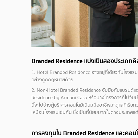
Branded Residence แบ่งเป็นสองประเภทคื
1. Hotel Branded Residence อาจอยู่ที่เดียวกับโรงแร
อย่างถูกกฎหมายด้วย
2. Non-Hotel Branded Residence จับมือกับแบรนด์แต่ไม่ใ
Residence by Armani Casa หรือบางโครงการก็ไปจับมื
นี้จะไปจ้างผู้บริหารคอนโดมิเนียมมืออาชีพมาดูแลที่เรี
เหมือนโรงแรมเช่นกัน ซึ่งเป็นที่นิยมมากในต่างประเทศแต่
การลงทุนใน Branded Residence และคอนโดท