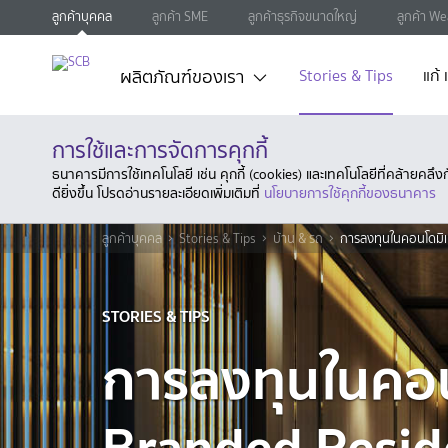
ลูกค้าบุคคล
ลูกค้า SME
ลูกค้าธุรกิจขนาดใหญ่
ลูกค้า We
ผลิตภัณฑ์ของเรา
Stories & Tips
แก้
การใช้และการจัดการคุกกี้
ธนาคารมีการใช้เทคโนโลยี เช่น คุกกี้ (cookies) และเทคโนโลยีที่คล้ายคล
ดียิ่งขึ้น โปรดอ่านรายละเอียดเพิ่มเติมที่
นโยบายการใช้คุกกี้ของธนาคาร
ลูกค้าบุคคล
Stories & Tips
บ้าน & รถ
การลงทุนในคอนโดมิเ
STORIES & TIPS
การลงทุนในคอน
Branded Reside