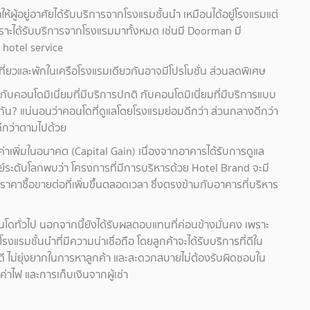
ผู้อยู่อาศัยได้รับบริการจากโรงแรมชั้นนำ เหมือนได้อยู่โรงแรมแต่
ราะได้รับบริการจากโรงแรมมาทั้งหมด เช่นมี Doorman มี
 hotel service
เที่ยวและพักในเครือโรงแรมเดียวกันอาจมีโปรโมชั่น ส่วนลดพิเศษ
บกันกับคอนโดมิเนี่ยมที่มีบริการปกติ กับคอนโดมิเนี่ยมที่มีบริการแบบ
กัน? แน่นอนว่าคอนโดที่ดูแลโดยโรงแรมย่อมดีกว่า ส่วนกลางดีกว่า
ดีกว่าตามไปด้วย
่าเพิ่มในอนาคต (Capital Gain) เนื่องจากอาคารได้รับการดูแล
ย์ระดับโลกพบว่า โครงการที่มีการบริหารด้วย Hotel Brand จะมี
ราคาซื้อขายต่อที่เพิ่มขึ้นตลอดเวลา ซึ่งตรงข้ามกับอาคารที่บริหาร
โดทั่วไป นอกจากนี้ยังได้รับผลตอบแทนที่ค่อนข้างมั่นคง เพราะ
มชั้นนำที่มีความน่าเชื่อถือ โดยลูกค้าจะได้รับบริการที่ดีใน
าที่ดี ไม่ยุ่งยากในการหาลูกค้า และสะดวกสบายไม่ต้องรับผิดชอบใน
ค่าไฟ และการเก็บเงินจากผู้เช่า