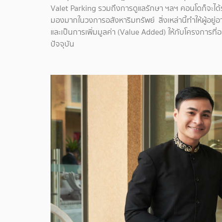
Valet Parking รวมถึงการดูแลรักษา ฯลฯ คอนโดก็จะได้
มองมากในวงการอสังหาริมทรัพย์ สิ่งเหล่านี้ทำให้ผู้อยู่
และเป็นการเพิ่มมูลค่า (Value Added) ให้กับโครงการที
ปัจจุบัน