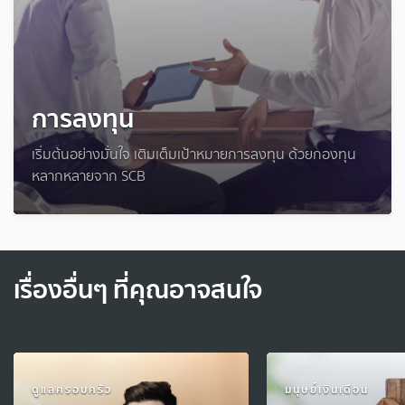
การลงทุน
เริ่มต้นอย่างมั่นใจ เติมเต็มเป้าหมายการลงทุน ด้วยกองทุน
หลากหลายจาก SCB
เรื่องอื่นๆ ที่คุณอาจสนใจ
ดูแลครอบครัว
มนุษย์เงินเดือน