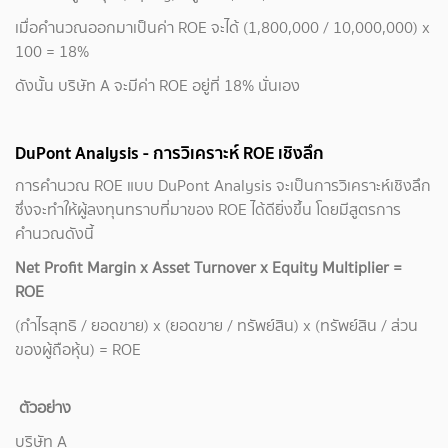
เมื่อคำนวณออกมาเป็นค่า ROE จะได้ (1,800,000 / 10,000,000) x
100 = 18%
ดังนั้น บริษัท A จะมีค่า ROE อยู่ที่ 18% นั่นเอง
DuPont Analysis - การวิเคราะห์ ROE เชิงลึก
การคำนวณ ROE แบบ DuPont Analysis จะเป็นการวิเคราะห์เชิงลึก
ซึ่งจะทำให้ผู้ลงทุนทราบที่มาของ ROE ได้ดียิ่งขึ้น โดยมีสูตรการ
คำนวณดังนี้
Net Profit Margin x Asset Turnover x Equity Multiplier =
ROE
(กำไรสุทธิ / ยอดขาย) x (ยอดขาย / ทรัพย์สิน) x (ทรัพย์สิน / ส่วน
ของผู้ถือหุ้น) = ROE
ตัวอย่าง
บริษัท A