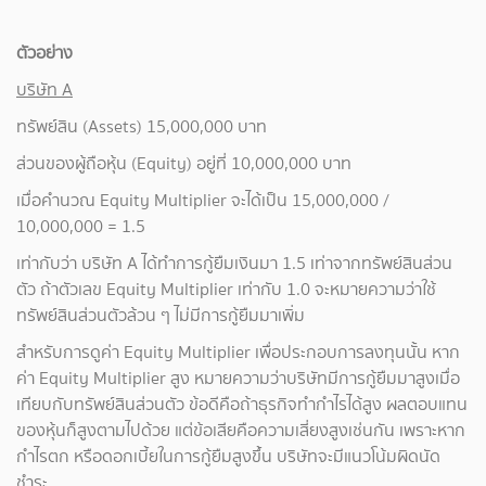
ตัวอย่าง
บริษัท A
ทรัพย์สิน (Assets) 15,000,000 บาท
ส่วนของผู้ถือหุ้น (Equity) อยู่ที่ 10,000,000 บาท
เมื่อคำนวณ Equity Multiplier จะได้เป็น 15,000,000 /
10,000,000 = 1.5
เท่ากับว่า บริษัท A ได้ทำการกู้ยืมเงินมา 1.5 เท่าจากทรัพย์สินส่วน
ตัว ถ้าตัวเลข Equity Multiplier เท่ากับ 1.0 จะหมายความว่าใช้
ทรัพย์สินส่วนตัวล้วน ๆ ไม่มีการกู้ยืมมาเพิ่ม
สำหรับการดูค่า Equity Multiplier เพื่อประกอบการลงทุนนั้น หาก
ค่า Equity Multiplier สูง หมายความว่าบริษัทมีการกู้ยืมมาสูงเมื่อ
เทียบกับทรัพย์สินส่วนตัว ข้อดีคือถ้าธุรกิจทำกำไรได้สูง ผลตอบแทน
ของหุ้นก็สูงตามไปด้วย แต่ข้อเสียคือความเสี่ยงสูงเช่นกัน เพราะหาก
กำไรตก หรือดอกเบี้ยในการกู้ยืมสูงขึ้น บริษัทจะมีแนวโน้มผิดนัด
ชำระ