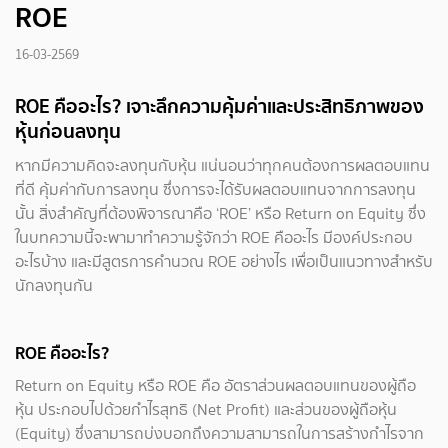
ROE
16-03-2569
ROE คืออะไร? เจาะลึกความคุ้มค่าและประสิทธิภาพของ
หุ้นก่อนลงทุน
หากมีความคิดจะลงทุนกับหุ้น แน่นอนว่าทุกคนต้องการผลตอบแทน
ที่ดี คุ้มค่ากับการลงทุน ซึ่งการจะได้รับผลตอบแทนจากการลงทุน
นั้น สิ่งสำคัญที่ต้องพิจารณาคือ ‘ROE’ หรือ Return on Equity ซึ่ง
ในบทความนี้จะพามาทำความรู้จักว่า ROE คืออะไร มีองค์ประกอบ
อะไรบ้าง และมีสูตรการคำนวณ ROE อย่างไร เพื่อเป็นแนวทางสำหรับ
นักลงทุนกัน
ROE คืออะไร?
Return on Equity หรือ ROE คือ อัตราส่วนผลตอบแทนของผู้ถือ
หุ้น ประกอบไปด้วยกำไรสุทธิ (Net Profit) และส่วนของผู้ถือหุ้น
(Equity) ซึ่งสามารถบ่งบอกถึงความสามารถในการสร้างกำไรจาก