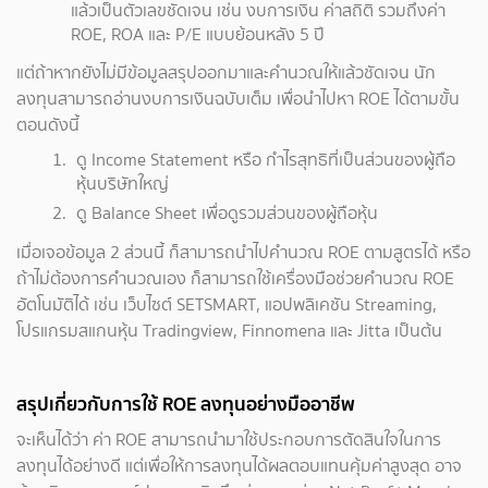
แล้วเป็นตัวเลขชัดเจน เช่น งบการเงิน ค่าสถิติ รวมถึงค่า
ROE, ROA และ P/E แบบย้อนหลัง 5 ปี
แต่ถ้าหากยังไม่มีข้อมูลสรุปออกมาและคำนวณให้แล้วชัดเจน นัก
ลงทุนสามารถอ่านงบการเงินฉบับเต็ม เพื่อนำไปหา ROE ได้ตามขั้น
ตอนดังนี้
ดู Income Statement หรือ กำไรสุทธิที่เป็นส่วนของผู้ถือ
หุ้นบริษัทใหญ่
ดู Balance Sheet เพื่อดูรวมส่วนของผู้ถือหุ้น
เมื่อเจอข้อมูล 2 ส่วนนี้ ก็สามารถนำไปคำนวณ ROE ตามสูตรได้ หรือ
ถ้าไม่ต้องการคำนวณเอง ก็สามารถใช้เครื่องมือช่วยคำนวณ ROE
อัตโนมัติได้ เช่น เว็บไซต์ SETSMART, แอปพลิเคชัน Streaming,
โปรแกรมสแกนหุ้น Tradingview, Finnomena และ Jitta เป็นต้น
สรุปเกี่ยวกับการใช้ ROE ลงทุนอย่างมืออาชีพ
จะเห็นได้ว่า ค่า ROE สามารถนำมาใช้ประกอบการตัดสินใจในการ
ลงทุนได้อย่างดี แต่เพื่อให้การลงทุนได้ผลตอบแทนคุ้มค่าสูงสุด อาจ