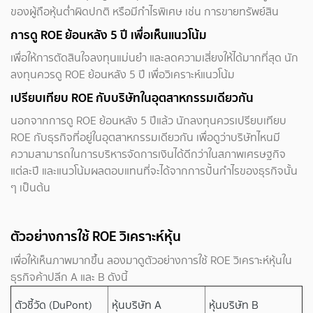
ของผู้ถือหุ้นต่ำผิดปกติ หรือมีกำไรพิเศษ เช่น การขายทรัพย์สิน
การดู ROE ย้อนหลัง 5 ปี เพื่อเห็นแนวโน้ม
เพื่อให้การตัดสินใจลงทุนแม่นยำ และลดความเสี่ยงให้ได้มากที่สุด นัก
ลงทุนควรดู ROE ย้อนหลัง 5 ปี เพื่อวิเคราะห์แนวโน้ม
เปรียบเทียบ ROE กับบริษัทในอุตสาหกรรมเดียวกัน
นอกจากการดู ROE ย้อนหลัง 5 ปีแล้ว นักลงทุนควรเปรียบเทียบ
ROE กับธุรกิจที่อยู่ในอุตสาหกรรมเดียวกัน เพื่อดูว่าบริษัทไหนมี
ความสามารถในการบริหารจัดการเงินได้ดีกว่าในสภาพเศรษฐกิจ
แต่ละปี และแนวโน้มผลตอบแทนที่จะได้จากการปั้นกำไรของธุรกิจนั้น
ๆ เป็นต้น
ตัวอย่างการใช้ ROE วิเคราะห์หุ้น
เพื่อให้เห็นภาพมากขึ้น ลองมาดูตัวอย่างการใช้ ROE วิเคราะห์หุ้นใน
ธุรกิจค้าปลีก A และ B ดังนี้
ตัวชี้วัด (DuPont)
หุ้นบริษัท A
หุ้นบริษัท B