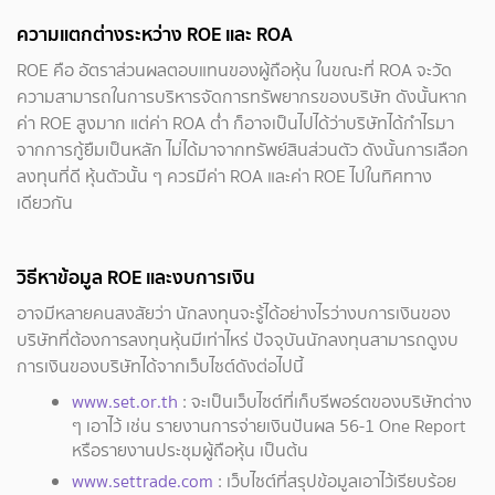
ความแตกต่างระหว่าง ROE และ ROA
ROE คือ อัตราส่วนผลตอบแทนของผู้ถือหุ้น ในขณะที่ ROA จะวัด
ความสามารถในการบริหารจัดการทรัพยากรของบริษัท ดังนั้นหาก
ค่า ROE สูงมาก แต่ค่า ROA ต่ำ ก็อาจเป็นไปได้ว่าบริษัทได้กำไรมา
จากการกู้ยืมเป็นหลัก ไม่ได้มาจากทรัพย์สินส่วนตัว ดังนั้นการเลือก
ลงทุนที่ดี หุ้นตัวนั้น ๆ ควรมีค่า ROA และค่า ROE ไปในทิศทาง
เดียวกัน
วิธีหาข้อมูล ROE และงบการเงิน
อาจมีหลายคนสงสัยว่า นักลงทุนจะรู้ได้อย่างไรว่างบการเงินของ
บริษัทที่ต้องการลงทุนหุ้นมีเท่าไหร่ ปัจจุบันนักลงทุนสามารถดูงบ
การเงินของบริษัทได้จากเว็บไซต์ดังต่อไปนี้
www.set.or.th
: จะเป็นเว็บไซต์ที่เก็บรีพอร์ตของบริษัทต่าง
ๆ เอาไว้ เช่น รายงานการจ่ายเงินปันผล 56-1 One Report
หรือรายงานประชุมผู้ถือหุ้น เป็นต้น
www.settrade.com
: เว็บไซต์ที่สรุปข้อมูลเอาไว้เรียบร้อย