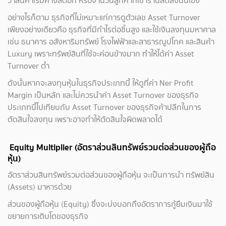
ว่าสินค้าเริ่มค้างสต๊อก หรือจำนวนลูกค้าที่เข้าร้านลดลงนั่นเอง
อย่างไรก็ตาม ธุรกิจที่ไม่เหมาะแก่การดูตัวเลข Asset Turnover
เพียงอย่างเดียวคือ ธุรกิจที่มีกำไรต่อชิ้นสูง และใช้เงินลงทุนมหาศาล
เช่น ธนาคาร อสังหาริมทรัพย์ โรงไฟฟ้าและสาธารณูปโภค และสินค้า
Luxury เพราะทรัพย์สินที่ใช้จะค่อนข้างมาก ทำให้ได้ค่า Asset
Turnover ต่ำ
ดังนั้นหากจะลงทุนหุ้นในธุรกิจประเภทนี้ ให้ดูที่ค่า Ner Profit
Margin เป็นหลัก และไม่ควรนำค่า Asset Turnover ของธุรกิจ
ประเภทนี้ไปเทียบกับ Asset Turnover ของธุรกิจค้าปลีกในการ
ตัดสินใจลงทุน เพราะอาจทำให้ตัดสินใจผิดพลาดได้
Equity Multiplier (อัตราส่วนสินทรัพย์รวมต่อส่วนของผู้ถือ
หุ้น)
อัตราส่วนสินทรัพย์รวมต่อส่วนของผู้ถือหุ้น จะเป็นการนำ ทรัพย์สิน
(Assets) มาหารด้วย
ส่วนของผู้ถือหุ้น (Equity) ซึ่งจะบ่งบอกถึงอัตราการกู้ยืมเงินมาใช้
ขยายการเติบโตของธุรกิจ