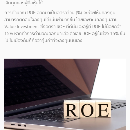
เงินทุนของผู้ถือหุ้นได้
การคำนวณ ROE ออกมาเป็นอัตราส่วน (%) จะช่วยให้นักลงทุน
สามารถตัดสินใจลงทุนได้แม่นยำมากขึ้น โดยเฉพาะนักลงทุนสาย
Value Investment ซึ่งอัตรา ROE ที่ดีนั้น จะอยู่ที่ ROE ไม่น้อยกว่า
15% หากทำการคำนวณออกมาแล้ว ตัวเลข ROE อยู่ในช่วง 15% ขึ้น
ไป ในเบื้องต้นก็ถือว่าคุ้มค่าที่จะลงทุนนั่นเอง