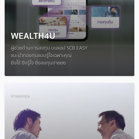
WEALTH4U
ผู้ช่วยด้านการลงทุน บนแอป SCB EASY
แนะนำกองทุนแบบรู้ใจเฉพาะคุณ
ยิ่งใช้ ยิ่งรู้ใจ ยิ่งลงทุนง่ายยย
การลงทุน