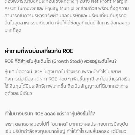
ต้องพิจารณาองค์ประกอบเชิงลึกต่าง ๆ อย่าง Net Profit Margin,
Asset Turnover และ Equity Multiplier ร่วมด้วย พร้อมทั้งดูความ
สามารถในการบริหารทรัพย์สินของบริษัทและเปรียบเทียบกับธุรกิจ
อื่นในอุตสาหกรรมเดียวกัน เพื่อให้ได้ข้อมูลที่แม่นยำในการเลือกลงทุน
มากที่สุด
คำถามที่พบบ่อยเกี่ยวกับ ROE
ROE
ที่ดีสำหรับหุ้นเติบโต (Growth Stock) ควรอยู่ระดับไหน?
หุ้นเติบโตอาจมี ROE ไม่สูงมากในช่วงแรก เพราะนำกำไรไปขยาย
กิจการต่อเนื่อง แต่หาก ROE ค่อย ๆ เพิ่มขึ้นทุกปี สะท้อนว่าธุรกิจเริ่ม
ใช้เงินทุนได้มีประสิทธิภาพมากขึ้น ถือเป็นสัญญาณที่ดีมากกว่าการ
ดูตัวเลขปีเดียว
ทำไมบางบริษัท ROE ลดลง แต่ราคาหุ้นยังขึ้นได้?
เพราะตลาดอาจมองไปที่ “อนาคต” มากกว่าผลประกอบการปัจจุบัน
เช่น บริษัทกำลังลงทุนขนาดใหญ่ ทำให้กำไรระยะสั้นลดลง แต่มีแนว