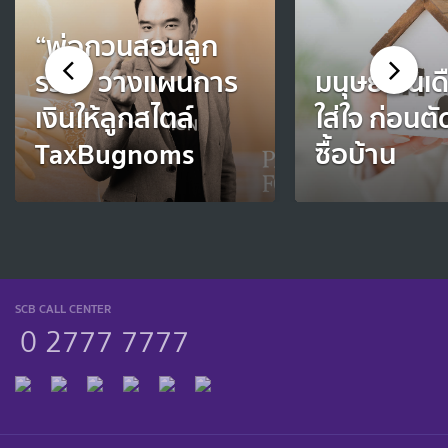
“พ่อกวนสอนลูก
รวย” วางแผนการ
มนุษย์เงินเ
เงินให้ลูกสไตล์
ใส่ใจ ก่อนตั
TaxBugnoms
ซื้อบ้าน
SCB CALL CENTER
0 2777 7777