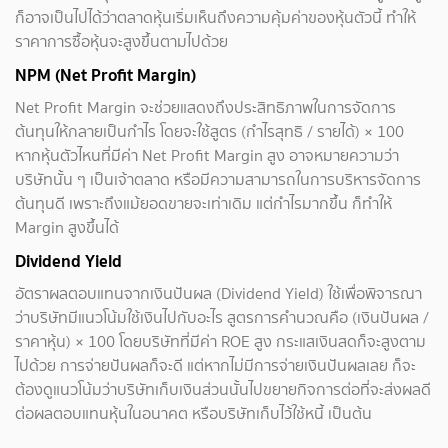
ก็อาจเป็นไปได้ว่าตลาดหุ้นเริ่มเห็นถึงความคุ้มค่าของหุ้นตัวนี้ ทำให้
ราคาการซื้อหุ้นจะสูงขึ้นตามไปด้วย
NPM (Net Profit Margin)
Net Profit Margin จะช่วยแสดงถึงประสิทธิภาพในการจัดการ
ต้นทุนให้กลายเป็นกำไร โดยจะใช้สูตร (กำไรสุทธิ / รายได้) × 100
หากหุ้นตัวไหนที่มีค่า Net Profit Margin สูง อาจหมายความว่า
บริษัทนั้น ๆ เป็นเจ้าตลาด หรือมีความสามารถในการบริหารจัดการ
ต้นทุนดี เพราะถึงแม้ยอดขายจะเท่าเดิม แต่กำไรมากขึ้น ก็ทำให้
Margin สูงขึ้นได้
Dividend Yield
อัตราผลตอบแทนจากเงินปันผล (Dividend Yield) ใช้เพื่อพิจารณา
ว่าบริษัทมีแนวโน้มใช้เงินไปกับอะไร สูตรการคำนวณคือ (เงินปันผล /
ราคาหุ้น) × 100 โดยบริษัทที่มีค่า ROE สูง กระแสเงินสดก็จะสูงตาม
ไปด้วย การจ่ายปันผลก็จะดี แต่หากไม่มีการจ่ายเงินปันผลเลย ก็จะ
ต้องดูแนวโน้มว่าบริษัทเก็บเงินส่วนนั้นไปขยายกิจการต่อที่จะส่งผลดี
ต่อผลตอบแทนหุ้นในอนาคต หรือบริษัทเก็บไว้ใช้หนี้ เป็นต้น