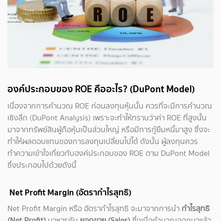
องค์ประกอบของ ROE คืออะไร? (DuPont Model)
เนื่องจากการคำนวณ ROE ก่อนลงทุนหุ้นนั้น ควรที่จะมีการคำนวณ
เชิงลึก (DuPont Analysis) เพราะจะทำให้ทราบว่าค่า ROE ที่สูงนั้น
มาจากทรัพย์สินผู้ถือหุ้นเป็นส่วนใหญ่ หรือมีการกู้ยืมหนี้มาสูง ซึ่งจะ
ทำให้ผลตอบแทนของการลงทุนเปลี่ยนไปได้ ดังนั้น ผู้ลงทุนควร
ทำความเข้าใจเกี่ยวกับองค์ประกอบของ ROE ตาม DuPont Model
ซึ่งประกอบไปด้วยดังนี้
Net Profit Margin (อัตรากำไรสุทธิ)
Net Profit Margin หรือ อัตรากำไรสุทธิ จะมาจากการนำ
กำไรสุทธิ
(Net Profit)
มาหารกับ
ยอดขาย (Sales)
ซึ่งเมื่อคำนวณออกมาแล้ว