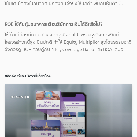
โน้มเติบโตสูงในอนาคต นักลงทุนจึงยังให้มูลค่าเพิ่มกับหุ้นตัวนั้น
ROE
ใช้กับหุ้นธนาคารหรือบริษัทการเงินได้ดีหรือไม่?
ใช้ได้ แต่ต้องตีความต่างจากธุรกิจทั่วไป เพราะธุรกิจการเงินมี
โครงสร้างหนี้สูงเป็นปกติ ทำให้ Equity Multiplier สูงโดยธรรมชาติ
จึงควรดู ROE ควบคู่กับ NPL, Coverage Ratio และ ROA เสมอ
ผลิตภัณฑ์และบริการที่เกี่ยวข้อง
การลงทุน