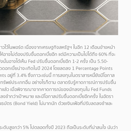
กล่าวไว้ในพอร์ต เนื่องจากเศรษฐกิจสหรัฐฯ ในอีก 12 เดือนข้างหน้า
้อาจไม่ต้องปรับขึ้นดอกเบี้ยอีก แต่มีความเป็นไปได้ถึง 60% ที่จะ
้นอาจได้เห็น Fed ปรับขึ้นดอกเบี้ยอีก 1-2 ครั้ง เป็น 5.50-
ดดอกเบี้ยน่าจะเกิดในปี 2024 โดยลดลง 1 Percentage Points
 อยู่ที่ 3.4% ซึ่งภาวะเช่นนี้ การลงทุนในตราสารหนี้ยังมีโอกาส
ินทรัพย์ประเภทอื่น อย่างไรก็ตาม ตลาดรับรู้คาดการณ์การปรับขึ้น
กแล้ว เมื่อพิจารณาจากคาดการณ์ของนักลงทุนใน Fed Funds
ลงช้ากว่าเป้าหมาย และมีโอกาสปรับขึ้นดอกเบี้ยอีกครั้ง ในอัตรา
ตร (Bond Yield) ไม่มากนัก ด้วยเงินเฟ้อที่ปรับลดลงช้าและ
ะดับสูงกว่า 5% ไปตลอดทั้งปี 2023 ถือเป็นระดับที่น่าสนใจ นับว่า