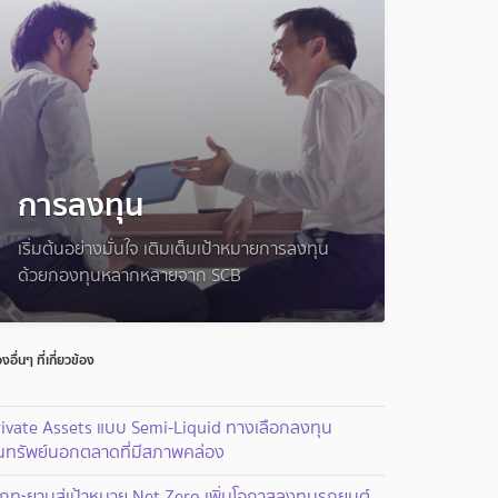
การลงทุน
เริ่มต้นอย่างมั่นใจ เติมเต็มเป้าหมายการลงทุน
ด้วยกองทุนหลากหลายจาก SCB
่องอื่นๆ ที่เกี่ยวข้อง
rivate Assets แบบ Semi-Liquid ทางเลือกลงทุน
ินทรัพย์นอกตลาดที่มีสภาพคล่อง
กทะยานสู่เป้าหมาย Net Zero เพิ่มโอกาสลงทุนรถยนต์