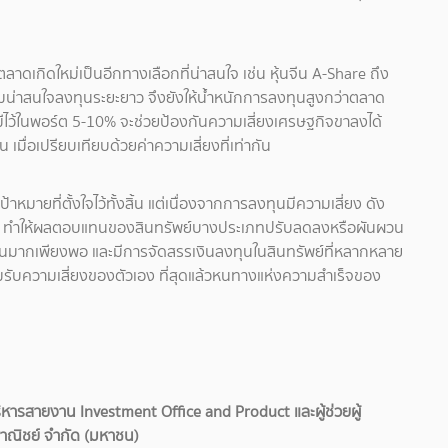
เกิดใหม่เป็นอีกทางเลือกที่น่าสนใจ เช่น หุ้นจีน A-Share ถึง
ามน่าสนใจลงทุนระยะยาว จึงยังให้น้ำหนักการลงทุนสูงกว่าตลาด
ีไว้ในพอร์ต 5-10% จะช่วยป้องกันความเสี่ยงเศรษฐกิจขาลงได้
 เมื่อเปรียบเทียบด้วยค่าความเสี่ยงที่เท่ากัน
ยที่ตั้งใจไว้ทั้งสิ้น แต่เนื่องจากการลงทุนมีความเสี่ยง ดัง
ทบ ทำให้ผลตอบแทนของสินทรัพย์บางประเภทปรับลดลงหรือผันผวน
นานมากเพียงพอ และมีการจัดสรรเงินลงทุนในสินทรัพย์ที่หลากหลาย
ับความเสี่ยงของตัวเอง ที่สุดแล้วหนทางแห่งความสำเร็จของ
ริหารสายงาน Investment Office and Product และผู้ช่วยผู้
พาณิชย์ จำกัด (มหาชน)