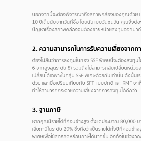
นอกจากนี้จะต้องพิจารณาถึงสภาพคล่องของคุณด้วย เนื่
10 ปีเต็มนับจากวันที่ซื้อ โดยนับแบบวันชนวัน คุณจึงต
ปัญหาเรื่องสภาพคล่องจนต้องขายหน่วยลงทุนออกมา
2.
ความสามารถในการรับความเสี่ยงจากก
ต้องไม่ลืมว่าการลงทุนในกอง SSF พิเศษนี้จะต้องลงทุนในห
6 จากสูงสุดระดับ 8) รวมถึงไม่สามารถสับเปลี่ยนหน่วย
เปลี่ยนได้เฉพาะในกลุ่ม SSF พิเศษด้วยกันเท่านั้น ดังนั้น
ด้วย และเมื่อเปรียบเทียบกับ SFF แบบปกติ และ RMF จะเ
ทำให้สามารถกระจายความเสี่ยงจากการลงทุนได้ดีกว่า
3.
ฐานภาษี
หากคุณมีรายได้ที่ค่อนข้างสูง ตั้งแต่ประมาณ 80,000 บาท
เสียภาษีในระดับ 20% ซึ่งถือว่าเป็นรายได้ทั้งปีที่ค่อนข้า
พิเศษเพื่อใช้สิทธิลดหย่อนภาษีได้มากขึ้น อีกทั้งในช่ว