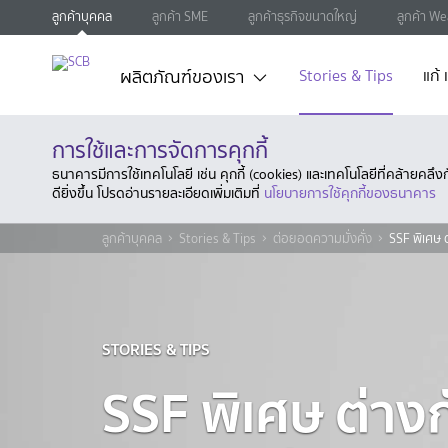
ลูกค้าบุคคล
ลูกค้า SME
ลูกค้าธุรกิจขนาดใหญ่
ลูกค้า We
ผลิตภัณฑ์ของเรา
Stories & Tips
แก้
การใช้และการจัดการคุกกี้
ธนาคารมีการใช้เทคโนโลยี เช่น คุกกี้ (cookies) และเทคโนโลยีที่คล้ายคล
ดียิ่งขึ้น โปรดอ่านรายละเอียดเพิ่มเติมที่
นโยบายการใช้คุกกี้ของธนาคาร
ลูกค้าบุคคล
Stories & Tips
ต่อยอดความมั่งคั่ง
SSF พิเศษ 
STORIES & TIPS
SSF พิเศษ ต่าง