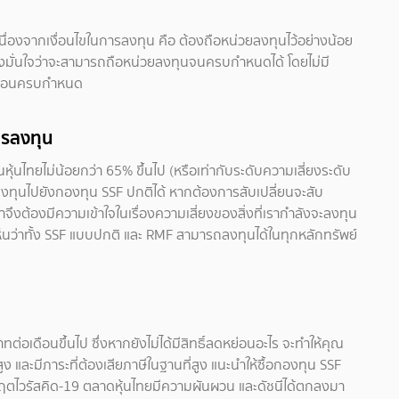
องจากเงื่อนไขในการลงทุน คือ ต้องถือหน่วยลงทุนไว้อย่างน้อย
้องมั่นใจว่าจะสามารถถือหน่วยลงทุนจนครบกำหนดได้ โดยไม่มี
ก่อนครบกำหนด
ารลงทุน
ุ้นไทยไม่น้อยกว่า 65% ขึ้นไป (หรือเท่ากับระดับความเสี่ยงระดับ
ลงทุนไปยังกองทุน SSF ปกติได้ หากต้องการสับเปลี่ยนจะสับ
เราจึงต้องมีความเข้าใจในเรื่องความเสี่ยงของสิ่งที่เรากำลังจะลงทุน
ห็นว่าทั้ง SSF แบบปกติ และ RMF สามารถลงทุนได้ในทุกหลักทรัพย์
ต่อเดือนขึ้นไป ซึ่งหากยังไม่ได้มีสิทธิ์ลดหย่อนอะไร จะทำให้คุณ
งสูง และมีภาระที่ต้องเสียภาษีในฐานที่สูง แนะนำให้ซื้อกองทุน SSF
งวิกฤตไวรัสคิด-19 ตลาดหุ้นไทยมีความผันผวน และดัชนีได้ตกลงมา