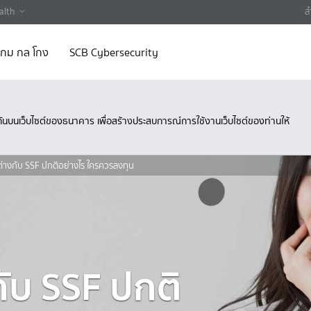
alth
ส
 เกม กล โกง
SCB Cybersecurity
ึงกันบนเว็บไซต์ของธนาคาร เพื่อสร้างประสบการณ์การใช้งานเว็บไซต์ของท่านให้
ต่างกับ SSF ปกติอย่างไร ใครควรลงทุน
กับ SSF ปกติ