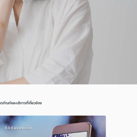
ิตภัณฑ์และบริการที่เกี่ยวข้อง
ดิจิทัลแบงก์กิ้ง