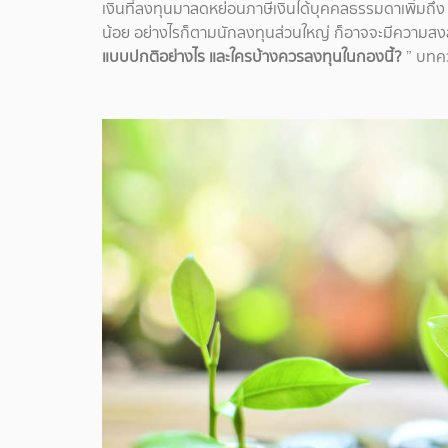
เงินที่ลงทุนมาลดหย่อนภาษีเงินได้บุคคลธรรมดาเพิ่มถึ
น้อย อย่างไรก็ตามนักลงทุนส่วนใหญ่ ก็อาจจะมีความสงส
แบบปกติอย่างไร และใครบ้างควรลงทุนในกองนี้?
” บทค