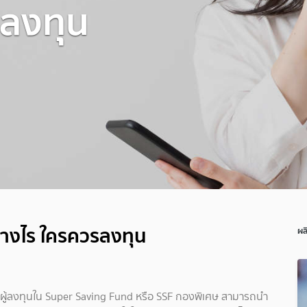
รลงทุน
ย่างไร ใครควรลงทุน
ผล
ให้ผู้ลงทุนใน Super Saving Fund หรือ SSF กองพิเศษ สามารถนำ