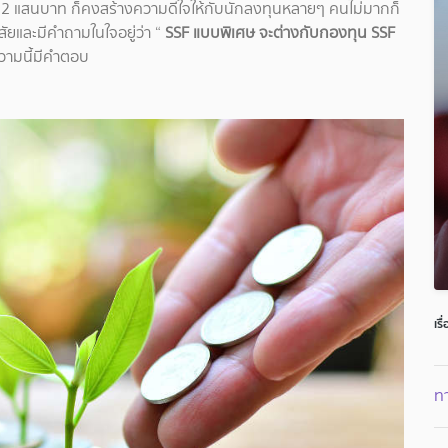
ง 2 แสนบาท ก็คงสร้างความดีใจให้กับนักลงทุนหลายๆ คนไม่มากก็
ัยและมีคำถามในใจอยู่ว่า “
SSF แบบพิเศษ จะต่างกับกองทุน SSF
วามนี้มีคำตอบ
เรื
ท