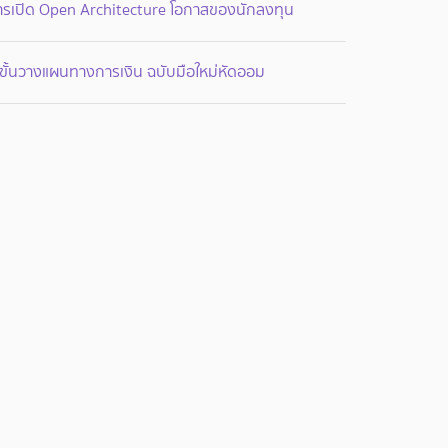
ารเปิด Open Architecture โอกาสของนักลงทุน
ขั้นวางแผนทางการเงิน ฉบับมือใหม่หัดออม