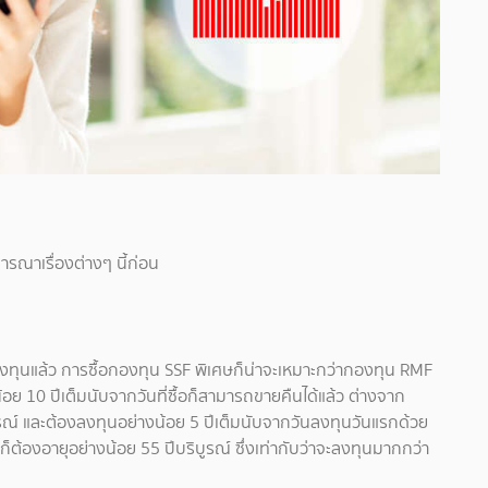
รณาเรื่องต่างๆ นี้ก่อน
งทุนแล้ว การซื้อกองทุน SSF พิเศษก็น่าจะเหมาะกว่ากองทุน RMF
้อย 10 ปีเต็มนับจากวันที่ซื้อก็สามารถขายคืนได้แล้ว ต่างจาก
ูรณ์ และต้องลงทุนอย่างน้อย 5 ปีเต็มนับจากวันลงทุนวันแรกด้วย
ก็ต้องอายุอย่างน้อย 55 ปีบริบูรณ์ ซึ่งเท่ากับว่าจะลงทุนมากกว่า