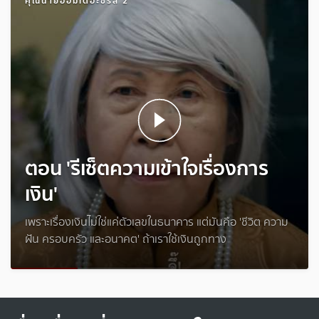
คุณนายออมเดอะซีรีส์ 2
ตอน 'รีเซ็ตความเข้าใจเรื่องการ
เงิน'
เพราะเรื่องเงินไม่ใช่แค่ตัวเลขในธนาคาร แต่มันคือ 'ชีวิต ความ
ฝัน ครอบครัว และอนาคต' ถ้าเราใช้เงินถูกทาง