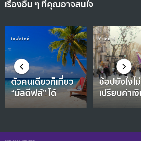
เรื่องอื่น ๆ ที่คุณอาจสนใจ
ไลฟ์สไตล์
ทิปส์น่ารู้
ตัวคนเดียวก็เที่ยว
ช้อปยังไงไม่
“มัลดีฟส์” ได้
เปรียบค่าเงิ