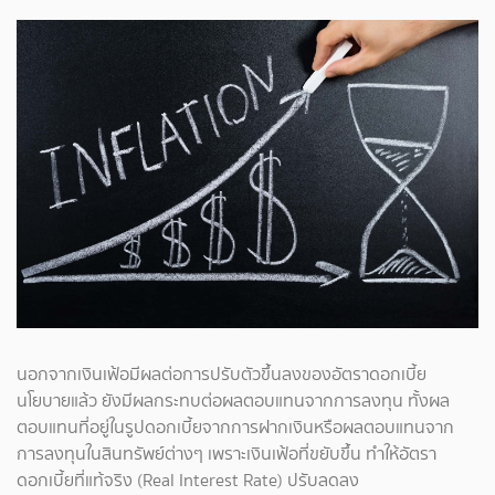
นอกจากเงินเฟ้อมีผลต่อการปรับตัวขึ้นลงของอัตราดอกเบี้ย
นโยบายแล้ว ยังมีผลกระทบต่อผลตอบแทนจากการลงทุน ทั้งผล
ตอบแทนที่อยู่ในรูปดอกเบี้ยจากการฝากเงินหรือผลตอบแทนจาก
การลงทุนในสินทรัพย์ต่างๆ เพราะเงินเฟ้อที่ขยับขึ้น ทำให้อัตรา
ดอกเบี้ยที่แท้จริง (Real Interest Rate) ปรับลดลง