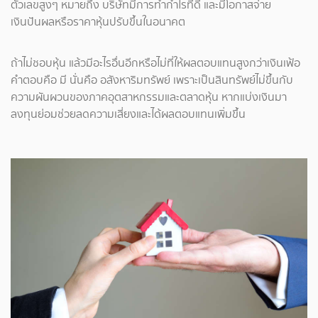
ตัวเลขสูงๆ หมายถึง บริษัทมีการทำกำไรที่ดี และมีโอกาสจ่าย
เงินปันผลหรือราคาหุ้นปรับขึ้นในอนาคต
ถ้าไม่ชอบหุ้น แล้วมีอะไรอื่นอีกหรือไม่ที่ให้ผลตอบแทนสูงกว่าเงินเฟ้อ
คำตอบคือ มี นั่นคือ อสังหาริมทรัพย์ เพราะเป็นสินทรัพย์ไม่ขึ้นกับ
ความผันผวนของภาคอุตสาหกรรมและตลาดหุ้น หากแบ่งเงินมา
ลงทุนย่อมช่วยลดความเสี่ยงและได้ผลตอบแทนเพิ่มขึ้น