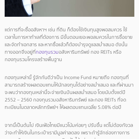
แต่การที่จะซื้ออสังหาฯ เช่น ที่ดิน ก็ต้องใช้เงินทุนสูงพอสมควร ใช้
เวลาในการหาทำเลที่ต้องการ มีขั้นตอนเยอะพอสมควรในการซื้อขาย
และจัดทำเอกสาร และหากซื้อแล้วก็ต้องบำรุงดูแลสม่ำเสมอ ดังนั้น
ทางออกจึงอยู่ที่
กองทุนรวม
อสังหาริมทรัพย์ กอง REITs หรือ
กองทุนรวมโครงสร้างพื้นฐาน
กองทุนเหล่านี้ รู้จักกันดีว่าเป็น Income Fund หมายถึง กองทุนที่
สามารถสร้างผลตอบแทนให้นักลงทุนได้อย่างสม่ำเสมอ และที่ผ่านมา
จะพบว่ากองทุนเหล่านี้จะจ่ายเงินปันผลสม่ำเสมอ โดยนับตั้งแต่ปี
2552 – 2560 กองทุนรวมอสังหาริมทรัพย์ และกอง REITs ที่จด
ทะเบียนในตลาดหลักทรัพย์ฯ ให้ผลตอบแทนเฉลี่ย 5.08% ต่อปี
จากนี้เป็นต้นไป เงินเฟ้อไทยมีแนวโน้มค่อยๆ ปรับขึ้น แต่ไม่ต้องกังวล
ว่าจะทำให้เงินในกระเป๋าเรามีมูลค่าลดลง เพราะถ้ารู้จักช่องทางการ