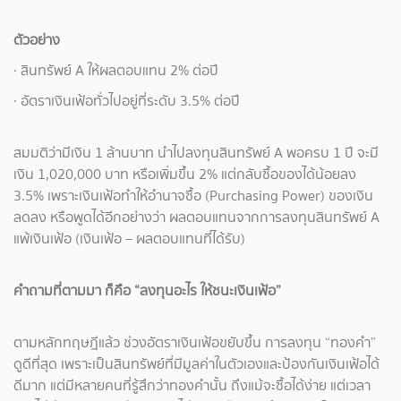
ตัวอย่าง
· สินทรัพย์ A ให้ผลตอบแทน 2% ต่อปี
· อัตราเงินเฟ้อทั่วไปอยู่ที่ระดับ 3.5% ต่อปี
สมมติว่ามีเงิน 1 ล้านบาท นำไปลงทุนสินทรัพย์ A พอครบ 1 ปี จะมี
เงิน 1,020,000 บาท หรือเพิ่มขึ้น 2% แต่กลับซื้อของได้น้อยลง
3.5% เพราะเงินเฟ้อทำให้อำนาจซื้อ (Purchasing Power) ของเงิน
ลดลง หรือพูดได้อีกอย่างว่า ผลตอบแทนจากการลงทุนสินทรัพย์ A
แพ้เงินเฟ้อ (เงินเฟ้อ – ผลตอบแทนที่ได้รับ)
คำถามที่ตามมา ก็คือ “ลงทุนอะไร ให้ชนะเงินเฟ้อ”
ตามหลักทฤษฎีแล้ว ช่วงอัตราเงินเฟ้อขยับขึ้น การลงทุน “ทองคำ”
ดูดีที่สุด เพราะเป็นสินทรัพย์ที่มีมูลค่าในตัวเองและป้องกันเงินเฟ้อได้
ดีมาก แต่มีหลายคนที่รู้สึกว่าทองคำนั้น ถึงแม้จะซื้อได้ง่าย แต่เวลา