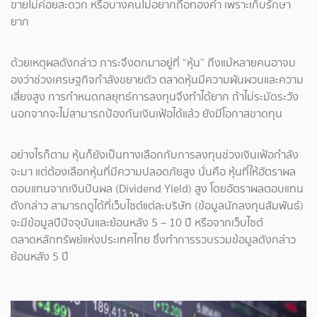
ขายไม่ค่อยสะดวก หรือบางคนไม่อยากถือทองคำ เพราะเก็บรักษา
ยาก
ด้วยเหตุผลดังกล่าว ภาระจึงตกมาอยู่ที่ “หุ้น” ถึงแม้หลายคนอาจม
องว่าช่วงเศรษฐกิจกำลังขยายตัว ตลาดหุ้นมีความผันผวนและความ
เสี่ยงสูง การกำหนดกลยุทธ์การลงทุนจึงทำได้ยาก ถ้าไม่ระมัดระวัง
นอกจากจะไม่สามารถป้องกันเงินเฟ้อได้แล้ว ยังมีโอกาสขาดทุน
อย่างไรก็ตาม หุ้นก็ยังเป็นทางเลือกกับการลงทุนช่วงเงินเฟ้อกำลัง
จะมา แต่ต้องเลือกหุ้นที่มีความปลอดภัยสูง นั่นคือ หุ้นที่ให้อัตราผล
ตอบแทนจากเงินปันผล (Dividend Yield) สูง โดยอัตราผลตอบแทน
ดังกล่าว สามารถดูได้ที่เว็บไซต์แต่ละบริษัท (ข้อมูลนักลงทุนสัมพันธ์)
จะมีข้อมูลปีปัจจุบันและย้อนหลัง 5 – 10 ปี หรือจากเว็บไซต์
ตลาดหลักทรัพย์แห่งประเทศไทย ซึ่งทำการรวบรวมข้อมูลดังกล่าว
ย้อนหลัง 5 ปี