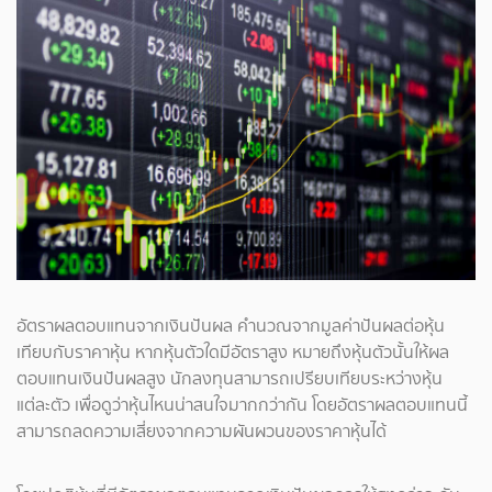
อัตราผลตอบแทนจากเงินปันผล คำนวณจากมูลค่าปันผลต่อหุ้น
เทียบกับราคาหุ้น หากหุ้นตัวใดมีอัตราสูง หมายถึงหุ้นตัวนั้นให้ผล
ตอบแทนเงินปันผลสูง นักลงทุนสามารถเปรียบเทียบระหว่างหุ้น
แต่ละตัว เพื่อดูว่าหุ้นไหนน่าสนใจมากกว่ากัน โดยอัตราผลตอบแทนนี้
สามารถลดความเสี่ยงจากความผันผวนของราคาหุ้นได้