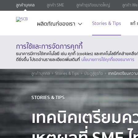
ลูกค้าบุคคล
ลูกค้า SME
ลูกค้าธุรกิจขนาดใหญ่
ลูกค้า We
ผลิตภัณฑ์ของเรา
Stories & Tips
แก้
การใช้และการจัดการคุกกี้
ธนาคารมีการใช้เทคโนโลยี เช่น คุกกี้ (cookies) และเทคโนโลยีที่คล้ายคล
ดียิ่งขึ้น โปรดอ่านรายละเอียดเพิ่มเติมที่
นโยบายการใช้คุกกี้ของธนาคาร
ลูกค้าบุคคล
Stories & Tips
ประตูสู่ธุรกิจ
เทคนิคเตรียมควา
STORIES & TIPS
เทคนิคเตรียมค
เหตุผลที่ SME