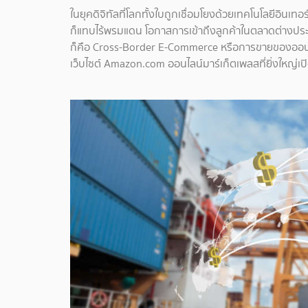
ในยุคดิจิทัลที่โลกทั้งใบถูกเชื่อมโยงด้วยเทคโนโลยีอินเทอ
ก็แทบไร้พรมแดน โอกาสการเข้าถึงลูกค้าในตลาดต่างประเ
ก็คือ Cross-Border E-Commerce หรือการขายของออน
เว็บไซต์ Amazon.com ออนไลน์มาร์เก็ตเพลสที่ยิ่งใหญ่เปิ