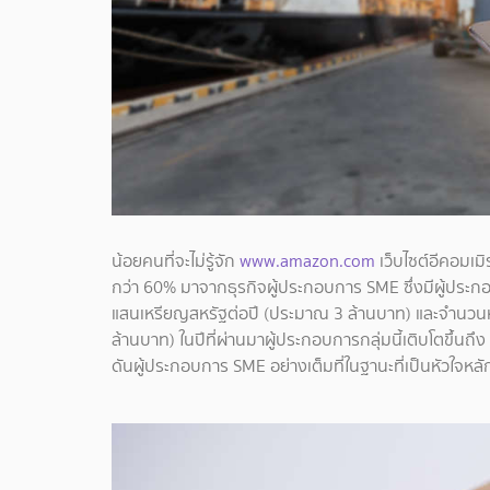
น้อยคนที่จะไม่รู้จัก
www.amazon.com
เว็บไซต์อีคอมเ
กว่า 60% มาจากธุรกิจผู้ประกอบการ SME ซึ่งมีผู้ประ
แสนเหรียญสหรัฐต่อปี (ประมาณ 3 ล้านบาท) และจำนวนหน
ล้านบาท) ในปีที่ผ่านมาผู้ประกอบการกลุ่มนี้เติบโตขึ้น
ดันผู้ประกอบการ SME อย่างเต็มที่ในฐานะที่เป็นหัวใจ