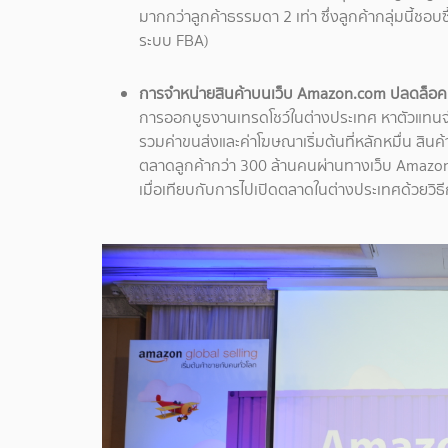
มากกว่าลูกค้าธรรมดา 2 เท่า ซึ่งลูกค้ากลุ่มนี้ชอ
ระบบ FBA)
การจำหน่ายสินค้าบนเว็บ Amazon.com ปลดล็อค
การออกบูธงานเทรดโชว์ในต่างประเทศ หาตัวแทนจำหน่า
รวมค่าขนส่งและค่าโฆษณาเริ่มต้นที่หลักหมื่น สิน
ตลาดลูกค้ากว่า 300 ล้านคนผ่านทางเว็บ Amazon.co
เมื่อเทียบกับการไปเปิดตลาดในต่างประเทศด้วยวิธ