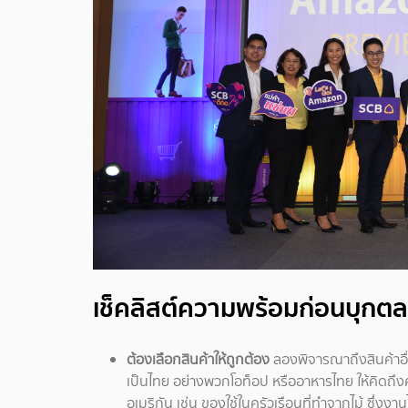
เช็คลิสต์ความพร้อมก่อนบุกต
ต้องเลือกสินค้าให้ถูกต้อง
ลองพิจารณาถึงสินค้าอื
เป็นไทย อย่างพวกโอท็อป หรืออาหารไทย ให้คิดถึงค
อเมริกัน เช่น ของใช้ในครัวเรือนที่ทำจากไม้ ซึ่งงา