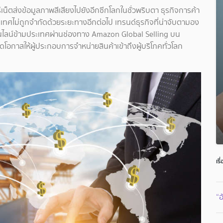
ร์เน็ตส่งข้อมูลภาพสีเสียงไปยังอีกซีกโลกในชั่วพริบตา ธุรกิจการค้า
ทศไม่ถูกจำกัดด้วยระยะทางอีกต่อไป เทรนด์ธุรกิจที่น่าจับตามอง
ไลน์ข้ามประเทศผ่านช่องทาง Amazon Global Selling บน
ดโอกาสให้ผู้ประกอบการจำหน่ายสินค้าเข้าถึงผู้บริโภคทั่วโลก
เรื
“อ