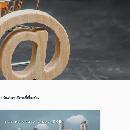
ิตภัณฑ์และบริการที่เกี่ยวข้อง
ธุรกิจขนาดกลางและย่อม (SME)