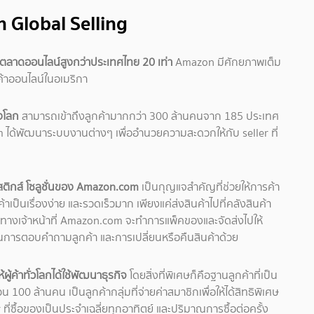
Global Selling
นตลาดออนไลน์สูงกว่าประเทศไทย 20 เท่า
Amazon มีศักยภาพเต็ม
้าออนไลน์ในอเมริกา
งโลก
สามารถเข้าถึงลูกค้ามากกว่า 300 ล้านคนจาก 185 ประเทศ
om ได้พัฒนาระบบงานต่างๆ เพื่ออำนวยความสะดวกให้กับ seller ที่
สติกส์ โซลูชั่นของ Amazon.com
เป็นกุญแจสำคัญที่ช่วยให้การค้า
เป็นเรื่องง่าย และรวดเร็วมาก เพียงแค่ส่งสินค้าไปที่คลังสินค้า
า ทางเจ้าหน้าที่ Amazon.com จะทำการแพ็คของและจัดส่งไปให้
่นการตอบคำถามลูกค้า และการเปลี่ยนหรือคืนสินค้าด้วย
้ค้าทั่วโลกได้ใช้พัฒนาธุรกิจ
โดยสิ่งที่พิเศษก็คือฐานลูกค้าที่เป็น
ล้านคน เป็นลูกค้ากลุ่มที่จ่ายค่าสมาชิกเพื่อให้ได้สิทธิพิเศษ
ี่ซื้อของเป็นประจำเฉลี่ยทุกอาทิตย์ และปริมาณการซื้อต่อครั้ง