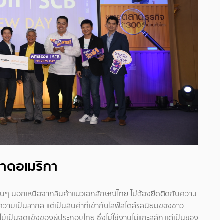
ลาดอเมริกา
่นๆ นอกเหนือจากสินค้าแนวเอกลักษณ์ไทย ไม่ต้องยึดติดกับความ
วามเป็นสากล แต่เป็นสินค้าที่เข้ากับไลฟ์สไตล์รสนิยมของชาว
นไม้เป็นจุดแข็งของผู้ประกอบไทย ซึ่งไม่ใช่งานไม้แกะสลัก แต่เป็นของ