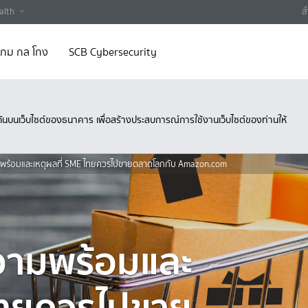
alth
ส
 เกม กล โกง
SCB Cybersecurity
ึงกันบนเว็บไซต์ของธนาคาร เพื่อสร้างประสบการณ์การใช้งานเว็บไซต์ของท่านให้
มพร้อมและเหตุผลที่ SME ไทยควรไปขายตลาดโลกกับ Amazon.com
วามพร้อมและ
 ไทยควรไปขาย