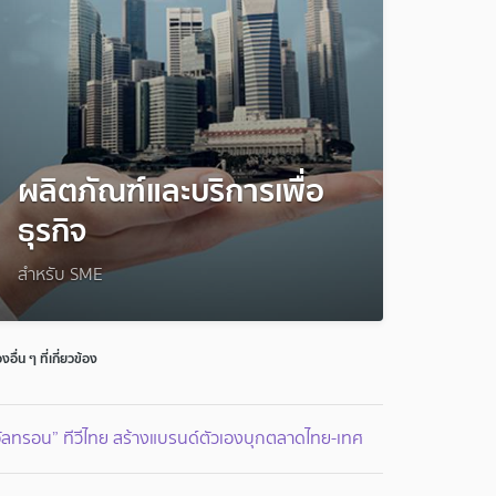
ผลิตภัณฑ์และบริการเพื่อ
ธุรกิจ
สำหรับ SME
่องอื่น ๆ ที่เกี่ยวข้อง
ัลทรอน” ทีวีไทย สร้างแบรนด์ตัวเองบุกตลาดไทย-เทศ