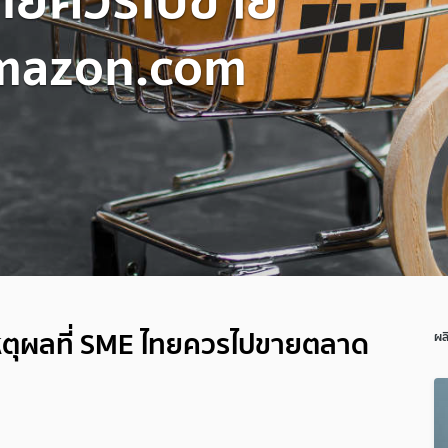
mazon.com
หตุผลที่ SME ไทยควรไปขายตลาด
ผล