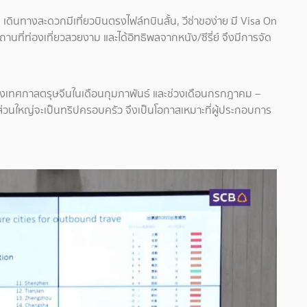
, เดินทางสะดวกมีเที่ยวบินตรงไฟล์ทบินสั้น, วีซ่าของ่าย มี Visa On
 สถานที่ท่องเที่ยวสวยงาม และได้อิทธิพลจากหนัง/ซีรี่ย์ จึงมีการจัด
 ช่วงเทศกาลตรุษจีนในเดือนกุมภาพันธ์ และช่วงเดือนกรกฎาคม –
นี้ส่วนใหญ่จะเป็นทริปครอบครัว จึงเป็นโอกาสเหมาะที่ผู้ประกอบการ