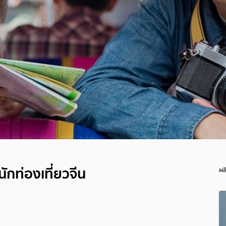
กท่องเที่ยวจีน
ผล