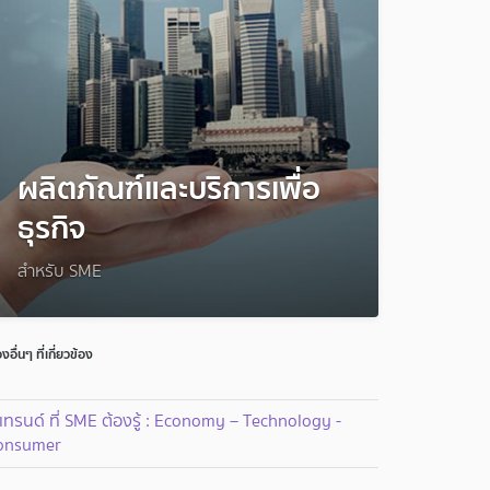
ผลิตภัณฑ์และบริการเพื่อ
ธุรกิจ
สำหรับ SME
่องอื่นๆ ที่เกี่ยวข้อง
เทรนด์ ที่ SME ต้องรู้ : Economy – Technology -
onsumer