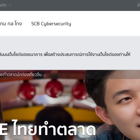
alth
ส
 เกม กล โกง
SCB Cybersecurity
ึงกันบนเว็บไซต์ของธนาคาร เพื่อสร้างประสบการณ์การใช้งานเว็บไซต์ของท่านให้
ทยทำตลาดนักท่องเที่ยวจีน
ME ไทยทำตลาด