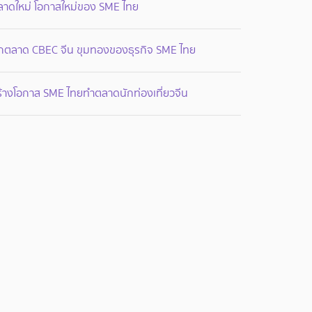
ลาดใหม่ โอกาสใหม่ของ SME ไทย
ุกตลาด CBEC จีน ขุมทองของธุรกิจ SME ไทย
ร้างโอกาส SME ไทยทำตลาดนักท่องเที่ยวจีน