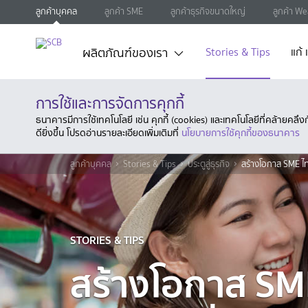
ลูกค้าบุคคล
ลูกค้า SME
ลูกค้าธุรกิจขนาดใหญ่
ลูกค้า We
ผลิตภัณฑ์ของเรา
Stories & Tips
แก้
การใช้และการจัดการคุกกี้
ธนาคารมีการใช้เทคโนโลยี เช่น คุกกี้ (cookies) และเทคโนโลยีที่คล้ายคล
ดียิ่งขึ้น โปรดอ่านรายละเอียดเพิ่มเติมที่
นโยบายการใช้คุกกี้ของธนาคาร
ลูกค้าบุคคล
Stories & Tips
ประตูสู่ธุรกิจ
สร้างโอกาส SME ไ
STORIES & TIPS
สร้างโอกาส S