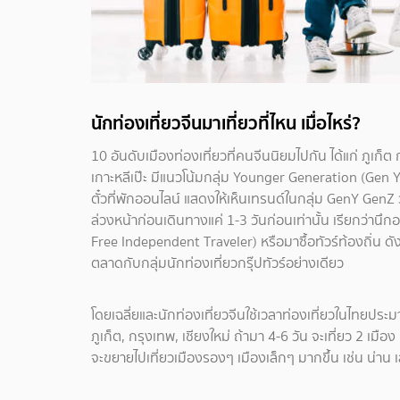
นักท่องเที่ยวจีนมาเที่ยวที่ไหน เมื่อไหร่?
10 อันดับเมืองท่องเที่ยวที่คนจีนนิยมไปกัน ได้แก่ ภูเก็ต
เกาะหลีเป๊ะ มีแนวโน้มกลุ่ม Younger Generation (Gen
ตั๋วที่พักออนไลน์ แสดงให้เห็นเทรนด์ในกลุ่ม GenY GenZ 
ล่วงหน้าก่อนเดินทางแค่ 1-3 วันก่อนเท่านั้น เรียกว่านึ
Free Independent Traveler) หรือมาซื้อทัวร์ท้องถิ่น ดัง
ตลาดกับกลุ่มนักท่องเที่ยวกรุ๊ปทัวร์อย่างเดียว
โดยเฉลี่ยและนักท่องเที่ยวจีนใช้เวลาท่องเที่ยวในไทยประ
ภูเก็ต, กรุงเทพ, เชียงใหม่ ถ้ามา 4-6 วัน จะเที่ยว 2 เม
จะขยายไปเที่ยวเมืองรองๆ เมืองเล็กๆ มากขึ้น เช่น น่าน เ