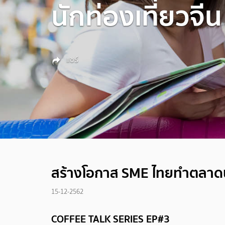
นักท่องเที่ยวจีน
แชร์
สร้างโอกาส SME ไทยทำตลาดนั
15-12-2562
COFFEE TALK SERIES EP#3