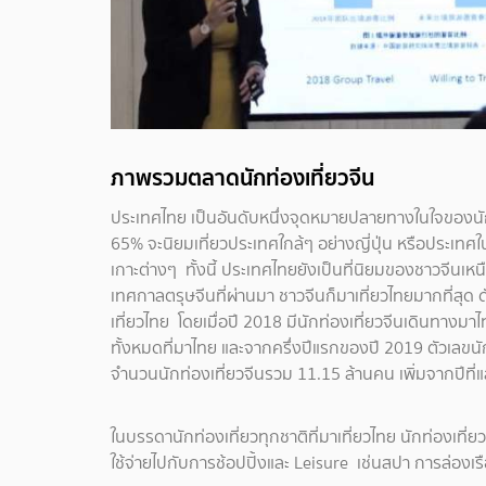
ภาพรวมตลาดนักท่องเที่ยวจีน
ประเทศไทย เป็นอันดับหนึ่งจุดหมายปลายทางในใจของนักท
65% จะนิยมเที่ยวประเทศใกล้ๆ อย่างญี่ปุ่น หรือประเทศ
เกาะต่างๆ ทั้งนี้ ประเทศไทยยังเป็นที่นิยมของชาวจีนเหนื
เทศกาลตรุษจีนที่ผ่านมา ชาวจีนก็มาเที่ยวไทยมากที่สุด ด
เที่ยวไทย โดยเมื่อปี 2018 มีนักท่องเที่ยวจีนเดินทางมา
ทั้งหมดที่มาไทย และจากครึ่งปีแรกของปี 2019 ตัวเลขนั
จำนวนนักท่องเที่ยวจีนรวม 11.15 ล้านคน เพิ่มจากปีที่
ในบรรดานักท่องเที่ยวทุกชาติที่มาเที่ยวไทย นักท่องเที่
ใช้จ่ายไปกับการช้อปปิ้งและ Leisure เช่นสปา การล่องเรือ