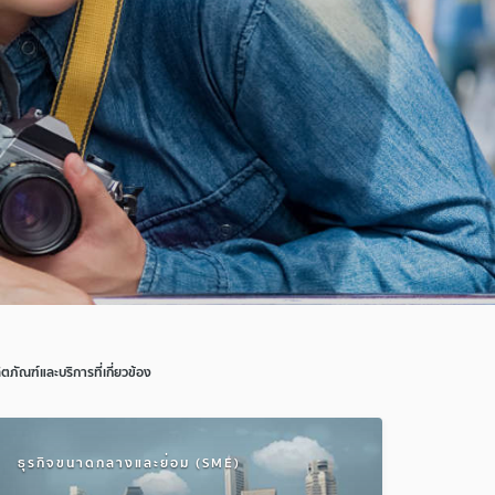
ิตภัณฑ์และบริการที่เกี่ยวข้อง
ธุรกิจขนาดกลางและย่อม (SME)