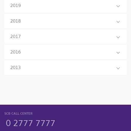
2019
2018
2017
2016
2013
SCB CALL CENTER
0 2777 7777