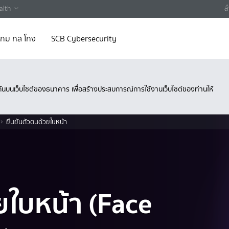
alth
ส
 เกม กล โกง
SCB Cybersecurity
ึงกันบนเว็บไซต์ของธนาคาร เพื่อสร้างประสบการณ์การใช้งานเว็บไซต์ของท่านให้
ยืนยันตัวตนด้วยใบหน้า
ยใบหน้า (Face