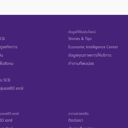
ข้อมูลที่เป็นประโยชน์
 SCB
Stories & Tips
ดูแลกิจการ
Economic Intelligence Center
ืน
ข้อมูลคุณภาพการให้บริการ
ื่อสังคม
คำถามที่พบบ่อย
ับ SCB
ุ่มเอสซีบี เอกซ์
่มเอสซีบี เอกซ์
ความช่วยเหลือ
ีบี เอกซ์
ติดต่อเรา