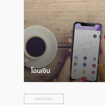
โอนเงิน
กลับหน้าแรก