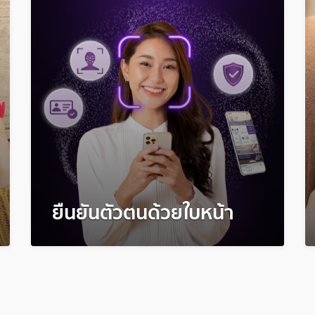
ยืนยันตัวตนด้วยใบหน้า