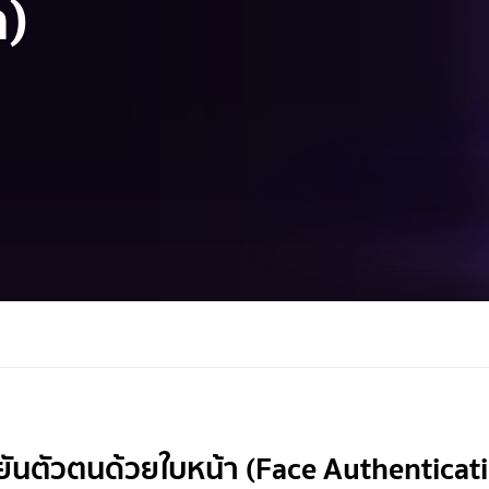
n)
ยันตัวตนด้วยใบหน้า (Face Authenticat