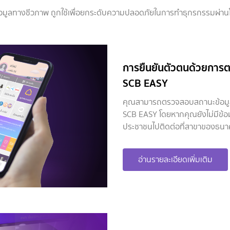
้อมูลทางชีวภาพ ถูกใช้เพื่อยกระดับความปลอดภัยในการทำธุกรกรรมผ่าน
การยืนยันตัวตนด้วยการต
SCB EASY
คุณสามารถตรวจสอบสถานะข้อมูลภ
SCB EASY โดยหากคุณยังไม่มีข้
ประชาชนไปติดต่อที่สาขาของธนาค
อ่านรายละเอียดเพิ่มเติม