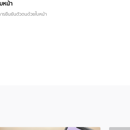
ใบหน้า
การยืนยันตัวตนด้วยใบหน้า