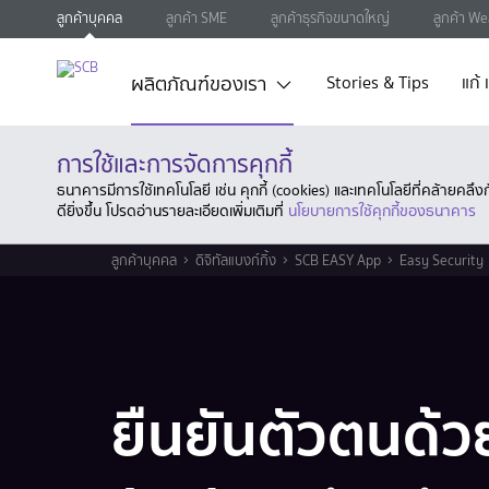
ลูกค้าบุคคล
ลูกค้า SME
ลูกค้าธุรกิจขนาดใหญ่
ลูกค้า We
ผลิตภัณฑ์ของเรา
Stories & Tips
แก้
การใช้และการจัดการคุกกี้
ธนาคารมีการใช้เทคโนโลยี เช่น คุกกี้ (cookies) และเทคโนโลยีที่คล้ายคล
ดียิ่งขึ้น โปรดอ่านรายละเอียดเพิ่มเติมที่
นโยบายการใช้คุกกี้ของธนาคาร
ลูกค้าบุคคล
ดิจิทัลแบงก์กิ้ง
SCB EASY App
Easy Security
ยืนยันตัวตนด้ว