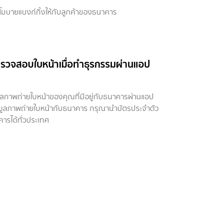
โมบายแบงก์กิ้งให้กับลูกค้าของธนาคาร
รวจสอบใบหน้าเมื่อทำธุรกรรมผ่านแอป
าพถ่ายใบหน้าของคุณที่มีอยู่กับธนาคารผ่านแอป
อมูลภาพถ่ายใบหน้ากับธนาคาร กรุณานำบัตรประจำตัว
ารได้ทั่วประเทศ