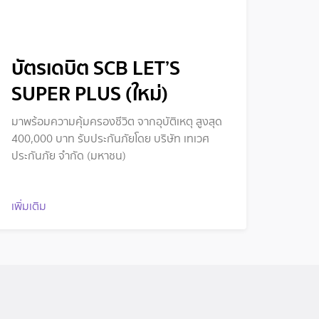
บัตรเดบิต SCB LET’S
SUPER PLUS (ใหม่)
มาพร้อมความคุ้มครองชีวิต จากอุบัติเหตุ สูงสุด
400,000 บาท รับประกันภัยโดย บริษัท เทเวศ
ประกันภัย จำกัด (มหาชน)
เพิ่มเติม