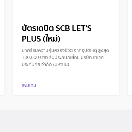
บัตรเดบิต SCB LET’S
PLUS (ใหม่)
มาพร้อมความคุ้มครองชีวิต จากอุบัติเหตุ สูงสุด
100,000 บาท รับประกันภัยโดย บริษัท เทเวศ
ประกันภัย จำกัด (มหาชน)
เพิ่มเติม