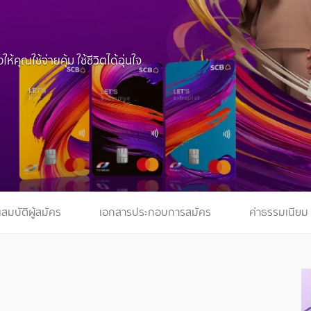
ุณใช้จ่ายคุ้ม ใช้ชีวิตได้อุ่นใจ
สมบัติผู้สมัคร
เอกสารประกอบการสมัคร
ค่าธรรมเนียม