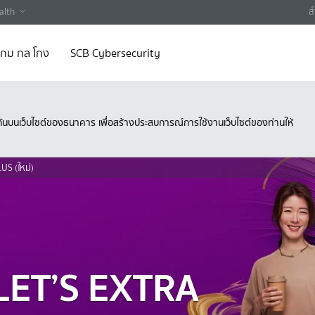
alth
ส
 เกม กล โกง
SCB Cybersecurity
ึงกันบนเว็บไซต์ของธนาคาร เพื่อสร้างประสบการณ์การใช้งานเว็บไซต์ของท่านให้
US (ใหม่)
 LET’S EXTRA