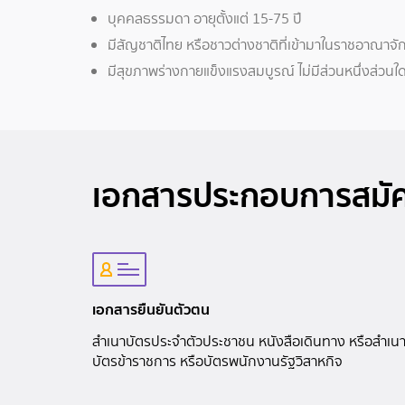
บุคคลธรรมดา อายุตั้งแต่ 15-75 ปี
มีสัญชาติไทย หรือชาวต่างชาติที่เข้ามาในราชอาณา
มีสุขภาพร่างกายแข็งแรงสมบูรณ์ ไม่มีส่วนหนึ่งส่วนใด
เอกสารประกอบการสมั
เอกสารยืนยันตัวตน
สำเนาบัตรประจำตัวประชาชน หนังสือเดินทาง หรือสำเน
บัตรข้าราชการ หรือบัตรพนักงานรัฐวิสาหกิจ