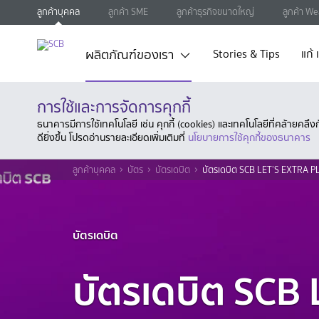
ลูกค้าบุคคล
ลูกค้า SME
ลูกค้าธุรกิจขนาดใหญ่
ลูกค้า We
ผลิตภัณฑ์ของเรา
Stories & Tips
แก้
การใช้และการจัดการคุกกี้
ธนาคารมีการใช้เทคโนโลยี เช่น คุกกี้ (cookies) และเทคโนโลยีที่คล้ายคล
ดียิ่งขึ้น โปรดอ่านรายละเอียดเพิ่มเติมที่
นโยบายการใช้คุกกี้ของธนาคาร
ลูกค้าบุคคล
บัตร
บัตรเดบิต
บัตรเดบิต SCB LET’S EXTRA PL
บัตรเดบิต
บัตรเดบิต SCB