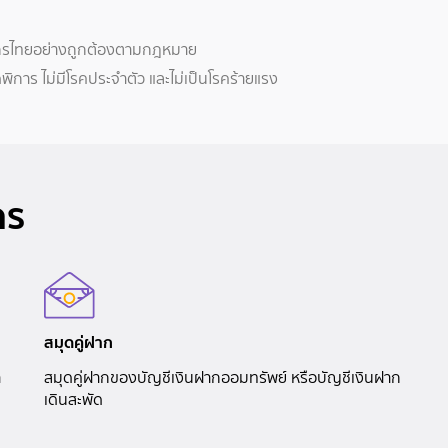
จักรไทยอย่างถูกต้องตามกฎหมาย
พิการ ไม่มีโรคประจำตัว และไม่เป็นโรคร้ายแรง
คร
สมุดคู่ฝาก
า
สมุดคู่ฝากของบัญชีเงินฝากออมทรัพย์ หรือบัญชีเงินฝาก
เดินสะพัด